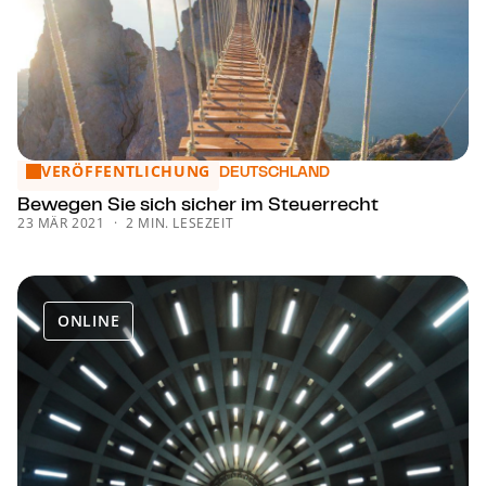
VERÖFFENTLICHUNG
Bewegen Sie sich sicher im Steuerrecht
DEUTSCHLAND
Bewegen Sie sich sicher im Steuerrecht
23 MÄR 2021
2 MIN. LESEZEIT
ONLINE