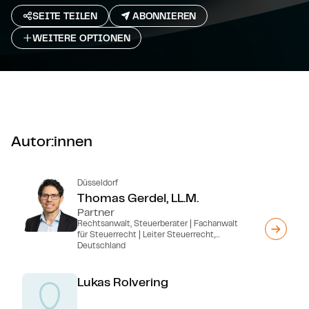
SEITE TEILEN
ABONNIEREN
WEITERE OPTIONEN
Autor:innen
Düsseldorf
Thomas Gerdel, LL.M.
Partner
Rechtsanwalt, Steuerberater | Fachanwalt
für Steuerrecht | Leiter Steuerrecht,
Deutschland
Lukas Rolvering