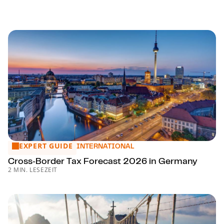
EXPERT GUIDE
Cross‑Bor­der Tax Forecast 2026 in Germany
INTERNATIONAL
Cross‑Bor­der Tax Forecast 2026 in Germany
2 MIN. LESEZEIT