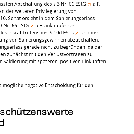
wussten Abschaffung des
§ 3 Nr. 66 EStG
a.F..
n der weiteren Privilegierung von
10. Senat ersieht in dem Sanierungserlass
 3 Nr. 66 EStG
a.F. anknüpfende
 des Inkrafttretens des
§ 10d EStG
und der
ung von Sanierungsgewinnen abzuschaffen.
ngserlass gerade nicht zu begründen, da der
ten zunächst mit den Verlustvorträgen zu
 Saldierung mit späteren, positiven Einkünften
ne mögliche negative Entscheidung für den
: schützenswerte
d