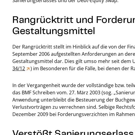
Sanierungserlasses und der Debt-Equity Swap.
Rangrücktritt und Forderu
Gestaltungsmittel
Der Rangrücktritt stellt im Hinblick auf die von der 
September 2006 aufgestellten Anforderungen an dere
Gestaltungsmittel dar. Dies gilt umso mehr seit dem U
34/12
) im Besonderen für die Fälle, bei denen der Ra
In der Vergangenheit wurde der vollständige bzw. tei
das BMF Schreiben vom. 27. März 2003 (sog. „Sanieru
Anwendung unterbleibt die Besteuerung der Buchgewi
Verlustvorträgen zu verrechnen sind. Selbige Rechtsf
Dezember 2009 bei Forderungsverzichten im Rahmen 
Verstößt Sanierungserlas