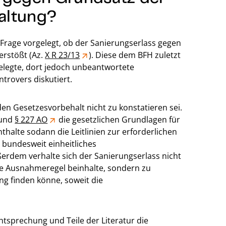
altung?
Frage vorgelegt, ob der Sanierungserlass gegen
erstößt (Az.
X R 23/13
). Diese dem BFH zuletzt
legte, dort jedoch unbeantwortete
trovers diskutiert.
en Gesetzesvorbehalt nicht zu konstatieren sei.
und
§ 227 AO
die gesetzlichen Grundlagen für
thalte sodann die Leitlinien zur erforderlichen
 bundesweit einheitliches
erdem verhalte sich der Sanierungserlass nicht
nde Ausnahmeregel beinhalte, sondern zu
 finden könne, soweit die
tsprechung und Teile der Literatur die