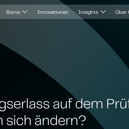
Büros
Innovationen
Insights
Über
ngs­er­lass auf dem Prü
 sich ändern?