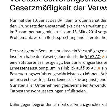
Gesetzmäßigkeit der Verw
Nun hat der 10. Senat des BFH dem Großen Senat die 
den Grundsatz der Gesetzmäßigkeit der Verwaltung v
im Zusammenhang mit Urteil vom 13. März 2014 vorge
Problematik, wird in Rechtsprechung und Literatur kon
Der vorlegende Senat meint, dass ein Verstoß gegen d
Insofern habe der Gesetzgeber durch die
§ 163 AO
einen Steuererlass festgelegt. Der Sanierungserlass en
Ermessensausübung, um in Hinblick auf
§ 85 AO
ein
Besteuerungsverfahren gewährleisten zu können. Auß
unionsrechtswidrig, da er keine selektiv begünstige
Gunsten aller Unternehmen gleichermaßen Anwendung
Tatbestandsvoraussetzungen erfüllt seien.
Dahingegen begründen ein Teil der Finanzgerichtsrech