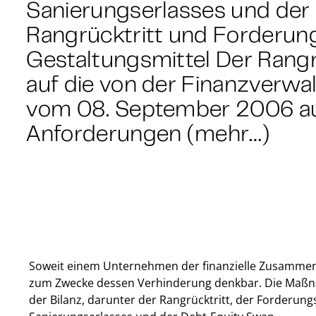
Sanierungserlasses und der
Rangrücktritt und Forderung
Gestaltungsmittel Der Rangrü
auf die von der Finanzverw
vom 08. September 2006 au
Anforderungen (mehr…)
Soweit einem Unternehmen der finanzielle Zusamme
zum Zwecke dessen Verhinderung denkbar. Die Maßna
der Bilanz, darunter der Rangrücktritt, der Forderu