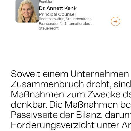
Frankfurt
Dr. Annett Kenk
Principal Counsel
Rechtsanwältin, Steuerberaterin |
Fachberater für Internationales
Steuerrecht
Soweit einem Unternehmen d
Zusammenbruch droht, sind
Maßnahmen zum Zwecke de
denkbar. Die Maßnahmen be
Passivseite der Bilanz, darun
Forderungsverzicht unter 