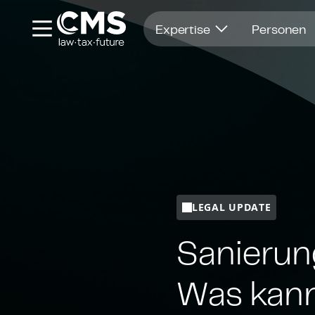
Öffnet in einem neuen Fenster
Expertise
Personen
LEGAL UPDATE
Sa­nie­ru
Was kann