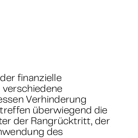
er finanzielle
 verschiedene
ssen Verhinderung
treffen überwiegend die
ter der Rangrücktritt, der
Anwendung des