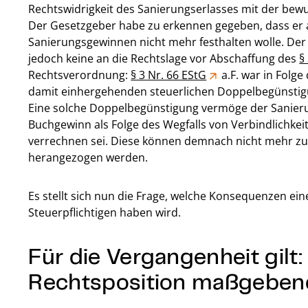
Rechtswidrigkeit des Sanierungserlasses mit der be
Der Gesetzgeber habe zu erkennen gegeben, dass er a
Sanierungsgewinnen nicht mehr festhalten wolle. Der 
jedoch keine an die Rechtslage vor Abschaffung des
§
Rechtsverordnung:
§ 3 Nr. 66 EStG
a.F. war in Folge
damit einhergehenden steuerlichen Doppelbegünstig
Eine solche Doppelbegünstigung vermöge der Sanieru
Buchgewinn als Folge des Wegfalls von Verbindlichkei
verrechnen sei. Diese können demnach nicht mehr zur
herangezogen werden.
Es stellt sich nun die Frage, welche Konsequenzen ei
Steuerpflichtigen haben wird.
Für die Vergangenheit gilt
Rechtsposition maßgeben