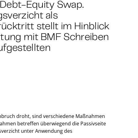
 Debt-Equity Swap.
sverzicht als
cktritt stellt im Hinblick
altung mit BMF Schreiben
fgestellten
nbruch droht, sind verschiedene Maßnahmen
hmen betreffen überwiegend die Passivseite
ngsverzicht unter Anwendung des