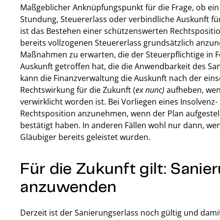
Maßgeblicher Anknüpfungspunkt für die Frage, ob ei
Stundung, Steuererlass oder verbindliche Auskunft für
ist das Bestehen einer schützenswerten Rechtspositio
bereits vollzogenen Steuererlass grundsätzlich anzun
Maßnahmen zu erwarten, die der Steuerpflichtige in F
Auskunft getroffen hat, die die Anwendbarkeit des S
kann die Finanzverwaltung die Auskunft nach der eins
Rechtswirkung für die Zukunft (
ex nunc)
aufheben, wen
verwirklicht worden ist. Bei Vorliegen eines Insolven
Rechtsposition anzunehmen, wenn der Plan aufgestellt
bestätigt haben. In anderen Fällen wohl nur dann, we
Gläubiger bereits geleistet wurden.
Für die Zukunft gilt: Sanie
anzuwenden
Derzeit ist der Sanierungserlass noch gültig und dam