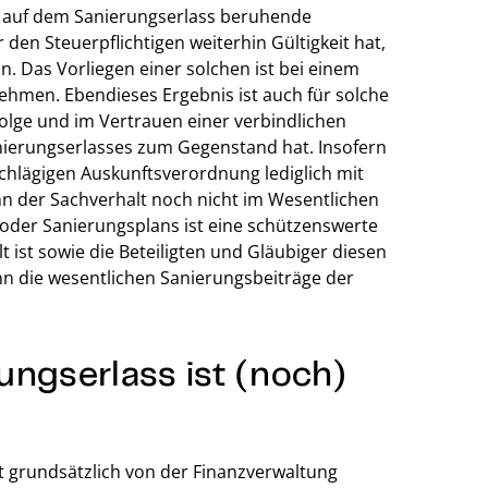
n auf dem Sanierungserlass beruhende
 den Steuerpflichtigen weiterhin Gültigkeit hat,
n. Das Vorliegen einer solchen ist bei einem
ehmen. Ebendieses Ergebnis ist auch für solche
olge und im Vertrauen einer verbindlichen
anierungserlasses zum Gegenstand hat. Insofern
chlägigen Auskunftsverordnung lediglich mit
n der Sachverhalt noch nicht im Wesentlichen
z- oder Sanierungsplans ist eine schützenswerte
 ist sowie die Beteiligten und Gläubiger diesen
nn die wesentlichen Sanierungsbeiträge der
rungserlass ist (noch)
it grundsätzlich von der Finanzverwaltung