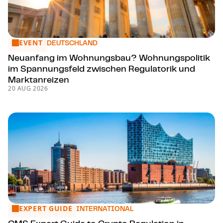
EVENT
Neuanfang im Wohnungsbau? Woh­nungs­po­li­tik im Spannu
DEUTSCHLAND
Neuanfang im Wohnungsbau? Woh­nungs­po­li­tik
im Spannungsfeld zwischen Regulatorik und
Marktanreizen
20 AUG 2026
EXPERT GUIDE
CMS Expert Guide to Crypto Regulation in Germany
INTERNATIONAL