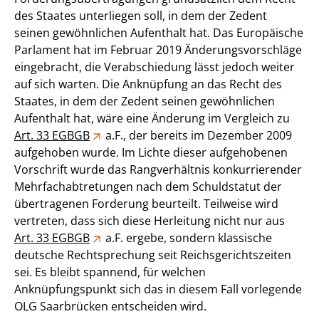
des Staates unterliegen soll, in dem der Zedent
seinen gewöhnlichen Aufenthalt hat. Das Europäische
Parlament hat im Februar 2019 Änderungsvorschläge
eingebracht, die Verabschiedung lässt jedoch weiter
auf sich warten. Die Anknüpfung an das Recht des
Staates, in dem der Zedent seinen gewöhnlichen
Aufenthalt hat, wäre eine Änderung im Vergleich zu
Art. 33 EGBGB
a.F., der bereits im Dezember 2009
aufgehoben wurde. Im Lichte dieser aufgehobenen
Vorschrift wurde das Rangverhältnis konkurrierender
Mehrfachabtretungen nach dem Schuldstatut der
übertragenen Forderung beurteilt. Teilweise wird
vertreten, dass sich diese Herleitung nicht nur aus
Art. 33 EGBGB
a.F. ergebe, sondern klassische
deutsche Rechtsprechung seit Reichsgerichtszeiten
sei. Es bleibt spannend, für welchen
Anknüpfungspunkt sich das in diesem Fall vorlegende
OLG Saarbrücken entscheiden wird.