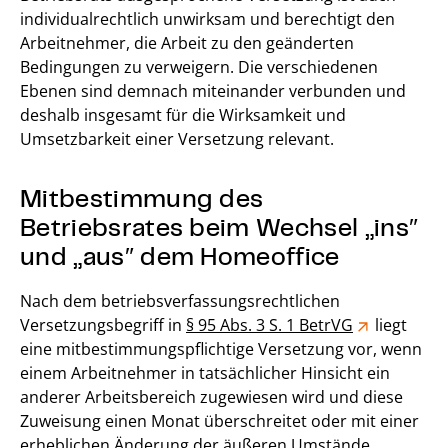
individualrechtlich unwirksam und berechtigt den
Arbeitnehmer, die Arbeit zu den geänderten
Bedingungen zu verweigern. Die verschiedenen
Ebenen sind demnach miteinander verbunden und
deshalb insgesamt für die Wirksamkeit und
Umsetzbarkeit einer Versetzung relevant.
Mitbestimmung des
Betriebsrates beim Wechsel „ins″
und „aus″ dem Homeoffice
Nach dem betriebsverfassungsrechtlichen
Versetzungsbegriff in
§ 95 Abs. 3 S. 1 BetrVG
liegt
eine mitbestimmungspflichtige Versetzung vor, wenn
einem Arbeitnehmer in tatsächlicher Hinsicht ein
anderer Arbeitsbereich zugewiesen wird und diese
Zuweisung einen Monat überschreitet oder mit einer
erheblichen Änderung der äußeren Umstände