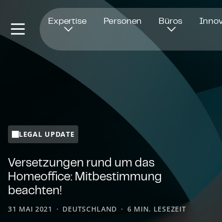
Öffnet in einem neuen Fenster
Expertise
Personen
Büros
Innov
LEGAL UPDATE
Versetzungen rund um das
Homeoffice: Mitbestimmung
beachten!
31 MAI 2021
DEUTSCHLAND
6 MIN. LESEZEIT