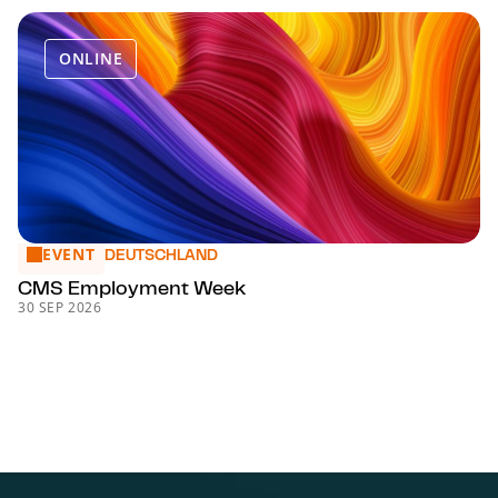
ONLINE
EVENT
CMS Employment Week
DEUTSCHLAND
CMS Employment Week
30 SEP 2026