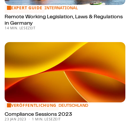
EXPERT GUIDE
Remote Working Legislation, Laws & Regulations in Germa
INTERNATIONAL
Remote Working Legislation, Laws & Regulations
in Germany
14 MIN. LESEZEIT
VERÖFFENTLICHUNG
Compliance Sessions 2023
DEUTSCHLAND
Compliance Sessions 2023
23 JAN 2023
1 MIN. LESEZEIT