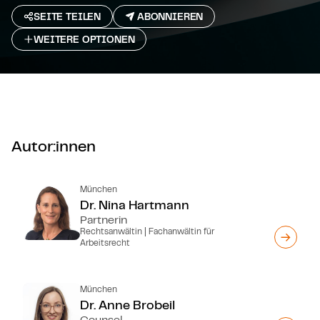
SEITE TEILEN
ABONNIEREN
WEITERE OPTIONEN
Autor:innen
München
Dr. Nina Hartmann
Partnerin
Rechtsanwältin | Fachanwältin für
Arbeitsrecht
München
Dr. Anne Brobeil
Counsel