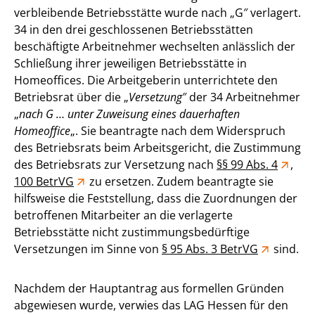
verbleibende Betriebsstätte wurde nach „G″ verlagert.
34 in den drei geschlossenen Betriebsstätten
beschäftigte Arbeitnehmer wechselten anlässlich der
Schließung ihrer jeweiligen Betriebsstätte in
Homeoffices. Die Arbeitgeberin unterrichtete den
Betriebsrat über die „
Versetzung
″ der 34 Arbeitnehmer
„
nach G … unter Zuweisung eines dauerhaften
Homeoffice
„. Sie beantragte nach dem Widerspruch
des Betriebsrats beim Arbeitsgericht, die Zustimmung
des Betriebsrats zur Versetzung nach
§§ 99 Abs. 4
,
100 BetrVG
zu ersetzen. Zudem beantragte sie
hilfsweise die Feststellung, dass die Zuordnungen der
betroffenen Mitarbeiter an die verlagerte
Betriebsstätte nicht zustimmungsbedürftige
Versetzungen im Sinne von
§ 95 Abs. 3 BetrVG
sind.
Nachdem der Hauptantrag aus formellen Gründen
abgewiesen wurde, verwies das LAG Hessen für den