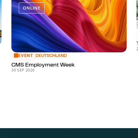
ONLINE
in Germany
EVENT
CMS Employment Week
DEUTSCHLAND
CMS Employment Week
30 SEP 2026