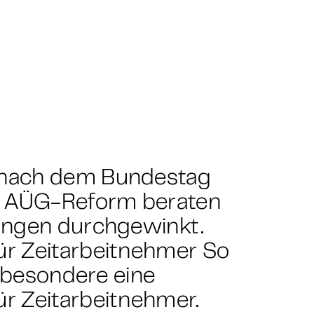
 nach dem Bundestag
e AÜG-Reform beraten
ungen durchgewinkt.
r Zeitarbeitnehmer So
nsbesondere eine
r Zeitarbeitnehmer.