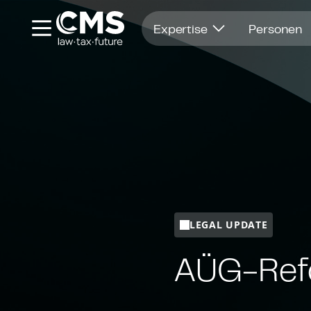
Öffnet in einem neuen Fenster
Expertise
Personen
LEGAL UPDATE
AÜG-Refo