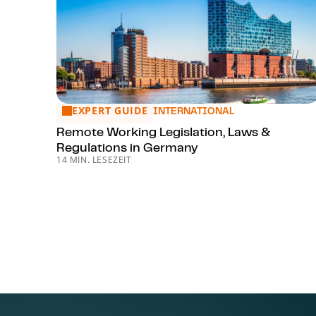
EXPERT GUIDE
Remote Working Legislation, Laws & Regulations 
INTERNATIONAL
Remote Working Legislation, Laws &
Regulations in Germany
14 MIN. LESEZEIT