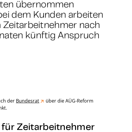
aten übernommen
 bei dem Kunden arbeiten
n Zeitarbeitnehmer nach
onaten künftig Anspruch
ch der
Bundesrat
über die AÜG-Reform
kt.
für Zeitarbeitnehmer