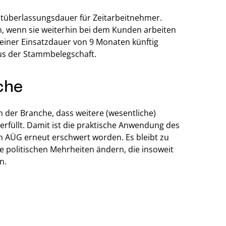
hstüberlassungsdauer für Zeitarbeitnehmer.
wenn sie weiterhin bei dem Kunden arbeiten
einer Einsatzdauer von 9 Monaten künftig
aus der Stammbelegschaft.
che
 der Branche, dass weitere (wesentliche)
füllt. Damit ist die praktische Anwendung des
 AÜG erneut erschwert worden. Es bleibt zu
e politischen Mehrheiten ändern, die insoweit
n.