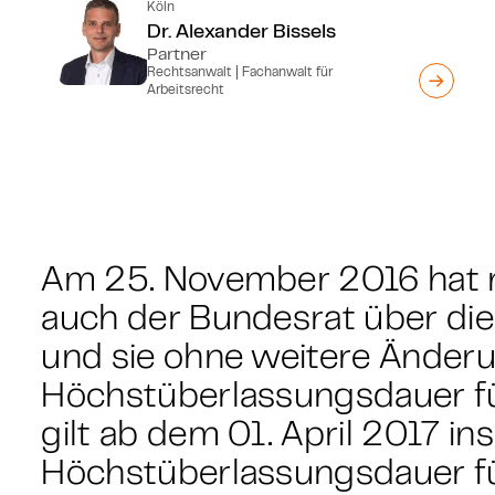
Köln
Dr. Alexander Bissels
Partner
Rechtsanwalt | Fachanwalt für
Arbeitsrecht
Am 25. November 2016 hat
auch der Bundesrat über di
und sie ohne weitere Änder
Höchstüberlassungsdauer fü
gilt ab dem 01. April 2017 i
Höchstüberlassungsdauer fü