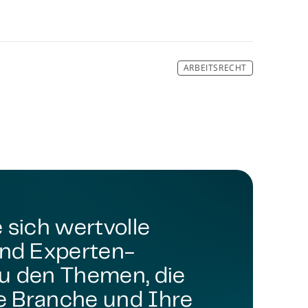
ARBEITSRECHT
 sich wertvolle
und Experten-
u den Themen, die
re Branche und Ihre