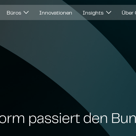
Büros
Innovationen
Insights
Über
rm passiert den Bun