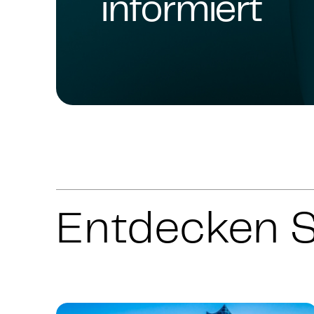
informiert
Entdecken S