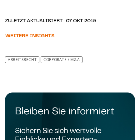
ZULETZT AKTUALISIERT · 07 OKT 2015
WEITERE INSIGHTS
ARBEITSRECHT
CORPORATE / M&A
Bleiben Sie informiert
Sichern Sie sich wertvolle
Einblicke und Experten-