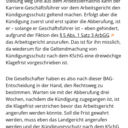
Stellung weg und aus dem Arbeitsverhältnis kann der
Karriere-Geschäftsführer vor dem Arbeitsgericht den
Kündigungsschutz geltend machen. Erfolgt aber die
Kündigung zuerst und erst später die Abberufung, ist
er – solange er Geschäftsführer ist – eben gehindert,
aufgrund der Fiktion des
§ 5 Abs. 1 Satz 3 ArbGG
das Arbeitsgericht anzurufen. Das ist für ihn misslich,
da wiederum für die Geltendmachung von
Kündigungsschutz nach dem KSchG eine dreiwöchige
Klagefrist vorgeschrieben ist.
Die Gesellschafter haben es also nach dieser BAG-
Entscheidung in der Hand, den Rechtsweg zu
bestimmen. Warten sie mit der Abberufung drei
Wochen, nachdem die Kündigung zugegangen ist, ist
die Klagefrist verstrichen bevor das Arbeitsgericht
angerufen werden könnte. Soll die Frist gewahrt
werden, muss eben das Landgericht angerufen
werden und der Kündigungsschutz nach dem KSchG