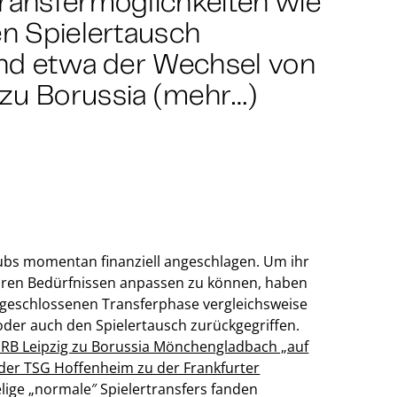
Transfermöglichkeiten wie
en Spielertausch
sind etwa der Wechsel von
 zu Borussia (mehr…)
ubs momentan finanziell angeschlagen. Um ihr
hren Bedürfnissen anpassen zu können, haben
abgeschlossenen Transferphase vergleichsweise
 oder auch den Spielertausch zurückgegriffen.
RB Leipzig zu Borussia Mönchengladbach „auf
der TSG Hoffenheim zu der Frankfurter
elige „normale″ Spielertransfers fanden