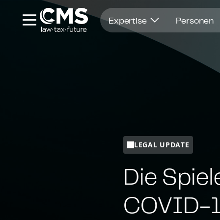
Öffnet in einem neuen Fenster
Expertise
Personen
LEGAL UPDATE
Die Spiel
COVID-