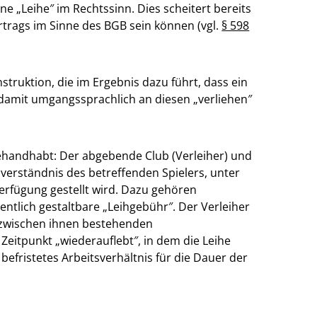
ine „Leihe″ im Rechtssinn. Dies scheitert bereits
trags im Sinne des BGB sein können (vgl.
§ 598
nstruktion, die im Ergebnis dazu führt, dass ein
d damit umgangssprachlich an diesen „verliehen″
ehandhabt: Der abgebende Club (Verleiher) und
verständnis des betreffenden Spielers, unter
erfügung gestellt wird. Dazu gehören
entlich gestaltbare „Leihgebühr″. Der Verleiher
 zwischen ihnen bestehenden
 Zeitpunkt „wiederauflebt″, in dem die Leihe
efristetes Arbeitsverhältnis für die Dauer der