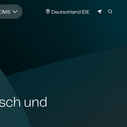
JURISDIKTION
 CMS
Deutschland
DE
ausch und