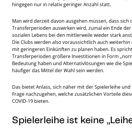
hingegen nur in relativ geringer Anzahl statt.
Man wird derzeit davon ausgehen müssen, dass sich 
Transferperioden auswirken wird, zumal ein Ende d
sozialen Lebens bei den mittlerweile wieder stark ans
Die Clubs werden also voraussichtlich auch weiterhin
mit geringeren Einkünften zu planen haben. Es sprich
Transferperioden größere Investitionen in Form „norma
Bedeutung haben und Alternativlösungen wie die Spiel
häufiger das Mittel der Wahl sein werden.
Das bietet Anlass, sich näher mit der Spielerleihe un
Frage nachzugehen, welche zusätzlichen Vorteile diese
COVID-19 bieten.
Spielerleihe ist keine „Lei