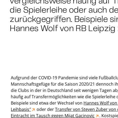
vergleichsweise häufig auf 
die Spielerleihe oder auch d
zurückgegriffen. Beispiele 
Hannes Wolf von RB Leipzig
Aufgrund der COVID-19 Pandemie sind viele Fußballcl
Mannschaftsgefüge für die Saison 2020/21 dennoch i
die Clubs in der in Deutschland seit wenigen Tagen 
häufig auf Transfermöglichkeiten wie die Spielerleihe
Beispiele sind etwa der Wechsel von
Hannes Wolf von 
Leihbasis″
oder der
Transfer von Steven Zuber von 
Eintracht im Tausch gegen Mijat Gacinovic
. Kostspi