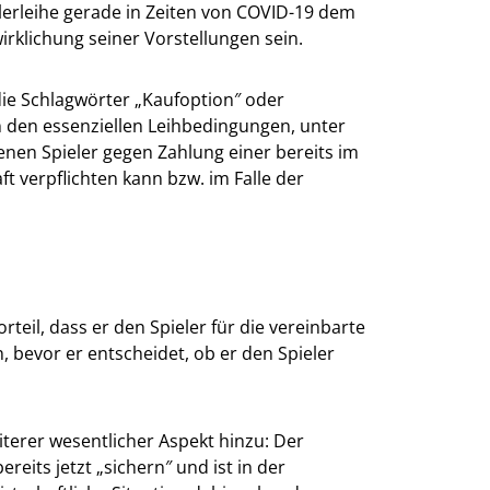
elerleihe gerade in Zeiten von COVID-19 dem
irklichung seiner Vorstellungen sein.
die Schlagwörter „Kaufoption″ oder
en den essenziellen Leihbedingungen, unter
nen Spieler gegen Zahlung einer bereits im
 verpflichten kann bzw. im Falle der
rteil, dass er den Spieler für die vereinbarte
 bevor er entscheidet, ob er den Spieler
iterer wesentlicher Aspekt hinzu: Der
eits jetzt „sichern″ und ist in der