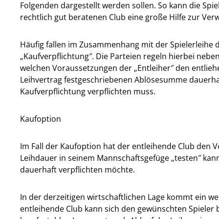
Folgenden dargestellt werden sollen. So kann die Spi
rechtlich gut beratenen Club eine große Hilfe zur Verw
Häufig fallen im Zusammenhang mit der Spielerleihe 
„Kaufverpflichtung″. Die Parteien regeln hierbei neb
welchen Voraussetzungen der „Entleiher″ den entliehe
Leihvertrag festgeschriebenen Ablösesumme dauerhaft
Kaufverpflichtung verpflichten muss.
Kaufoption
Im Fall der Kaufoption hat der entleihende Club den Vo
Leihdauer in seinem Mannschaftsgefüge „testen″ kann,
dauerhaft verpflichten möchte.
In der derzeitigen wirtschaftlichen Lage kommt ein we
entleihende Club kann sich den gewünschten Spieler ber