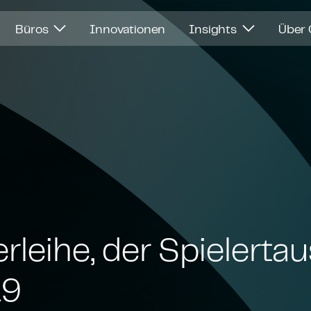
Büros
Innovationen
Insights
Über
erleihe, der Spielert
19