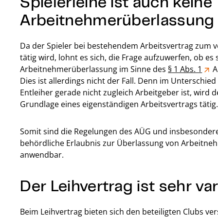
Spielerleihe ist auch keine
Arbeitnehmerüberlassung
Da der Spieler bei bestehendem Arbeitsvertrag zum v
tätig wird, lohnt es sich, die Frage aufzuwerfen, ob es 
Arbeitnehmerüberlassung im Sinne des
§ 1 Abs. 1
A
Dies ist allerdings nicht der Fall. Denn im Unterschi
Entleiher gerade nicht zugleich Arbeitgeber ist, wird 
Grundlage eines eigenständigen Arbeitsvertrags tätig
Somit sind die Regelungen des AÜG und insbesondere 
behördliche Erlaubnis zur Überlassung von Arbeitnehm
anwendbar.
Der Leihvertrag ist sehr va
Beim Leihvertrag bieten sich den beteiligten Clubs v