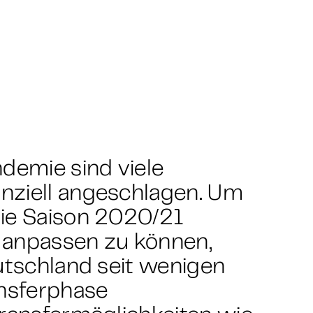
emie sind viele
nziell angeschlagen. Um
die Saison 2020/21
 anpassen zu können,
utschland seit wenigen
nsferphase