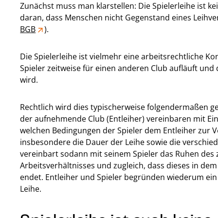
Zunächst muss man klarstellen: Die Spielerleihe ist ke
daran, dass Menschen nicht Gegenstand eines Leihver
BGB
).
Die Spielerleihe ist vielmehr eine arbeitsrechtliche Ko
Spieler zeitweise für einen anderen Club aufläuft un
wird.
Rechtlich wird dies typischerweise folgendermaßen g
der aufnehmende Club (Entleiher) vereinbaren mit Ein
welchen Bedingungen der Spieler dem Entleiher zur V
insbesondere die Dauer der Leihe sowie die verschied
vereinbart sodann mit seinem Spieler das Ruhen des
Arbeitsverhältnisses und zugleich, dass dieses in dem
endet. Entleiher und Spieler begründen wiederum ein b
Leihe.