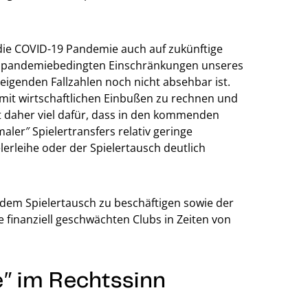
die COVID-19 Pandemie auch auf zukünftige
er pandemiebedingten Einschränkungen unseres
teigenden Fallzahlen noch nicht absehbar ist.
 mit wirtschaftlichen Einbußen zu rechnen und
t daher viel dafür, dass in den kommenden
ler″ Spielertransfers relativ geringe
erleihe oder der Spielertausch deutlich
d dem Spielertausch zu beschäftigen sowie der
 finanziell geschwächten Clubs in Zeiten von
he″ im Rechtssinn