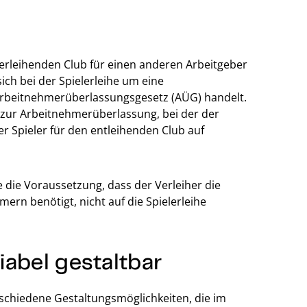
erleihenden Club für einen anderen Arbeitgeber
sich bei der Spielerleihe um eine
rbeitnehmerüberlassungsgesetz (AÜG) handelt.
ed zur Arbeitnehmerüberlassung, bei der der
der Spieler für den entleihenden Club auf
.
die Voraussetzung, dass der Verleiher die
ern benötigt, nicht auf die Spielerleihe
riabel gestaltbar
erschiedene Gestaltungsmöglichkeiten, die im