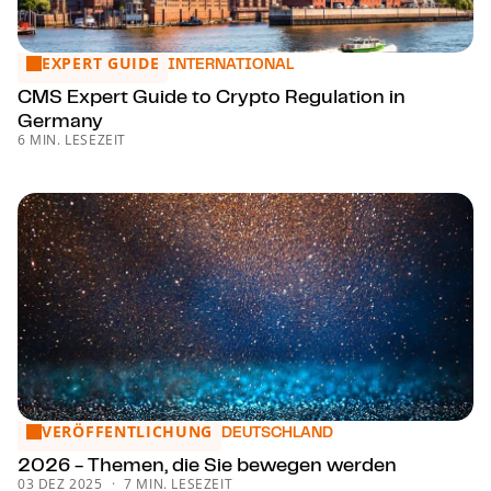
EXPERT GUIDE
CMS Expert Guide to Crypto Regulation in Germany
INTERNATIONAL
CMS Expert Guide to Crypto Regulation in
Germany
6 MIN. LESEZEIT
VERÖFFENTLICHUNG
2026 - Themen, die Sie bewegen werden
DEUTSCHLAND
2026 - Themen, die Sie bewegen werden
03 DEZ 2025
7 MIN. LESEZEIT