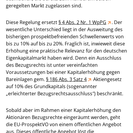
geregelten Markt zugelassen sind.
Diese Regelung ersetzt
§ 4 Abs. 2 Nr. 1 WpPG
. Der
wesentliche Unterschied liegt in der Ausweitung des
bisherigen prospektbefreienden Schwellenwerts von
bis zu 10% auf bis zu 20%. Fraglich ist, inwieweit diese
Erhöhung eine praktische Relevanz für den deutschen
Eigenkapitalmarkt haben wird. Denn ein Ausschluss
des Bezugsrechts ist unter vereinfachten
Voraussetzungen bei einer Kapitalerhöhung gegen
Bareinlagen gem.
§ 186 Abs. 3 Satz 4
Aktiengesetz
auf 10% des Grundkapitals (sogenannter
„erleichterter Bezugsrechtsausschluss″) beschränkt.
Sobald aber im Rahmen einer Kapitalerhöhung den
Aktionären Bezugsrechte eingeräumt werden, geht
die EU-ProspektVO von einem öffentlichen Angebot
aus. Dieses öffentliche Angebot löst die