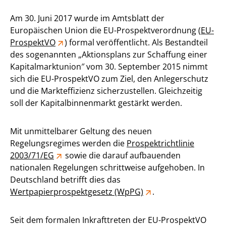
Am 30. Juni 2017 wurde im Amtsblatt der
Europäischen Union die EU-Prospektverordnung (
EU-
ProspektVO
) formal veröffentlicht. Als Bestandteil
des sogenannten „Aktionsplans zur Schaffung einer
Kapitalmarktunion″ vom 30. September 2015 nimmt
sich die EU-ProspektVO zum Ziel, den Anlegerschutz
und die Markteffizienz sicherzustellen. Gleichzeitig
soll der Kapitalbinnenmarkt gestärkt werden.
Mit unmittelbarer Geltung des neuen
Regelungsregimes werden die
Prospektrichtlinie
2003/71/EG
sowie die darauf aufbauenden
nationalen Regelungen schrittweise aufgehoben. In
Deutschland betrifft dies das
Wertpapierprospektgesetz (WpPG)
.
Seit dem formalen Inkrafttreten der EU-ProspektVO