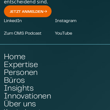
entscheidend sind.
JETZT ANMELDEN
LinkedIn
Instagram
Zum CMS Podcast
YouTube
Home
Expertise
Personen
Büros
Insights
Innovationen
Über uns