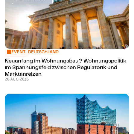
EVENT
Neuanfang im Wohnungsbau? Woh­nungs­po­li­tik im Spannu
DEUTSCHLAND
Neuanfang im Wohnungsbau? Woh­nungs­po­li­tik
im Spannungsfeld zwischen Regulatorik und
Marktanreizen
20 AUG 2026