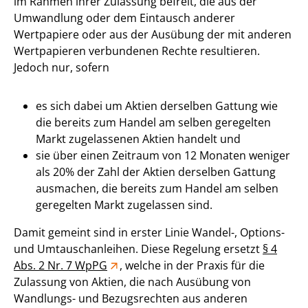
im Rahmen ihrer Zulassung befreit, die aus der
Umwandlung oder dem Eintausch anderer
Wertpapiere oder aus der Ausübung der mit anderen
Wertpapieren verbundenen Rechte resultieren.
Jedoch nur, sofern
es sich dabei um Aktien derselben Gattung wie
die bereits zum Handel am selben geregelten
Markt zugelassenen Aktien handelt und
sie über einen Zeitraum von 12 Monaten weniger
als 20% der Zahl der Aktien derselben Gattung
ausmachen, die bereits zum Handel am selben
geregelten Markt zugelassen sind.
Damit gemeint sind in erster Linie Wandel-, Options-
und Umtauschanleihen. Diese Regelung ersetzt
§ 4
Abs. 2 Nr. 7 WpPG
, welche in der Praxis für die
Zulassung von Aktien, die nach Ausübung von
Wandlungs- und Bezugsrechten aus anderen