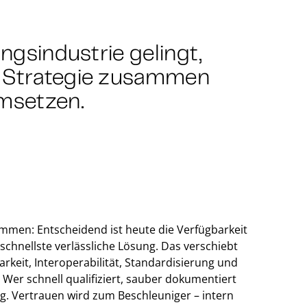
ungsindustrie gelingt,
d Strategie zusammen
msetzen.
kommen: Entscheidend ist heute die Verfügbarkeit
 schnellste verlässliche Lösung. Das verschiebt
barkeit, Interoperabilität, Standardisierung und
Wer schnell qualifiziert, sauber dokumentiert
ung. Vertrauen wird zum Beschleuniger – intern