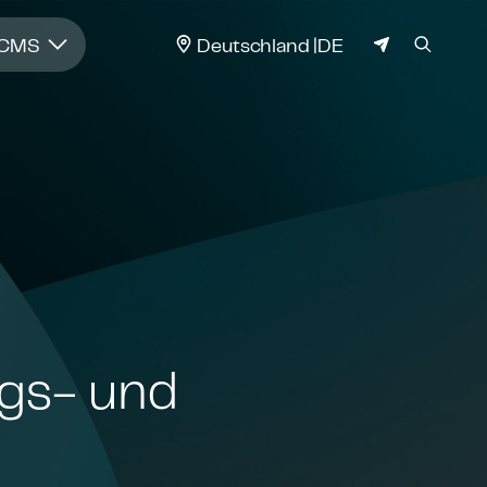
JURISDIKTION
 CMS
Deutschland
DE
ungs- und