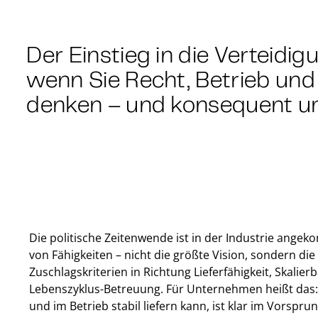
Der Einstieg in die Verteidig
wenn Sie Recht, Betrieb un
denken – und konsequent u
Die politische Zeitenwende ist in der Industrie ange
von Fähigkeiten – nicht die größte Vision, sondern die
Zuschlagskriterien in Richtung Lieferfähigkeit, Skalier
Lebenszyklus-Betreuung. Für Unternehmen heißt das: 
und im Betrieb stabil liefern kann, ist klar im Vorspr