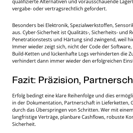
qualifizierte Alternativen und vorausschauende Lage
vergabe- oder vertragsrechtlich gefordert.
Besonders bei Elektronik, Spezialwerkstoffen, Sensor
aus. Cyber-Sicherheit ist Qualitäts-, Sicherheits- un
Penetrationstests und Härtung sind zwingend, weil h
Immer wieder zeigt sich, nicht der Code der Softwar
Build-Ketten und lückenhafte Logs verhinderten die Z
verhindert dann immer wieder den erfolgreichen Einst
Fazit: Präzision, Partnersc
Erfolg bedingt eine klare Reihenfolge und dies ermögl
in der Dokumentation, Partnerschaft in Lieferketten,
durch das Überspringen von Schritten. Wer mit einem s
langfristige Verträge, planbare Cashflows, robuste K
Sicherheit.