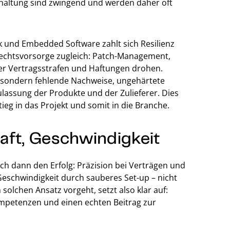
rhaltung sind zwingend und werden daher oft
ik und Embedded Software zahlt sich Resilienz
d Rechtsvorsorge zugleich: Patch-Management,
ier Vertragsstrafen und Haftungen drohen.
e, sondern fehlende Nachweise, ungehärtete
ulassung der Produkte und der Zulieferer. Dies
ieg in das Projekt und somit in die Branche.
haft, Geschwindigkeit
ich dann den Erfolg: Präzision bei Verträgen und
 Geschwindigkeit durch sauberes Set-up – nicht
olchen Ansatz vorgeht, setzt also klar auf:
ompetenzen und einen echten Beitrag zur