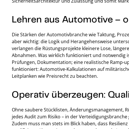
Sicherheitsarchitektur und Zulassung und somit Mar
Lehren aus Automotive – 
Die Stärken der Automotivbranche wie Taktung, Prozess
aber wichtig: die Logik und Herangehensweise unter
verlangen die Rüstungsprojekte kleinere Lose, länger
Abnahmen. Was wirklich funktioniert und notwendig i
Prüfungen, Dokumentation; eine realistische Ramp-up
funktioniert: Automotive-Kalkulationen auf militärisch
Leitplanken wie Preisrecht zu beachten.
Operativ überzeugen: Quali
Ohne saubere Stücklisten, Änderungsmanagement, Rüc
jedes Audit zum Risiko – in der Verteidigungsbranche gi
Zudem muss man stets im Blick haben, dass Resilienz