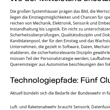
Die großen Systemhäuser prägen das Bild, die Wertsch
liegen die Einstiegsmöglichkeiten und Chancen für spez
reichen von Mechanik, Elektronik, Sensorik und Embe
Instandhaltung bis Logistik. Ein nicht zu unterschätze
Sicherheitsüberprüfungen, Qualitätsdisziplin und 
Kandidatenpool, der für den Einstieg und das Wachs
Unternehmen, die gezielt in Software, Daten, Mechatr
etablieren, die sicherheitsrelevante Disziplin gewähr
müssen Teil der Personalstrategie werden; Laufbahnen
Quereinsteiger aus Automotive beschleunigen den fo
Technologiepfade: Fünf Cl
Aktuell bündeln sich die Bedarfe der Bundeswehr in fü
Luft- und Raketenabwehr braucht Sensorik, Datenfusi