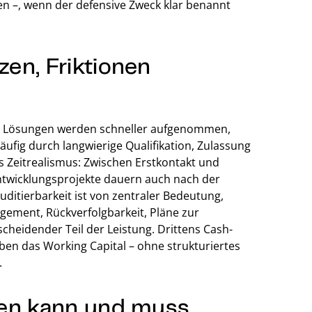
n –, wenn der defensive Zweck klar benannt
en, Friktionen
are Lösungen werden schneller aufgenommen,
ufig durch langwierige Qualifikation, Zulassung
 Zeitrealismus: Zwischen Erstkontakt und
Entwicklungsprojekte dauern auch nach der
ditierbarkeit ist von zentraler Bedeutung,
ement, Rückverfolgbarkeit, Pläne zur
cheidender Teil der Leistung. Drittens Cash-
ben das Working Capital – ohne strukturiertes
.
zen kann und muss