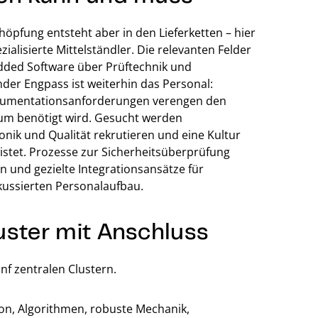
öpfung entsteht aber in den Lieferketten – hier
ialisierte Mittelständler. Die relevanten Felder
dded Software über Prüftechnik und
nder Engpass ist weiterhin das Personal:
Dokumentationsanforderungen verengen den
tum benötigt wird. Gesucht werden
onik und Qualität rekrutieren und eine Kultur
leistet. Prozesse zur Sicherheitsüberprüfung
 und gezielte Integrationsansätze für
kussierten Personalaufbau.
uster mit Anschluss
nf zentralen Clustern.
on, Algorithmen, robuste Mechanik,