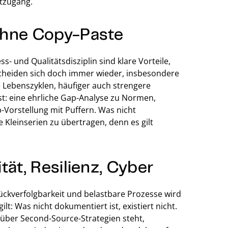
ktzugang.
ohne Copy-Paste
- und Qualitätsdisziplin sind klare Vorteile,
scheiden sich doch immer wieder, insbesondere
e Lebenszyklen, häufiger auch strengere
st: eine ehrliche Gap-Analyse zu Normen,
-Vorstellung mit Puffern. Was nicht
e Kleinserien zu übertragen, denn es gilt
tät, Resilienz, Cyber
kverfolgbarkeit und belastbare Prozesse wird
lt: Was nicht dokumentiert ist, existiert nicht.
 über Second-Source-Strategien steht,