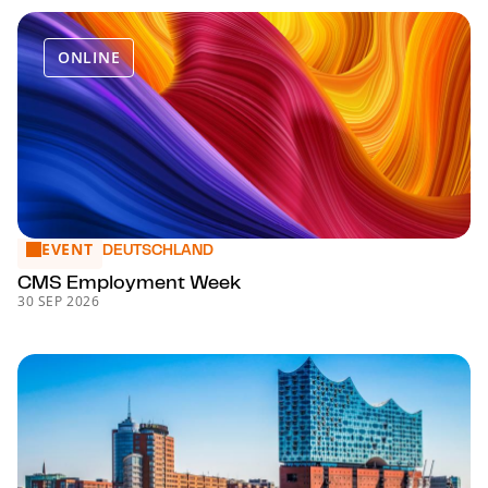
ONLINE
EVENT
CMS Employment Week
DEUTSCHLAND
CMS Employment Week
30 SEP 2026