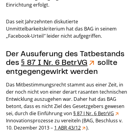
Einrichtung erfolgt.
Das seit Jahrzehnten diskutierte
Unmittelbarkeitskriterium hat das BAG in seinem
„Facebook-Urteil″ leider nicht aufgegriffen.
Der Ausuferung des Tatbestands
des
§ 87 I Nr. 6 BetrVG
sollte
entgegengewirkt werden
Das Mitbestimmungsrecht stammt aus einer Zeit, in
der noch nicht von einer derart rasanten technischen
Entwicklung auszugehen war. Daher hat das BAG
betont, dass es nicht Ziel des Gesetzgebers gewesen
sei, durch die Einführung von
§ 87 I Nr. 6 BetrVG
Innovationsprozesse zu vereiteln (BAG, Beschluss v.
10. Dezember 2013 –
1 ABR 43/12
).