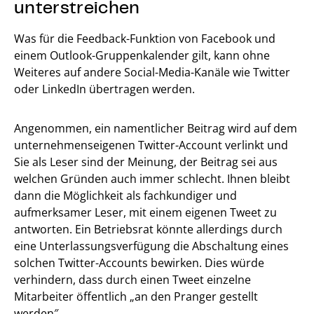
unterstreichen
Was für die Feedback-Funktion von Facebook und
einem Outlook-Gruppenkalender gilt, kann ohne
Weiteres auf andere Social-Media-Kanäle wie Twitter
oder LinkedIn übertragen werden.
Angenommen, ein namentlicher Beitrag wird auf dem
unternehmenseigenen Twitter-Account verlinkt und
Sie als Leser sind der Meinung, der Beitrag sei aus
welchen Gründen auch immer schlecht. Ihnen bleibt
dann die Möglichkeit als fachkundiger und
aufmerksamer Leser, mit einem eigenen Tweet zu
antworten. Ein Betriebsrat könnte allerdings durch
eine Unterlassungsverfügung die Abschaltung eines
solchen Twitter-Accounts bewirken. Dies würde
verhindern, dass durch einen Tweet einzelne
Mitarbeiter öffentlich „an den Pranger gestellt
werden″.