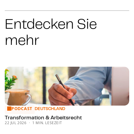
Entdecken Sie
mehr
PODCAST
Trans­for­ma­ti­on & Arbeitsrecht
DEUTSCHLAND
Trans­for­ma­ti­on & Arbeitsrecht
22 JUL 2026
1 MIN. LESEZEIT