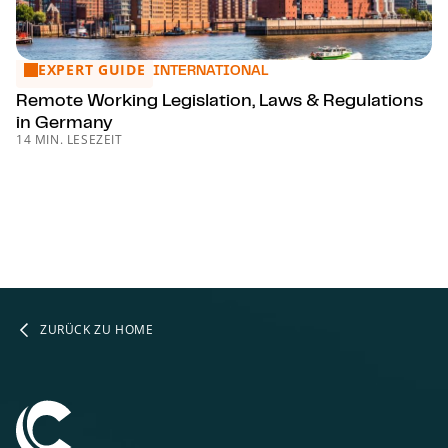
EXPERT GUIDE
Remote Working Legislation, Laws & Regulations in Germa
INTERNATIONAL
Remote Working Legislation, Laws & Regulations
in Germany
14 MIN. LESEZEIT
ZURÜCK ZU HOME