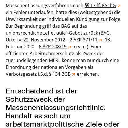
Massenentlassungsverfahrens nach
§§ 17 ff. KSchG
ein Fehler unterlaufen, hatte dies (weitestgehend) die
Unwirksamkeit der individuellen Kündigung zur Folge.
Zur Begründung griff das BAG auf das
unionsrechtliche „effet utile“-Gebot zurück (BAG,
Urteil v. 22. November 2012 –
2 AZR 371/11
; 13.
Februar 2020 –
6 AZR 208/19
; u.v.m.): Einen
effizienten Arbeitnehmerschutz als Zweck der
zugrundeliegenden MERL könne man nur durch eine
Einordnung der nationalen Vorgaben als
Verbotsgesetz i.S.d.
§ 134 BGB
erreichen.
Entscheidend ist der
Schutzzweck der
Massenentlassungsrichtlinie:
Handelt es sich um
arbeitsmarktpolitische Ziele oder