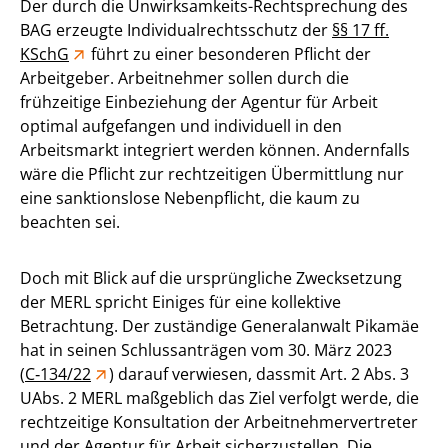
Der durch die Unwirksamkeits-Rechtsprechung des
BAG erzeugte Individualrechtsschutz der
§§ 17 ff.
KSchG
führt zu einer besonderen Pflicht der
Arbeitgeber. Arbeitnehmer sollen durch die
frühzeitige Einbeziehung der Agentur für Arbeit
optimal aufgefangen und individuell in den
Arbeitsmarkt integriert werden können. Andernfalls
wäre die Pflicht zur rechtzeitigen Übermittlung nur
eine sanktionslose Nebenpflicht, die kaum zu
beachten sei.
Doch mit Blick auf die ursprüngliche Zwecksetzung
der MERL spricht Einiges für eine kollektive
Betrachtung. Der zuständige Generalanwalt Pikamäe
hat in seinen Schlussanträgen vom 30. März 2023
(
C‑134/22
) darauf verwiesen, dassmit Art. 2 Abs. 3
UAbs. 2 MERL maßgeblich das Ziel verfolgt werde, die
rechtzeitige Konsultation der Arbeitnehmervertreter
und der Agentur für Arbeit sicherzustellen. Die