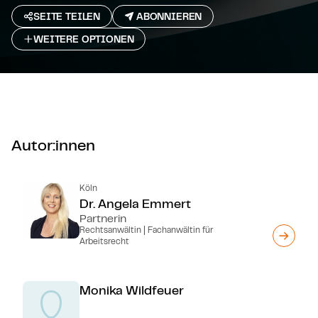
SEITE TEILEN
ABONNIEREN
WEITERE OPTIONEN
Autor:innen
Köln
Dr. Angela Emmert
Partnerin
Rechtsanwältin | Fachanwältin für
Arbeitsrecht
Monika Wildfeuer