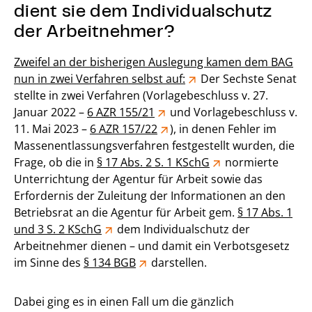
dient sie dem Individualschutz
der Arbeitnehmer?
Zweifel an der bisherigen Auslegung kamen dem BAG
nun in zwei Verfahren selbst auf:
Der Sechste Senat
stellte in zwei Verfahren (Vorlagebeschluss v. 27.
Januar 2022 –
6 AZR 155/21
und Vorlagebeschluss v.
11. Mai 2023 –
6 AZR 157/22
), in denen Fehler im
Massenentlassungsverfahren festgestellt wurden, die
Frage, ob die in
§ 17 Abs. 2 S. 1 KSchG
normierte
Unterrichtung der Agentur für Arbeit sowie das
Erfordernis der Zuleitung der Informationen an den
Betriebsrat an die Agentur für Arbeit gem.
§ 17 Abs. 1
und 3 S. 2 KSchG
dem Individualschutz der
Arbeitnehmer dienen – und damit ein Verbotsgesetz
im Sinne des
§ 134 BGB
darstellen.
Dabei ging es in einen Fall um die gänzlich