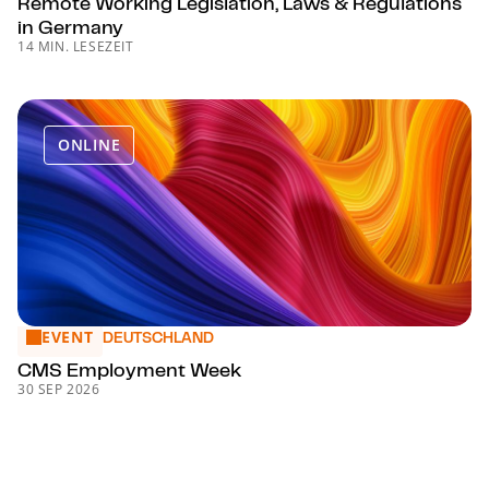
Remote Working Legislation, Laws & Regulations
in Germany
14 MIN. LESEZEIT
ONLINE
EVENT
CMS Employment Week
DEUTSCHLAND
CMS Employment Week
30 SEP 2026