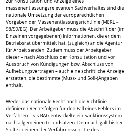
zur Konsultation und Anzeige eines
massenentlassungsrelevanten Sachverhaltes sind die
nationale Umsetzung der europarechtlichen
Vorgaben der Massenentlassungsrichtlinie (MERL –
98/59/EG). Der Arbeitgeber muss die Abschrift der (im
Einzelnen vorgegebenen) Informationen, die er dem
Betriebsrat übermittelt hat, (zugleich) an die Agentur
für Arbeit senden. Zudem muss der Arbeitgeber
dieser – nach Abschluss der Konsultation und vor
Ausspruch von Kündigungen bzw. Abschluss von
Aufhebungsverträgen – auch eine schriftliche Anzeige
erstatten, die bestimmte (Muss- und Soll-)Angaben
enthält.
Weder das nationale Recht noch die Richtlinie
definieren Rechtsfolgen für den Fall eines Fehlers im
Verfahren. Das BAG entwickelte ein Sanktionssystem
nach allgemeinen Grundsätzen. Demnach galt bisher:
Sollte in einem der Verfahrensschritte des