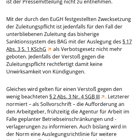
ist der Pressemitteilung nicht zu entnehmen.
Mit der durch den EuGH festgestellten Zwecksetzung
der Zuleitungspflicht ist jedenfalls für den Fall der
unterbliebenen Zuleitung das bisherige
Sanktionssystem des BAG mit der Auslegung des
§ 17
Abs. 3 S. 1 KSchG
als Verbotsgesetz nicht mehr
geboten. Jedenfalls der Verstoß gegen die
Zuleitungspflicht rechtfertigt damit keine
Unwirksamkeit von Kündigungen.
Gleiches wird gelten für einen Verstoß gegen den
wenig beachteten
§ 2 Abs. 3 Nr. 4 SGB III
. Letzterer
normiert – als Sollvorschrift – die Aufforderung an
den Arbeitgeber, frühzeitig die Agentur für Arbeit im
Falle geplanter Betriebseinschränkungen und -
verlagerungen zu informieren. Auch bislang wird in
der Norm eine Auslegungsrichtlinie für weitere