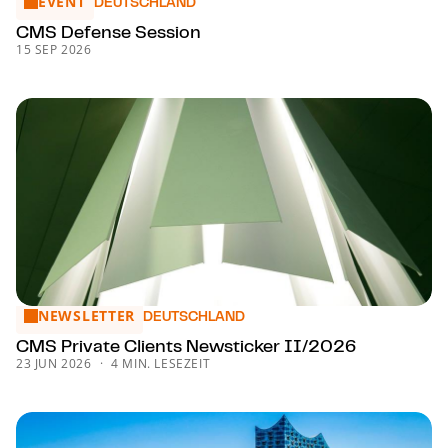
EVENT
CMS Defense Session
DEUTSCHLAND
CMS Defense Session
15 SEP 2026
NEWSLETTER
CMS Private Clients Newsticker II/2026
DEUTSCHLAND
CMS Private Clients Newsticker II/2026
23 JUN 2026
4 MIN. LESEZEIT