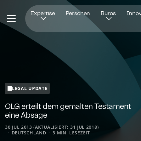
Öffnet in einem neuen Fenster
Expertise
Personen
Büros
Innov
LEGAL UPDATE
OLG erteilt dem gemalten Testament
eine Absage
30 JUL 2013 (AKTUALISIERT: 31 JUL 2018)
DEUTSCHLAND
3 MIN. LESEZEIT