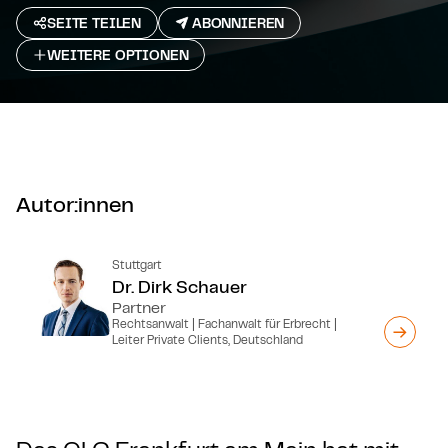
SEITE TEILEN
ABONNIEREN
WEITERE OPTIONEN
Autor:innen
Stuttgart
Dr. Dirk Schauer
Partner
Rechtsanwalt | Fachanwalt für Erbrecht |
Leiter Private Clients, Deutschland