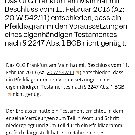
Das OLG Frankfurt am Main hat mit
Beschluss vom 11. Februar 2013 (Az:
20 W 542/11) entschieden, dass ein
Pfeildiagramm den Voraussetzungen
eines eigenhändigen Testamentes
nach § 2247 Abs. 1 BGB nicht genügt.
Das OLG Frankfurt am Main hat mit Beschluss vom 11.
Februar 2013 (Az:
20 W 542/11
) entschieden, dass
ein Pfeildiagramm den Voraussetzungen eines
eigenhändigen Testamentes nach
§ 2247 Abs. 1 BGB
nicht genügt.
Der Erblasser hatte ein Testament errichtet, in dem
er seine Verfügungen zum Teil in Wort und Schrift
niedergelegt und zum Teil durch ein Pfeildiagramm
grafisch dargestellt hatte. Im Rahmen eines