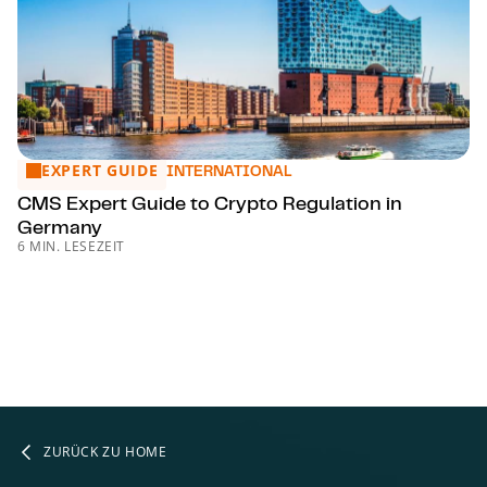
EXPERT GUIDE
CMS Expert Guide to Crypto Regulation in Germany
INTERNATIONAL
CMS Expert Guide to Crypto Regulation in
Germany
6 MIN. LESEZEIT
ZURÜCK ZU HOME