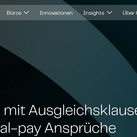
Büros
Innovationen
Insights
Über
 mit Aus­gleichs­klau­s
al-pay Ansprüche