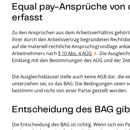
Equal pay-Ansprüche von 
erfasst
Zu den Ansprüchen aus dem Arbeitsverhältnis gehörte
ihrer durch den Arbeitsvertrag begründeten Rechtsb
auf die materiell-rechtliche Anspruchsgrundlage an
Arbeitnehmers nach
§ 10 Abs. 4 AÜG
. Die Ausgleic
Einklang mit den Bestimmungen des AÜG und der Zeita
Die Ausgleichsklausel stelle auch keine AGB dar, die 
unterziehen sei, so das BAG: Die Bedingungen seien sc
bestimmt und nicht von einer Partei gestellt worden.
Entscheidung des BAG gib
Die Entscheidung des BAG ist richtig. Wenn sich ein 