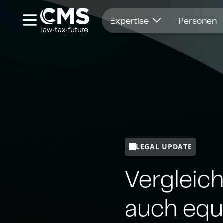
Öffnet in einem neuen Fenster
Expertise
Personen
LEGAL UPDATE
Vergleich
auch equ