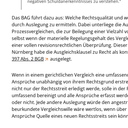
negativen Schuldanerkenntnisses zu verstehen.
Das BAG führt dazu aus: Welche Rechtsqualität und w
durch Auslegung zu ermitteln. Dabei unterliege die Au
Prozessvergleichen, die zur Beilegung einer Vielzahl 
selbst wenn der materielle Regelungsgehalt des Vergle
einer vollen revisionsrechtlichen Überprüfung. Dieser
Nürnberg habe die Ausgleichsklausel zu Recht als kons
397 Abs. 2 BGB
ausgelegt.
Wenn in einem gerichtlichen Vergleich eine umfassen
Ansprüche unabhängig von ihrem Rechtsgrund erstr
nicht nur der Rechtsstreit erledigt werde, solle in de
umfassend bereinigt und alle Ansprüche erfasst werde
oder nicht. Jede andere Auslegung würde den angestre
beurkundete Vergleichswille wäre wertlos, wenn übe
Ansprüche Quelle eines neuen Rechtsstreits sein kön