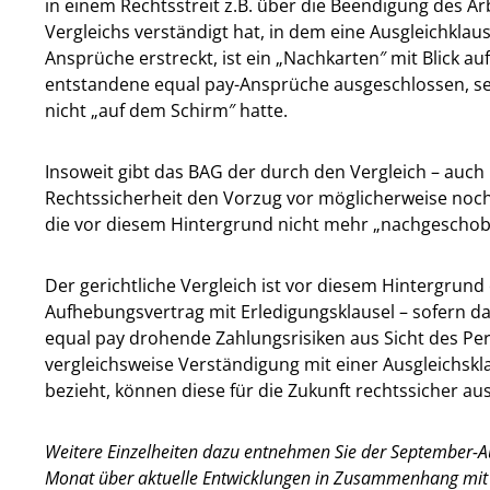
in einem Rechtsstreit z.B. über die Beendigung des Ar
Vergleichs verständigt hat, in dem eine Ausgleichklaus
Ansprüche erstreckt, ist ein „Nachkarten″ mit Blick au
entstandene equal pay-Ansprüche ausgeschlossen, sel
nicht „auf dem Schirm″ hatte.
Insoweit gibt das BAG der durch den Vergleich – auch
Rechtssicherheit den Vorzug vor möglicherweise no
die vor diesem Hintergrund nicht mehr „nachgescho
Der gerichtliche Vergleich ist vor diesem Hintergrund
Aufhebungsvertrag mit Erledigungsklausel – sofern dar
equal pay drohende Zahlungsrisiken aus Sicht des Per
vergleichsweise Verständigung mit einer Ausgleichskl
bezieht, können diese für die Zukunft rechtssicher a
Weitere Einzelheiten dazu entnehmen Sie der September-Aus
Monat über aktuelle Entwicklungen in Zusammenhang mit 