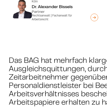
Köln
Dr. Alexander Bissels
Partner
Rechtsanwalt | Fachanwalt für
Arbeitsrecht
Das BAG hat mehrfach klarges
Ausgleichsquittungen, durch
Zeitarbeitnehmer gegenübe
Personaldienstleister bei B
Arbeitsverhältnisses beschei
Arbeitspapiere erhalten zu