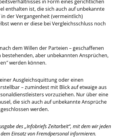
beitsverhältnisses in Form eines gerichtlichen
el enthalten ist, die sich auch auf unbekannte
f in der Vergangenheit (vermeintlich)
bst wenn er diese bei Vergleichsschluss noch
 nach dem Willen der Parteien – geschaffenen
ch bestehenden, aber unbekannten Ansprüchen,
ben″ werden können.
 einer Ausgleichsquittung oder einen
stellbar – zumindest mit Blick auf etwaige aus
sonaldienstleisters vorzuziehen. Nur über eine
ausel, die sich auch auf unbekannte Ansprüche
usgeschlossen werden.
gabe des „Infobriefs Zeitarbeit“, mit dem wir jeden
dem Einsatz von Fremdpersonal informieren.