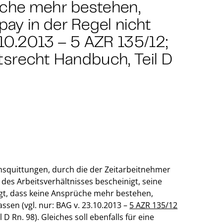
üche mehr bestehen,
ay in der Regel nicht
.10.2013 – 5 AZR 135/12;
tsrecht Handbuch, Teil D
chsquittungen, durch die der Zeitarbeitnehmer
es Arbeitsverhältnisses bescheinigt, seine
gt, dass keine Ansprüche mehr bestehen,
ssen (vgl. nur: BAG v. 23.10.2013 –
5 AZR 135/12
D Rn. 98). Gleiches soll ebenfalls für eine