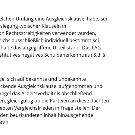
elchen Umfang eine Ausgleichsklausel habe, sei
slegung typischer Klauseln in
von Rechtsstreitigkeiten verwendet würden,
ichs ausschließlich individuell bestimmt sei,
 halte das angegriffene Urteil stand. Das LAG
titutives negatives Schuldanerkenntnis i.S.d.
§
de, sich auf bekannte und unbekannte
eckende Ausgleichsklausel aufgenommen und
r Regel das Arbeitsverhältnis abschließend
n, gleichgültig ob die Parteien an diese dachten
bten Vergleichsfrieden in Frage stellen. Der
r den beurkundeten Inhalt hinausgehende
nten.