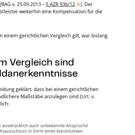
(BAG v. 25.09.2013 –
5 AZR 936/12
). Der
tleister weiterhin eine Kompensation für die
 einem gerichtlichen Vergleich gilt, war bislang
m Vergleich sind
uldanerkenntnisse
eidung geklärt, dass bei einem gerichtlichen
dlichere Maßstäbe anzulegen sind (Urt. v.
lich:
die ausdrücklich auch unbekannte Ansprüche
hsausschluss in Form eines konstitutiven