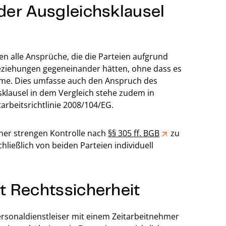
der Ausgleichsklausel
n alle Ansprüche, die die Parteien aufgrund
eziehungen gegeneinander hätten, ohne dass es
käme. Dies umfasse auch den Anspruch des
hsklausel in dem Vergleich stehe zudem in
rbeitsrichtlinie 2008/104/EG.
einer strengen Kontrolle nach
§§ 305 ff. BGB
zu
hließlich von beiden Parteien individuell
t Rechtssicherheit
Personaldienstleiser mit einem Zeitarbeitnehmer