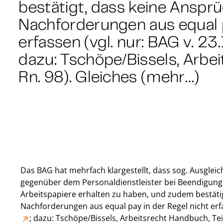
bestätigt, dass keine Anspr
Nachforderungen aus equal p
erfassen (vgl. nur: BAG v. 23
dazu: Tschöpe/Bissels, Arbei
Rn. 98). Gleiches (mehr…)
Das BAG hat mehrfach klargestellt, dass sog. Ausglei
gegenüber dem Personaldienstleister bei Beendigung d
Arbeitspapiere erhalten zu haben, und zudem bestäti
Nachforderungen aus equal pay in der Regel nicht erfa
; dazu: Tschöpe/Bissels, Arbeitsrecht Handbuch, Teil 