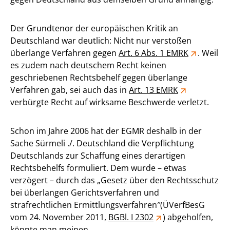
Der Grundtenor der europäischen Kritik an
Deutschland war deutlich: Nicht nur verstoßen
überlange Verfahren gegen
Art. 6 Abs. 1 EMRK
. Weil
es zudem nach deutschem Recht keinen
geschriebenen Rechtsbehelf gegen überlange
Verfahren gab, sei auch das in
Art. 13 EMRK
verbürgte Recht auf wirksame Beschwerde verletzt.
Schon im Jahre 2006 hat der EGMR deshalb in der
Sache Sürmeli ./. Deutschland die Verpflichtung
Deutschlands zur Schaffung eines derartigen
Rechtsbehelfs formuliert. Dem wurde – etwas
verzögert – durch das „Gesetz über den Rechtsschutz
bei überlangen Gerichtsverfahren und
strafrechtlichen Ermittlungsverfahren″(ÜVerfBesG
vom 24. November 2011,
BGBl. I 2302
) abgeholfen,
könnte man meinen.