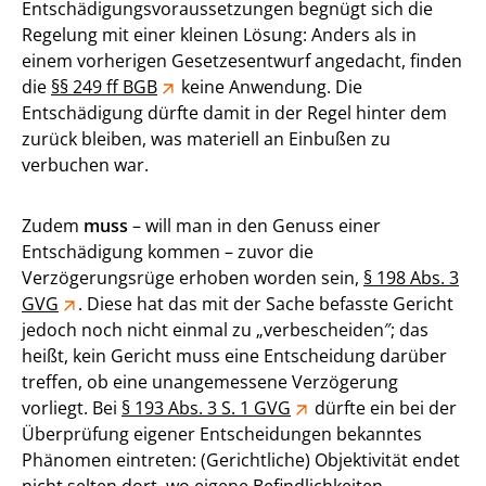
Entschädigungsvoraussetzungen begnügt sich die
Regelung mit einer kleinen Lösung: Anders als in
einem vorherigen Gesetzesentwurf angedacht, finden
die
§§ 249 ff BGB
keine Anwendung. Die
Entschädigung dürfte damit in der Regel hinter dem
zurück bleiben, was materiell an Einbußen zu
verbuchen war.
Zudem
muss
– will man in den Genuss einer
Entschädigung kommen – zuvor die
Verzögerungsrüge erhoben worden sein,
§ 198 Abs. 3
GVG
. Diese hat das mit der Sache befasste Gericht
jedoch noch nicht einmal zu „verbescheiden″; das
heißt, kein Gericht muss eine Entscheidung darüber
treffen, ob eine unangemessene Verzögerung
vorliegt. Bei
§ 193 Abs. 3 S. 1 GVG
dürfte ein bei der
Überprüfung eigener Entscheidungen bekanntes
Phänomen eintreten: (Gerichtliche) Objektivität endet