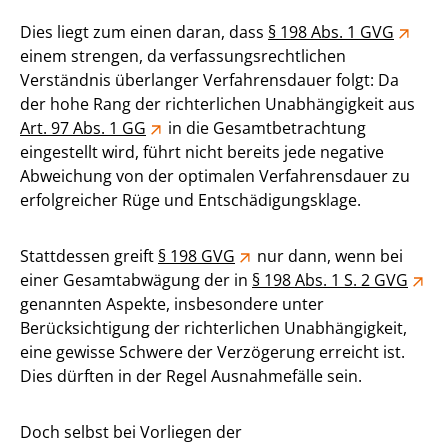
Dies liegt zum einen daran, dass
§ 198 Abs. 1 GVG
einem strengen, da verfassungsrechtlichen
Verständnis überlanger Verfahrensdauer folgt: Da
der hohe Rang der richterlichen Unabhängigkeit aus
Art. 97 Abs. 1 GG
in die Gesamtbetrachtung
eingestellt wird, führt nicht bereits jede negative
Abweichung von der optimalen Verfahrensdauer zu
erfolgreicher Rüge und Entschädigungsklage.
Stattdessen greift
§ 198 GVG
nur dann, wenn bei
einer Gesamtabwägung der in
§ 198 Abs. 1 S. 2 GVG
genannten Aspekte, insbesondere unter
Berücksichtigung der richterlichen Unabhängigkeit,
eine gewisse Schwere der Verzögerung erreicht ist.
Dies dürften in der Regel Ausnahmefälle sein.
Doch selbst bei Vorliegen der