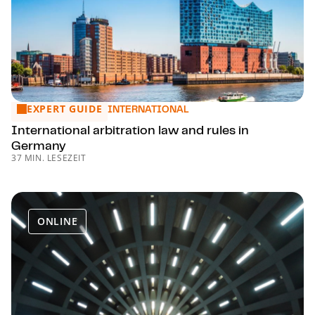
EXPERT GUIDE
International arbitration law and rules in Germany
INTERNATIONAL
International arbitration law and rules in
Germany
37 MIN. LESEZEIT
ONLINE