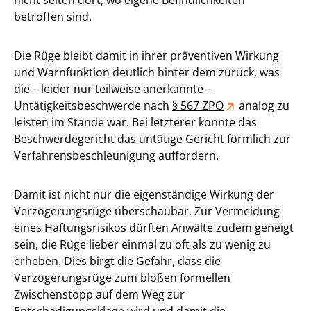
nicht selten dort, wo eigene Befindlichkeiten
betroffen sind.
Die Rüge bleibt damit in ihrer präventiven Wirkung
und Warnfunktion deutlich hinter dem zurück, was
die – leider nur teilweise anerkannte –
Untätigkeitsbeschwerde nach
§ 567 ZPO
analog zu
leisten im Stande war. Bei letzterer konnte das
Beschwerdegericht das untätige Gericht förmlich zur
Verfahrensbeschleunigung auffordern.
Damit ist nicht nur die eigenständige Wirkung der
Verzögerungsrüge überschaubar. Zur Vermeidung
eines Haftungsrisikos dürften Anwälte zudem geneigt
sein, die Rüge lieber einmal zu oft als zu wenig zu
erheben. Dies birgt die Gefahr, dass die
Verzögerungsrüge zum bloßen formellen
Zwischenstopp auf dem Weg zur