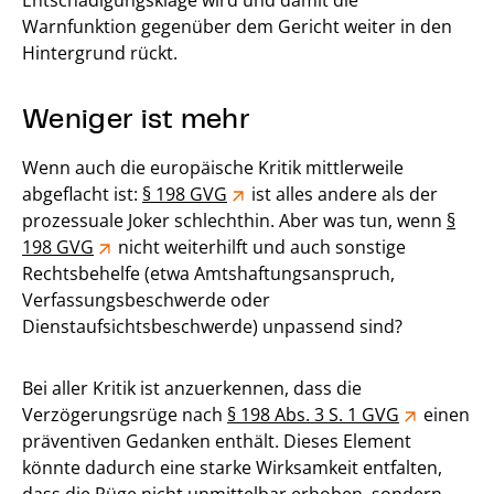
Entschädigungsklage wird und damit die
Warnfunktion gegenüber dem Gericht weiter in den
Hintergrund rückt.
Weniger ist mehr
Wenn auch die europäische Kritik mittlerweile
abgeflacht ist:
§ 198 GVG
ist alles andere als der
prozessuale Joker schlechthin. Aber was tun, wenn
§
198 GVG
nicht weiterhilft und auch sonstige
Rechtsbehelfe (etwa Amtshaftungsanspruch,
Verfassungsbeschwerde oder
Dienstaufsichtsbeschwerde) unpassend sind?
Bei aller Kritik ist anzuerkennen, dass die
Verzögerungsrüge nach
§ 198 Abs. 3 S. 1 GVG
einen
präventiven Gedanken enthält. Dieses Element
könnte dadurch eine starke Wirksamkeit entfalten,
dass die Rüge nicht unmittelbar erhoben, sondern