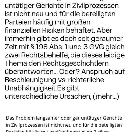
untätiger Gerichte in Zivilprozessen
ist nicht neu und für die beteiligten
Parteien häufig mit großen
finanziellen Risiken behaftet. Aber
immerhin gibt es doch seit geraumer
Zeit mit § 198 Abs. 1 und 3 GVG gleich
zwei Rechtsbehelfe, die dieses leidige
Thema den Rechtsgeschichtlern
überantworten… Oder? Anspruch auf
Beschleunigung vs. richterliche
Unabhängigkeit Es gibt
unterschiedliche Ursachen, (mehr…)
Das Problem langsamer oder gar untätiger Gerichte
in Zivilprozessen ist nicht neu und für die beteiligten