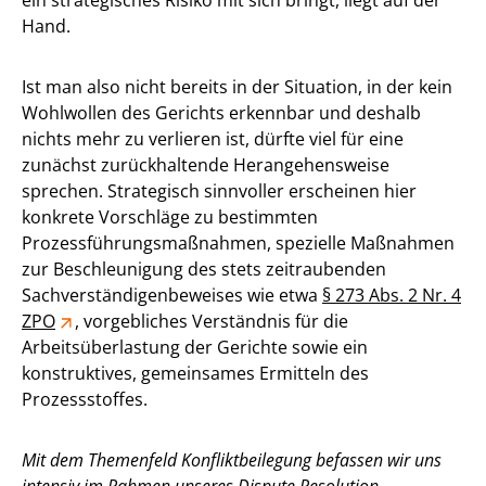
Hand.
Ist man also nicht bereits in der Situation, in der kein
Wohlwollen des Gerichts erkennbar und deshalb
nichts mehr zu verlieren ist, dürfte viel für eine
zunächst zurückhaltende Herangehensweise
sprechen. Strategisch sinnvoller erscheinen hier
konkrete Vorschläge zu bestimmten
Prozessführungsmaßnahmen, spezielle Maßnahmen
zur Beschleunigung des stets zeitraubenden
Sachverständigenbeweises wie etwa
§ 273 Abs. 2 Nr. 4
ZPO
, vorgebliches Verständnis für die
Arbeitsüberlastung der Gerichte sowie ein
konstruktives, gemeinsames Ermitteln des
Prozessstoffes.
Mit dem Themenfeld Konfliktbeilegung befassen wir uns
intensiv im Rahmen unseres Dispute Resolution