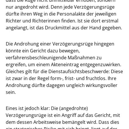
nur angedroht wird. Denn jede Verzögerungsrüge
dürfte ihren Weg in die Personalakte der jeweiligen
Richter und Richterinnen finden. Ist sie dort erstmal
angelangt, ist das Druckmittel aus der Hand gegeben.
Die Androhung einer Verzögerungsrüge hingegen
könnte ein Gericht dazu bewegen,
verfahrensbeschleunigende Maßnahmen zu
ergreifen, um einem Akteneintrag entgegenzuwirken.
Gleiches gilt für die Dienstaufsichtsbeschwerde: Diese
ist zwar in der Regel form-, frist- und fruchtlos. Ihre
Androhung dürfte dagegen ungleich wirkungsvoller
sein.
Eines ist jedoch klar: Die (angedrohte)
Verzögerungsrüge ist ein Angriff auf das Gericht, mit
dem dessen Arbeitsweise bemängelt wird. Dass dies
ein strategisches Risiko mit sich bringt, liegt auf der