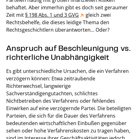
Parteien häufig mit großen finanziellen Risiken
behaftet. Aber immerhin gibt es doch seit geraumer
Zeit mit
§ 198 Abs. 1 und 3 GVG
gleich zwei
Rechtsbehelfe, die dieses leidige Thema den
Rechtsgeschichtlern überantworten… Oder?
Anspruch auf Beschleunigung vs.
richterliche Unabhängigkeit
Es gibt unterschiedliche Ursachen, die ein Verfahren
verzögern können: Etwa zeitraubende
Richterwechsel, langwierige
Sachverständigengutachten, schlichtes
Nichtbetreiben des Verfahrens oder fehlendes
Einwirken auf eine verzögernde Partei. Die beteiligten
Parteien, die sich für die Dauer des Verfahrens
bedeutenden wirtschaftlichen Einbußen gegenüber
sehen oder hohe Verfahrenskosten zu tragen haben,
sind im Interesse ihrer Geschäftsaktivitäten jedoch