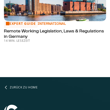
EXPERT GUIDE
Remote Working Legislation, Laws & Regulations in Germa
INTERNATIONAL
Remote Working Legislation, Laws & Regulations
in Germany
14 MIN. LESEZEIT
ZURÜCK ZU HOME