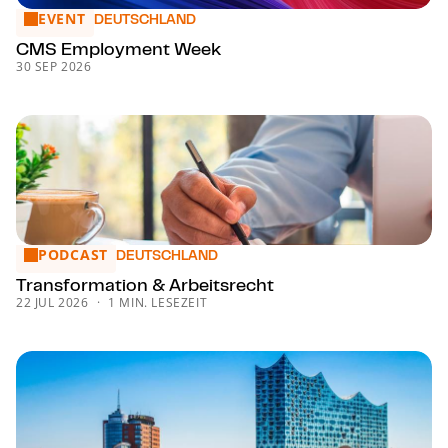
EVENT
CMS Employment Week
DEUTSCHLAND
CMS Employment Week
30 SEP 2026
PODCAST
Trans­for­ma­ti­on & Arbeitsrecht
DEUTSCHLAND
Trans­for­ma­ti­on & Arbeitsrecht
22 JUL 2026
1 MIN. LESEZEIT