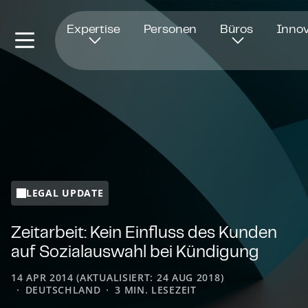
Öffnet in einem neuen Fenster
Expertise
Personen
Büros
Innov
LEGAL UPDATE
Zeitarbeit: Kein Einfluss des Kunden
auf Sozialauswahl bei Kündigung
14 APR 2014 (AKTUALISIERT: 24 AUG 2018)
DEUTSCHLAND
3 MIN. LESEZEIT