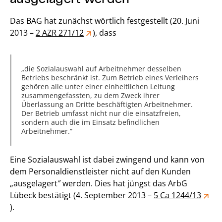
Das BAG hat zunächst wörtlich festgestellt (20. Juni
2013 –
2 AZR 271/12
), dass
die Sozialauswahl auf Arbeitnehmer desselben
Betriebs beschränkt ist. Zum Betrieb eines Verleihers
gehören alle unter einer einheitlichen Leitung
zusammengefassten, zu dem Zweck ihrer
Überlassung an Dritte beschäftigten Arbeitnehmer.
Der Betrieb umfasst nicht nur die einsatzfreien,
sondern auch die im Einsatz befindlichen
Arbeitnehmer.
Eine Sozialauswahl ist dabei zwingend und kann von
dem Personaldienstleister nicht auf den Kunden
„ausgelagert″ werden. Dies hat jüngst das ArbG
Lübeck bestätigt (4. September 2013 –
5 Ca 1244/13
).