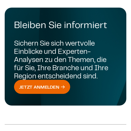
Bleiben Sie informiert
Sichern Sie sich wertvolle
Einblicke und Experten-
Analysen zu den Themen, die
für Sie, Ihre Branche und Ihre
Region entscheidend sind.
JETZT ANMELDEN