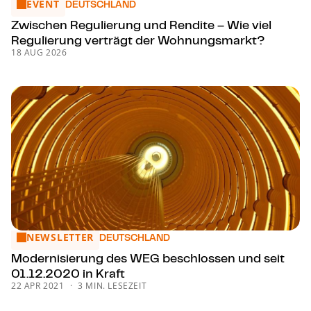
EVENT
Zwischen Regulierung und Rendite – Wie viel Regulierung 
DEUTSCHLAND
Zwischen Regulierung und Rendite – Wie viel
Regulierung verträgt der Woh­nungs­markt?
18 AUG 2026
NEWSLETTER
Mo­der­ni­sie­rung des WEG beschlossen und seit 01.12.2020 
DEUTSCHLAND
Mo­der­ni­sie­rung des WEG beschlossen und seit
01.12.2020 in Kraft
22 APR 2021
3 MIN. LESEZEIT