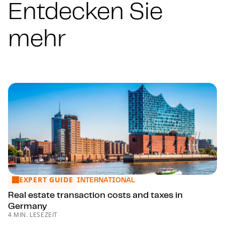
Entdecken Sie
mehr
EXPERT GUIDE
Real estate transaction costs and taxes in Germany
INTERNATIONAL
Real estate transaction costs and taxes in
Germany
4 MIN. LESEZEIT