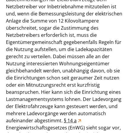
Netzbetreiber vor Inbetriebnahme mitzuteilen ist
und, wenn die Bemessungsleistung der elektrischen
Anlage die Summe von 12 Kilovoltampere
überschreitet, sogar die Zustimmung des
Netzbetreibers erforderlich ist, muss die
Eigentümergemeinschaft gegebenenfalls Regeln für
die Nutzung aufstellen, um die Ladekapazitäten
gerecht zu verteilen. Dabei müssen alle an der
Nutzung interessierten Wohnungseigentümer
gleichbehandelt werden, unabhängig davon, ob sie
die Einrichtungen schon seit geraumer Zeit nutzen
oder ein Mitnutzungsrecht erst kurzfristig
beanspruchen. Hier kann sich die Einrichtung eines
Lastmanagementsystems lohnen. Der Ladevorgang
der Elektrofahrzeuge kann gesteuert werden, und
mehrere Ladevorgänge werden automatisch
aufeinander abgestimmt.
§ 14 a
Energiewirtschaftsgesetzes (EnWG) sieht sogar vor,