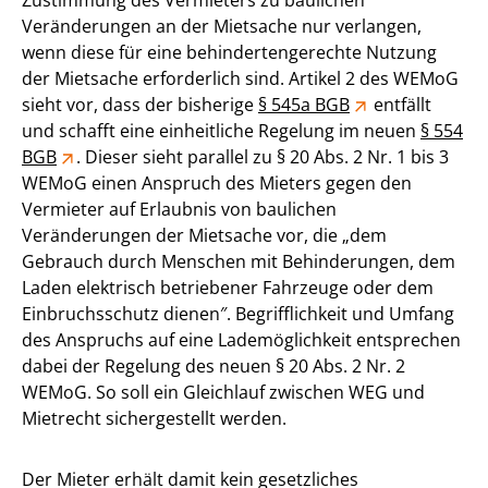
Zustimmung des Vermieters zu baulichen
Veränderungen an der Mietsache nur verlangen,
wenn diese für eine behindertengerechte Nutzung
der Mietsache erforderlich sind. Artikel 2 des WEMoG
sieht vor, dass der bisherige
§ 545a BGB
entfällt
und schafft eine einheitliche Regelung im neuen
§ 554
BGB
. Dieser sieht parallel zu § 20 Abs. 2 Nr. 1 bis 3
WEMoG einen Anspruch des Mieters gegen den
Vermieter auf Erlaubnis von baulichen
Veränderungen der Mietsache vor, die „dem
Gebrauch durch Menschen mit Behinderungen, dem
Laden elektrisch betriebener Fahrzeuge oder dem
Einbruchsschutz dienen″. Begrifflichkeit und Umfang
des Anspruchs auf eine Lademöglichkeit entsprechen
dabei der Regelung des neuen § 20 Abs. 2 Nr. 2
WEMoG. So soll ein Gleichlauf zwischen WEG und
Mietrecht sichergestellt werden.
Der Mieter erhält damit kein gesetzliches