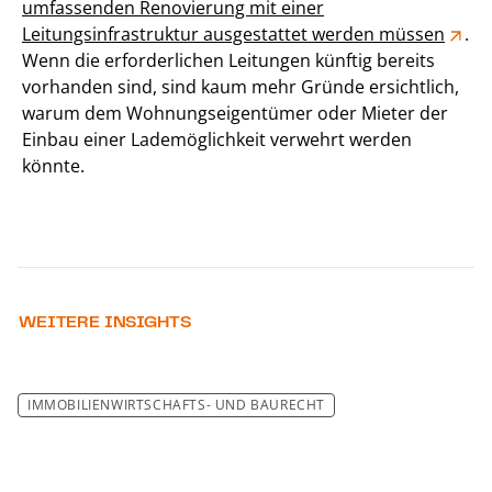
umfassenden Renovierung mit einer
Leitungsinfrastruktur ausgestattet werden müssen
.
Wenn die erforderlichen Leitungen künftig bereits
vorhanden sind, sind kaum mehr Gründe ersichtlich,
warum dem Wohnungseigentümer oder Mieter der
Einbau einer Lademöglichkeit verwehrt werden
könnte.
WEITERE INSIGHTS
IM­MO­BI­LI­EN­WIRT­SCHAFTS- UND BAU­RECHT