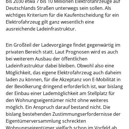
bis 2030 etwa 7 bis 10 Millionen Elektrofahrzeuge auf
Deutschlands Straßen unterwegs sein sollen. Als
wichtiges Kriterium für die Kaufentscheidung für ein
Elektrofahrzeug gilt ganz wesentlich eine
ausreichende Ladeinfrastruktur.
Ein Großteil der Ladevorgänge findet gegenwärtig im
privaten Bereich statt. Laut Prognosen wird es auch
bei weiterem Ausbau der öffentlichen
Ladeinfrastruktur dabei bleiben. Obwohl also eine
Möglichkeit, das eigene Elektrofahrzeug auch daheim
laden zu können, für die Akzeptanz von E-Mobilität in
der Bevölkerung dringend erforderlich ist, war bislang
der Einbau einer Lademöglichkeit am Stellplatz für
den Wohnungseigentümer nicht ohne weiteres
möglich. Ein Anspruch darauf bestand nicht. Die
bislang bestehenden Zustimmungserfordernisse der
Eigentümerversammlung schreckten
Wohnungseigentümer vielfach schon im Vorfeld ab