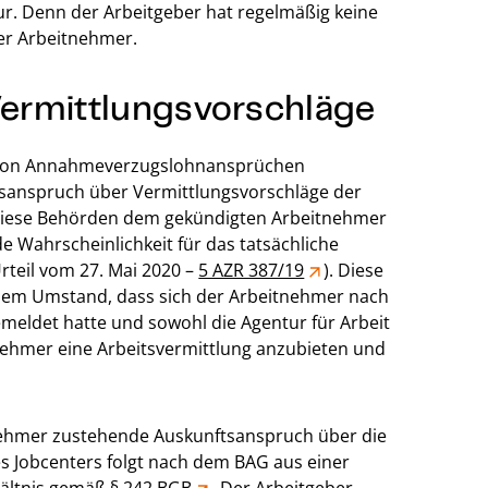
ur. Denn der Arbeitgeber hat regelmäßig keine
er Arbeitnehmer.
ermittlungsvorschläge
r von Annahmeverzugslohnansprüchen
tsanspruch über Vermittlungsvorschläge der
e diese Behörden dem gekündigten Arbeitnehmer
e Wahrscheinlichkeit für das tatsächliche
rteil vom 27. Mai 2020 –
5 AZR 387/19
). Diese
s dem Umstand, dass sich der Arbeitnehmer nach
meldet hatte und sowohl die Agentur für Arbeit
tnehmer eine Arbeitsvermittlung anzubieten und
ehmer zustehende Auskunftsanspruch über die
es Jobcenters folgt nach dem BAG aus einer