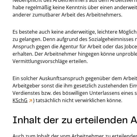
Nebenpflicht des Arbeitnehmers aus dem Arbeitsver
habe regelmäßig keine Kenntnis über einen anderweit
anderer zumutbarer Arbeit des Arbeitnehmers.
Es bestehe auch keine anderweitige, leichtere Möglich
zu gelangen. Denn aufgrund des Sozialgeheimnisses
Anspruch gegen die Agentur für Arbeit oder das Jobce
erhalten. Der Arbeitnehmer hingegen könne unproble
Vermittlungsvorschläge erteilen.
Ein solcher Auskunftsanspruch gegenüber dem Arbeitn
Arbeitgeber sonst die ihm gesetzlich zustehenden E
Verdienstes bzw. des böswilligen Unterlassens eines s
KSchG
) tatsächlich nicht verwirklichen könne.
Inhalt der zu erteilenden 
Auch zum Inhalt der vom Arbeitnehmer zu erteilende