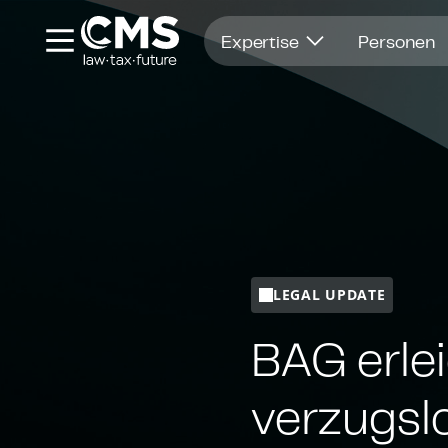
Öffnet in einem neuen Fenster
Expertise
Personen
LEGAL UPDATE
BAG erle
ver­zugs­