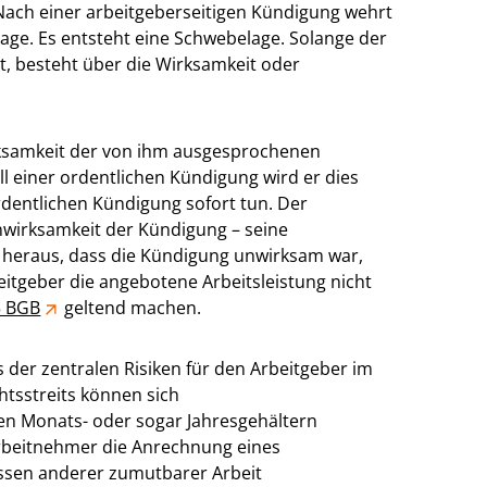
 Nach einer arbeitgeberseitigen Kündigung wehrt
age. Es entsteht eine Schwebelage. Solange der
st, besteht über die Wirksamkeit oder
rksamkeit der von ihm ausgesprochenen
ll einer ordentlichen Kündigung wird er dies
rdentlichen Kündigung sofort tun. Der
nwirksamkeit der Kündigung – seine
in heraus, dass die Kündigung unwirksam war,
beitgeber die angebotene Arbeitsleistung nicht
5 BGB
geltend machen.
 der zentralen Risiken für den Arbeitgeber im
tsstreits können sich
 Monats- oder sogar Jahresgehältern
rbeitnehmer die Anrechnung eines
assen anderer zumutbarer Arbeit