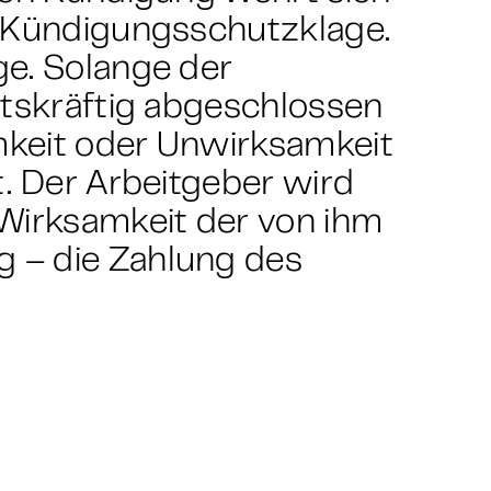
r Kündigungsschutzklage.
e. Solange der
htskräftig abgeschlossen
amkeit oder Unwirksamkeit
t. Der Arbeitgeber wird
Wirksamkeit der von ihm
 – die Zahlung des