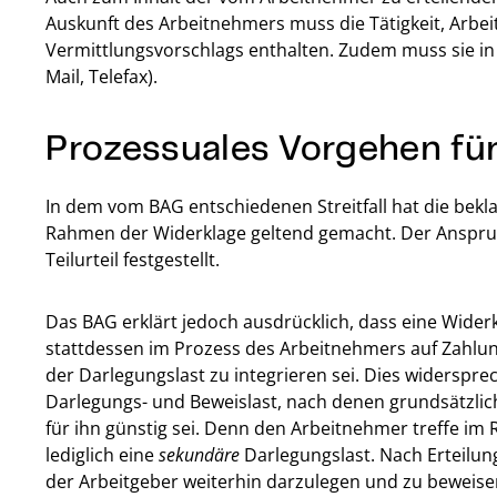
Auskunft des Arbeitnehmers muss die Tätigkeit, Arbei
Vermittlungsvorschlags enthalten. Zudem muss sie in
Mail, Telefax).
Prozessuales Vorgehen für
In dem vom BAG entschiedenen Streitfall hat die bek
Rahmen der Widerklage geltend gemacht. Der Anspru
Teilurteil festgestellt.
Das BAG erklärt jedoch ausdrücklich, dass eine Wider
stattdessen im Prozess des Arbeitnehmers auf Zahlu
der Darlegungslast zu integrieren sei. Dies widerspr
Darlegungs- und Beweislast, nach denen grundsätzlich
für ihn günstig sei. Denn den Arbeitnehmer treffe i
lediglich eine
sekundäre
Darlegungslast. Nach Erteilu
der Arbeitgeber weiterhin darzulegen und zu beweisen