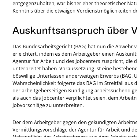
entgegenzuhalten, war bisher eher theoretischer Nat
Kenntnis über die etwaigen Verdienstmöglichkeiten d
Auskunftsanspruch über V
Das Bundesarbeitsgericht (BAG) hat nun die Abweh
erleichtert, indem es dem Arbeitgeber einen Auskunf
Agentur für Arbeit und des Jobcenters zuspricht, di
unterbreitet haben. Voraussetzung ist eine bestehend
böswillige Unterlassen anderweitigen Erwerbs (BAG, U
Wahrscheinlichkeit folgerte das BAG im Streitfall au
der arbeitgeberseitigen Kündigung arbeitssuchend ge
als auch das Jobcenter verpflichtet seien, dem Arbei
Jobvorschläge zu unterbreiten.
Der dem Arbeitgeber gegen den gekündigten Arbeitn
Vermittlungsvorschläge der Agentur für Arbeit und d