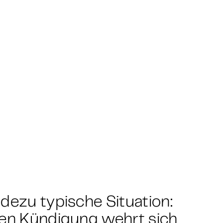
dezu typische Situation:
gen Kündigung wehrt sich