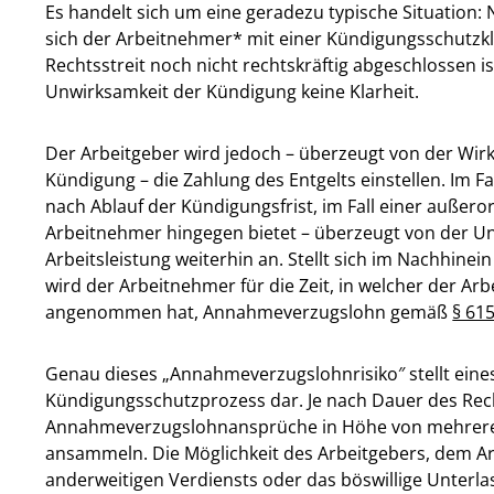
Es handelt sich um eine geradezu typische Situation:
sich der Arbeitnehmer* mit einer Kündigungsschutzkl
Rechtsstreit noch nicht rechtskräftig abgeschlossen i
Unwirksamkeit der Kündigung keine Klarheit.
Der Arbeitgeber wird jedoch – überzeugt von der Wi
Kündigung – die Zahlung des Entgelts einstellen. Im Fa
nach Ablauf der Kündigungsfrist, im Fall einer außero
Arbeitnehmer hingegen bietet – überzeugt von der U
Arbeitsleistung weiterhin an. Stellt sich im Nachhine
wird der Arbeitnehmer für die Zeit, in welcher der Ar
angenommen hat, Annahmeverzugslohn gemäß
§ 61
Genau dieses „Annahmeverzugslohnrisiko″ stellt eines
Kündigungsschutzprozess dar. Je nach Dauer des Rech
Annahmeverzugslohnansprüche in Höhe von mehreren
ansammeln. Die Möglichkeit des Arbeitgebers, dem A
anderweitigen Verdiensts oder das böswillige Unterl