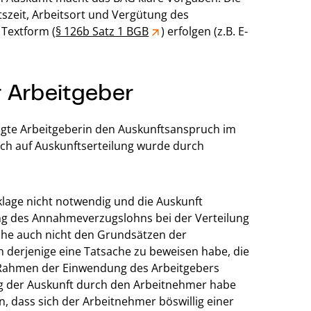
tszeit, Arbeitsort und Vergütung des
 Textform (
§ 126b Satz 1 BGB
) erfolgen (z.B. E-
 Arbeitgeber
lagte Arbeitgeberin den Auskunftsanspruch im
ch auf Auskunftserteilung wurde durch
klage nicht notwendig und die Auskunft
ng des Annahmeverzugslohns bei der Verteilung
eche auch nicht den Grundsätzen der
 derjenige eine Tatsache zu beweisen habe, die
m Rahmen der Einwendung des Arbeitgebers
ng der Auskunft durch den Arbeitnehmer habe
, dass sich der Arbeitnehmer böswillig einer