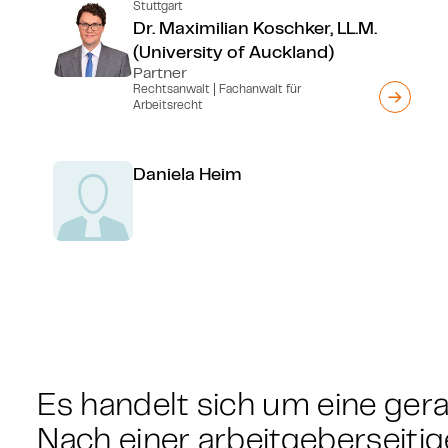
Stuttgart
Dr. Maximilian Koschker, LL.M.
(University of Auckland)
Partner
Rechtsanwalt | Fachanwalt für
Arbeitsrecht
Daniela Heim
Es handelt sich um eine gera
Nach einer arbeitgeberseiti