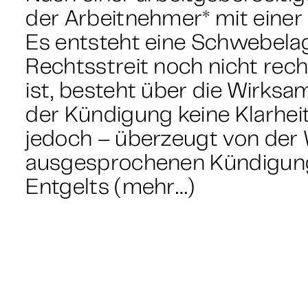
der Arbeitnehmer* mit eine
Es entsteht eine Schwebelag
Rechtsstreit noch nicht rec
ist, besteht über die Wirks
der Kündigung keine Klarhei
jedoch – überzeugt von der 
ausgesprochenen Kündigung
Entgelts (mehr…)