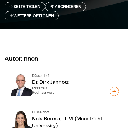
SEITE TEILEN
ABONNIEREN
WEITERE OPTIONEN
Autor:innen
Düsseldorf
Dr. Dirk Jannott
Partner
Rechtsanwalt
Düsseldorf
Nela Beresa, LL.M. (Maastricht
University)