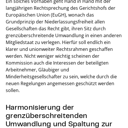
Ein solches Vorhaben geht Hand in Hand mit der
langjährigen Rechtsprechung des Gerichtshofs der
Europäischen Union (EuGH), wonach das
Grundprinzip der Niederlassungsfreiheit allen
Gesellschaften das Recht gibt, ihren Sitz durch
grenzüberschreitende Umwandlung in einen anderen
Mitgliedstaat zu verlegen. Hierfür soll endlich ein
klarer und unionweiter Rechtsrahmen geschaffen
werden. Nicht weniger wichtig scheinen der
Kommission auch die Interessen der beteiligten
Arbeitnehmer, Gläubiger und
Minderheitsgesellschafter zu sein, welche durch die
neuen Regelungen angemessen geschützt werden
sollen.
Harmonisierung der
grenzüberschreitenden
Umwandlung und Spaltung zur