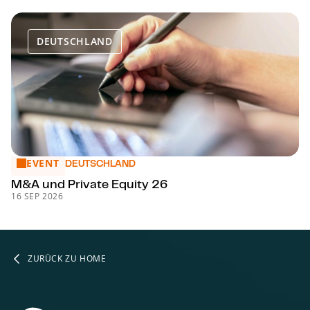
DEUTSCHLAND
EVENT
M&A und Private Equity 26
DEUTSCHLAND
M&A und Private Equity 26
16 SEP 2026
ZURÜCK ZU HOME