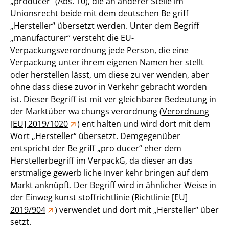
„producer“ (Abs. 10), die an anderer Stelle im
Unionsrecht beide mit dem deutschen Be griff
„Hersteller“ übersetzt werden. Unter dem Begriff
„manufacturer“ versteht die EU-
Verpackungsverordnung jede Person, die eine
Verpackung unter ihrem eigenen Namen her stellt
oder herstellen lässt, um diese zu ver wenden, aber
ohne dass diese zuvor in Verkehr gebracht worden
ist. Dieser Begriff ist mit ver gleichbarer Bedeutung in
der Marktüber wa chungs verordnung (
Verordnung
[EU] 2019/1020
) ent halten und wird dort mit dem
Wort „Hersteller“ übersetzt. Demgegenüber
entspricht der Be griff „pro ducer“ eher dem
Herstellerbegriff im VerpackG, da dieser an das
erstmalige gewerb liche Inver kehr bringen auf dem
Markt anknüpft. Der Begriff wird in ähnlicher Weise in
der Einweg kunst stoffrichtlinie (
Richtlinie [EU]
2019/904
) verwendet und dort mit „Hersteller“ über
setzt.