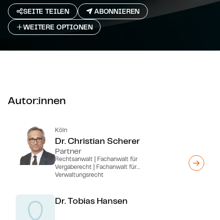
SEITE TEILEN
ABONNIEREN
WEITERE OPTIONEN
Autor:innen
Köln
Dr. Christian Scherer
Partner
Rechtsanwalt | Fachanwalt für
Vergaberecht | Fachanwalt für
Verwaltungsrecht
Dr. Tobias Hansen