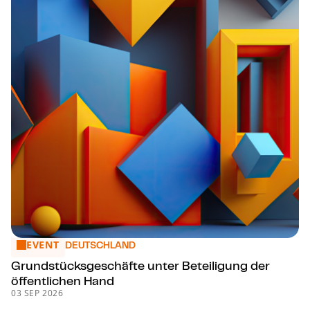
EVENT
Grund­stücks­ge­schäf­te unter Beteiligung der öffentlichen 
DEUTSCHLAND
Grund­stücks­ge­schäf­te unter Beteiligung der
öffentlichen Hand
03 SEP 2026