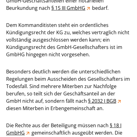
GmbH-Geschäftsanteilen einer notariellen
Beurkundung nach
§ 15 III GmbHG
bedarf.
Dem Kommanditisten steht ein ordentliches
Kündigungsrecht der KG zu, welches vertraglich nicht
vollständig ausgeschlossen werden kann; ein
Kündigungsrecht des GmbH-Gesellschafters ist im
GmbHG hingegen nicht vorgesehen.
Besonders deutlich werden die unterschiedlichen
Regelungen beim Ausscheiden des Gesellschafters im
Todesfall. Sind mehrere Miterben zur Nachfolge
berufen, so teilt sich der Geschäftsanteil an der
GmbH nicht auf, sondern fällt nach
§ 2032 I BGB
diesen Miterben in Erbengemeinschaft an.
Die Rechte aus der Beteiligung müssen nach
§ 18 I
GmbHG
gemeinschaftlich ausgeübt werden. Die