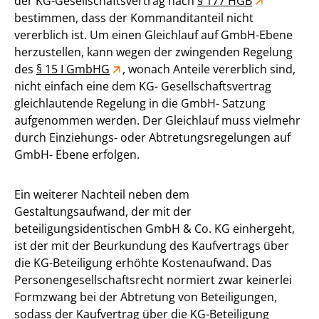
der KG-Gesellschaftsvertrag nach
§ 177 HGB
bestimmen, dass der Kommanditanteil nicht
vererblich ist. Um einen Gleichlauf auf GmbH-Ebene
herzustellen, kann wegen der zwingenden Regelung
des
§ 15 I GmbHG
, wonach Anteile vererblich sind,
nicht einfach eine dem KG- Gesellschaftsvertrag
gleichlautende Regelung in die GmbH- Satzung
aufgenommen werden. Der Gleichlauf muss vielmehr
durch Einziehungs- oder Abtretungsregelungen auf
GmbH- Ebene erfolgen.
Ein weiterer Nachteil neben dem
Gestaltungsaufwand, der mit der
beteiligungsidentischen GmbH & Co. KG einhergeht,
ist der mit der Beurkundung des Kaufvertrags über
die KG-Beteiligung erhöhte Kostenaufwand. Das
Personengesellschaftsrecht normiert zwar keinerlei
Formzwang bei der Abtretung von Beteiligungen,
sodass der Kaufvertrag über die KG-Beteiligung