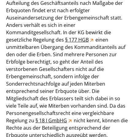
Aufteilung des Geschäftsanteils nach Maßgabe der
Erbquoten findet erst nach erfolgter
Auseinandersetzung der Erbengemeinschaft statt.
Anders verhält es sich in einer
Kommanditgesellschaft. In der KG bewirkt die
gesetzliche Regelung des
§ 177 HGB
einen
unmittelbaren Übergang des Kommanditanteils auf
den oder die Erben. Sind mehrere Personen zur
Erbfolge berechtigt, so geht der Anteil des
verstorbenen Gesellschafters nicht auf die
Erbengemeinschaft, sondern infolge der
Sonderrechtsnachfolge auf jeden Miterben
entsprechend seiner Erbquote über. Die
Mitgliedschaft des Erblassers teilt sich dabei in so
viele Teile auf, wie Miterben vorhanden sind. Da das
Personengesellschaftsrecht eine vergleichbare
Regelung zu
§ 18 I GmbHG
nicht kennt, können die
Rechte aus der Beteiligung entsprechend der
Erbquote unterschiedlich ausgeübt werden.