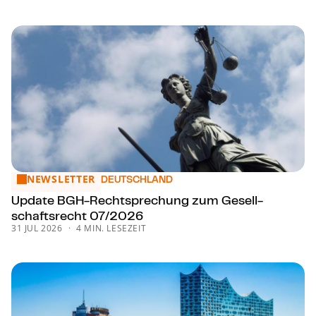
NEWSLETTER
Update BGH-Recht­spre­chung zum Ge­sell­schafts­recht 07
DEUTSCHLAND
Update BGH-Recht­spre­chung zum Ge­sell­
schafts­recht 07/2026
31 JUL 2026
4 MIN. LESEZEIT