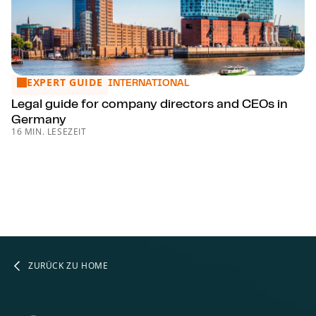
EXPERT GUIDE
Legal guide for company directors and CEOs in Germany
INTERNATIONAL
Legal guide for company directors and CEOs in
Germany
16 MIN. LESEZEIT
ZURÜCK ZU HOME