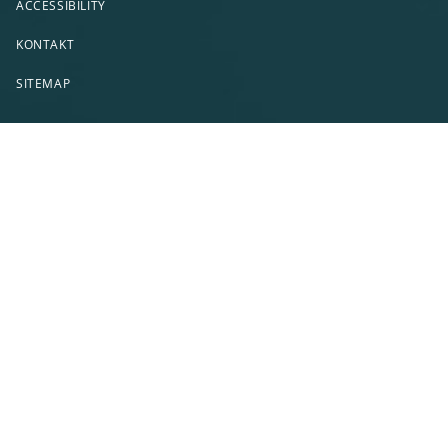
ACCESSIBILITY
KONTAKT
SITEMAP