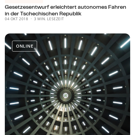
Ge­set­zes­ent­wurf erleichtert autonomes Fahren
in der Tschechischen Republik
04 OKT 2018
3 MIN. LESEZEIT
ONLINE