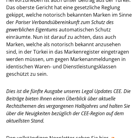
Hervorzuheben ist auch unser Beitrag aus der Türkei.
Das oberste Gericht hat eine gesetzliche Reglung
gekippt, welche notorisch bekannten Marken im Sinne
der
Pariser Verbandsübereinkunft zum Schutz des
gewerblichen Eigentums
automatischen Schutz
einräumte. Nun ist darauf zu achten, dass auch
Marken, welche als notorisch bekannt anzusehen
sind, in der Türkei in das Markenregister eingetragen
werden müssen, um gegen Markenanmeldungen in
identischen Waren- und Dienstleistungsklassen
geschützt zu sein.
Dies ist die fünfte Ausgabe unseres Legal Updates CEE. Die
Beiträge bieten Ihnen einen Überblick über aktuelle
Rechtsthemen des vergangenen Halbjahres und halten Sie
über die Neuigkeiten bezüglich der CEE-Region auf dem
aktuellsten Stand.