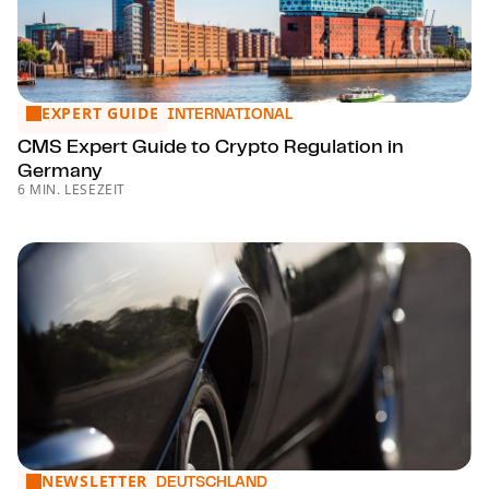
EXPERT GUIDE
CMS Expert Guide to Crypto Regulation in Germany
INTERNATIONAL
CMS Expert Guide to Crypto Regulation in
Germany
6 MIN. LESEZEIT
NEWSLETTER
Ge­set­zes­ent­wurf erleichtert autonomes Fahren in der Ts
DEUTSCHLAND