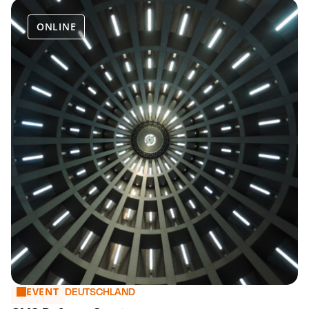
ONLINE
EVENT
CMS Defense Session
DEUTSCHLAND