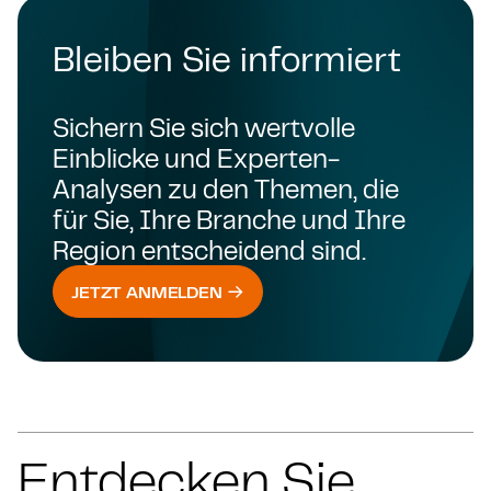
Bleiben Sie informiert
Sichern Sie sich wertvolle
Einblicke und Experten-
Analysen zu den Themen, die
für Sie, Ihre Branche und Ihre
Region entscheidend sind.
JETZT ANMELDEN
Entdecken Sie