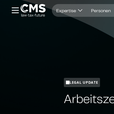
Öffnet in einem neuen Fenster
Expertise
Personen
LEGAL UPDATE
Ar­beits­