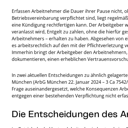
Erfassen Arbeitnehmer die Dauer ihrer Pause nicht, o
Betriebsvereinbarung verpflichtet sind, liegt regelmäß
eine Kündigung rechtfertigen kann. Der Arbeitgeber w
veranlasst wird, Entgelt zu zahlen, ohne die hierfür g
Arbeitnehmers – erhalten zu haben. Abgesehen von e
es arbeitsrechtlich auf den mit der Pflichtverletzun
Immerhin bringt der Arbeitgeber den Arbeitnehmern, de
dokumentieren, einen erheblichen Vertrauensvorsch
In zwei aktuellen Entscheidungen zu ähnlich gelagerte
München (ArbG München 22. Januar 2024 – 3 Ca 7542/2
Frage auseinandergesetzt, welche Konsequenzen Arb
entgegen einer bestehenden Verpflichtung nicht erfa
Die Entscheidungen des A