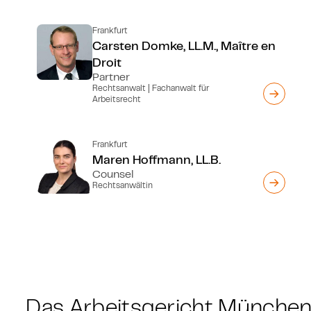
Frankfurt
Carsten Domke, LL.M., Maître en
Droit
Partner
Rechtsanwalt | Fachanwalt für
Arbeitsrecht
Frankfurt
Maren Hoffmann, LL.B.
Counsel
Rechtsanwältin
Das Arbeitsgericht München 