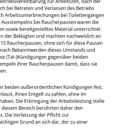
Betriebsvereinbarung zur Arbeitszeit, nach der
sich bei Betreten und Verlassen des Betriebs
ich Arbeitsunterbrechungen bei Toilettengängen
des Ausstempelns bei Raucherpausen waren die
 sowie bereitgestelltes Material unterrichtet
ion der Beklagten und machten nachweislich an
d 15 Raucherpausen, ohne sich für diese Pausen
 nach Bekanntwerden dieses Umstands und
ose (Tat-)Kündigungen gegenüber beiden
stempeln ihrer Raucherpausen damit, dass sie
en.
der beiden außerordentlichen Kündigungen fest.
nlasst, ihnen Entgelt zu zahlen, ohne im
aben. Die Erbringung der Arbeitsleistung stelle
in diesem Bereich berührten daher den
. Die Verletzung der Pflicht zur
chtigen Grund an sich dar, der zu einer