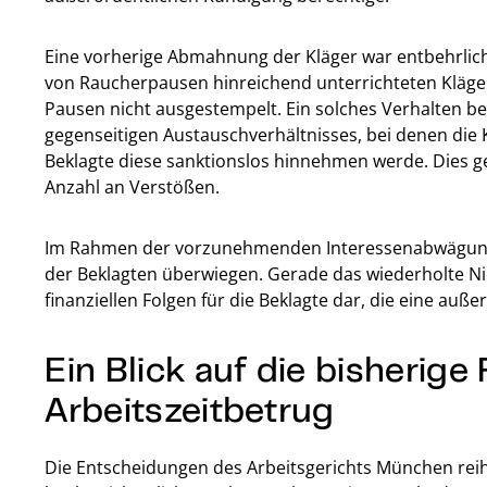
Eine vorherige Abmahnung der Kläger war entbehrlich
von Raucherpausen hinreichend unterrichteten Kläger 
Pausen nicht ausgestempelt. Ein solches Verhalten b
gegenseitigen Austauschverhältnisses, bei denen die 
Beklagte diese sanktionslos hinnehmen werde. Dies g
Anzahl an Verstößen.
Im Rahmen der vorzunehmenden Interessenabwägung 
der Beklagten überwiegen. Gerade das wiederholte Ni
finanziellen Folgen für die Beklagte dar, die eine auß
Ein Blick auf die bisheri
Arbeitszeitbetrug
Die Entscheidungen des Arbeitsgerichts München reihe