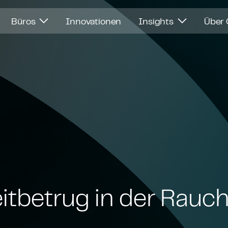
Büros
Innovationen
Insights
Über
zeit­be­trug in der Rau