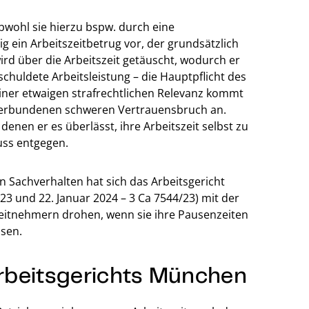
bwohl sie hierzu bspw. durch eine
ig ein Arbeitszeitbetrug vor, der grundsätzlich
ird über die Arbeitszeit getäuscht, wodurch er
eschuldete Arbeitsleistung – die Hauptpflicht des
iner etwaigen strafrechtlichen Relevanz kommt
g verbundenen schweren Vertrauensbruch an.
nen er es überlässt, ihre Arbeitszeit selbst zu
uss entgegen.
n Sachverhalten hat sich das Arbeitsgericht
3 und 22. Januar 2024 – 3 Ca 7544/23) mit der
eitnehmern drohen, wenn sie ihre Pausenzeiten
ssen.
rbeitsgerichts München