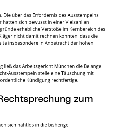
. Die über das Erfordernis des Ausstempelns
hatten sich bewusst in einer Vielzahl an
egründe erhebliche Verstöße im Kernbereich des
Kläger nicht damit rechnen konnten, dass die
elte insbesondere in Anbetracht der hohen
ließ das Arbeitsgericht München die Belange
cht-Ausstempeln stelle eine Täuschung mit
erordentliche Kündigung rechtfertige.
ge Rechtsprechung zum
n sich nahtlos in die bisherige