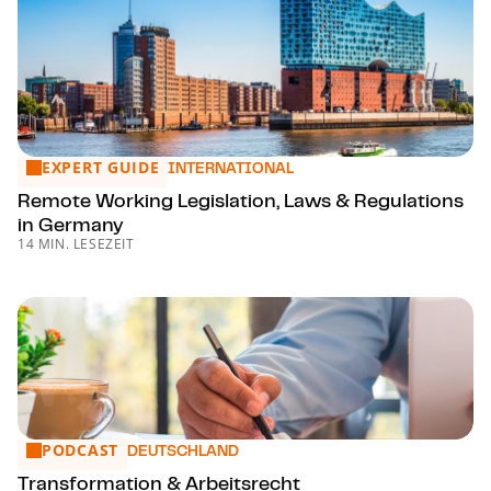
EXPERT GUIDE
Remote Working Legislation, Laws & Regulations in Germa
INTERNATIONAL
Remote Working Legislation, Laws & Regulations
in Germany
14 MIN. LESEZEIT
PODCAST
Trans­for­ma­ti­on & Arbeitsrecht
DEUTSCHLAND
Trans­for­ma­ti­on & Arbeitsrecht