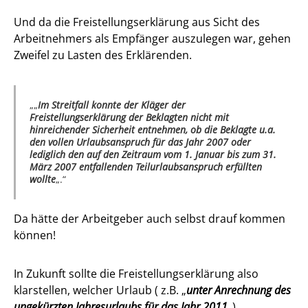
Und da die Freistellungserklärung aus Sicht des
Arbeitnehmers als Empfänger auszulegen war, gehen
Zweifel zu Lasten des Erklärenden.
„
Im Streitfall konnte der Kläger der
Freistellungserklärung der Beklagten nicht mit
hinreichender Sicherheit entnehmen, ob die Beklagte u.a.
den vollen Urlaubsanspruch für das Jahr 2007 oder
lediglich den auf den Zeitraum vom 1. Januar bis zum 31.
März 2007 entfallenden Teilurlaubsanspruch erfüllten
wollte
„.
Da hätte der Arbeitgeber auch selbst drauf kommen
können!
In Zukunft sollte die Freistellungserklärung also
klarstellen, welcher Urlaub ( z.B. „
unter Anrechnung des
ungekürzten Jahresurlaubs für das Jahr 2011
„)