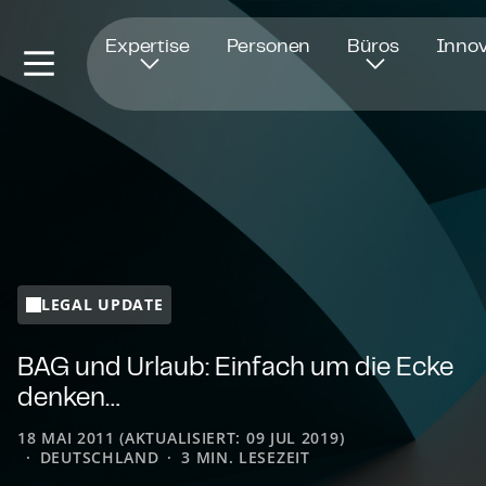
Öffnet in einem neuen Fenster
Expertise
Personen
Büros
Innov
LEGAL UPDATE
BAG und Urlaub: Einfach um die Ecke
denken…
18 MAI 2011 (AKTUALISIERT: 09 JUL 2019)
DEUTSCHLAND
3 MIN. LESEZEIT