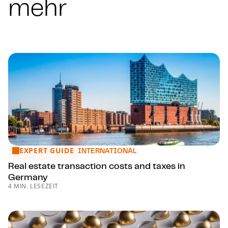
mehr
EXPERT GUIDE
Real estate transaction costs and taxes in Germany
INTERNATIONAL
Real estate transaction costs and taxes in
Germany
4 MIN. LESEZEIT