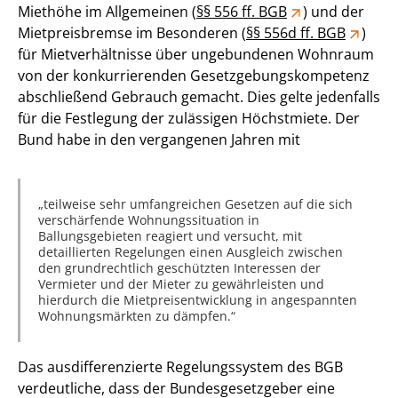
Miethöhe im Allgemeinen (
§§ 556 ff. BGB
) und der
Mietpreisbremse im Besonderen (
§§ 556d ff. BGB
)
für Mietverhältnisse über ungebundenen Wohnraum
von der konkurrierenden Gesetzgebungskompetenz
abschließend Gebrauch gemacht. Dies gelte jedenfalls
für die Festlegung der zulässigen Höchstmiete. Der
Bund habe in den vergangenen Jahren mit
teilweise sehr umfangreichen Gesetzen auf die sich
verschärfende Wohnungssituation in
Ballungsgebieten reagiert und versucht, mit
detaillierten Regelungen einen Ausgleich zwischen
den grundrechtlich geschützten Interessen der
Vermieter und der Mieter zu gewährleisten und
hierdurch die Mietpreisentwicklung in angespannten
Wohnungsmärkten zu dämpfen.
Das ausdifferenzierte Regelungssystem des BGB
verdeutliche, dass der Bundesgesetzgeber eine