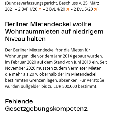
(Bundesverfassungsgericht, Beschluss v. 25. März
2021 –
2 BvF 1/20
–
2 BvL 4/20
–
2 BvL 5/20
).
Berliner Mietendeckel wollte
Wohnraummieten auf niedrigem
Niveau halten
Der Berliner Mietendeckel fror die Mieten für
Wohnungen, die vor dem Jahr 2014 gebaut wurden,
im Februar 2020 auf dem Stand von Juni 2019 ein. Seit
November 2020 mussten zudem Vermieter Mieten,
die mehr als 20 % oberhalb der im Mietendeckel
bestimmten Grenzen lagen, absenken. Für Verstöße
wurden Bußgelder bis zu EUR 500.000 bestimmt.
Fehlende
Gesetzgebungskompetenz: