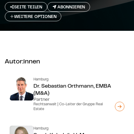
SEITE TEILEN
ABONNIEREN
WEITERE OPTIONEN
Autor:innen
Hamburg
Dr. Sebastian Orthmann, EMBA
(M&A)
Partner
Rechtsanwalt | Co-Leiter der Gruppe Real
Estate
Hamburg