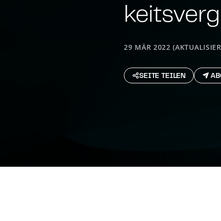
keits­ver­
29 MÄR 2022 (AKTUALISIER
SEITE TEILEN
AB