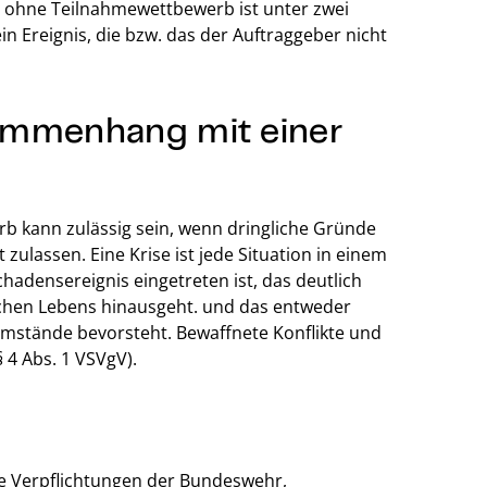
n ohne Teilnahmewettbewerb ist unter zwei
n Ereignis, die bzw. das der Auftraggeber nicht
ammenhang mit einer
 kann zulässig sein, wenn dringliche Gründe
ulassen. Eine Krise ist jede Situation in einem
chadensereignis eingetreten ist, das deutlich
chen Lebens hinausgeht. und das entweder
Umstände bevorsteht. Bewaffnete Konflikte und
§ 4 Abs. 1 VSVgV).
he Verpflichtungen der Bundeswehr,