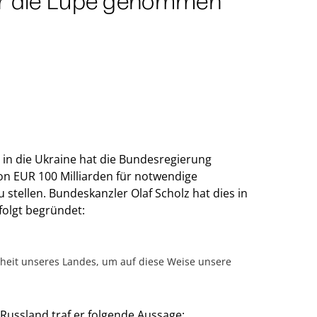
er die Lupe genommen
s in die Ukraine hat die Bundesregierung
n EUR 100 Milliarden für notwendige
stellen. Bundeskanzler Olaf Scholz hat dies in
folgt begründet:
rheit unseres Landes, um auf diese Weise unsere
Russland traf er folgende Aussage: