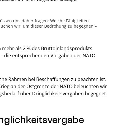
 müssen uns daher fragen: Welche Fähigkeiten
rauchen wir, um dieser Bedrohung zu begegnen –
n mehr als 2 % des Bruttoinlandsprodukts
en – die entsprechenden Vorgaben der NATO
liche Rahmen bei Beschaffungen zu beachten ist.
rieg an der Ostgrenze der NATO beleuchten wir
ngsbedarf über Dringlichkeitsvergaben begegnet
nglichkeitsvergabe