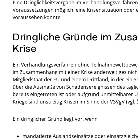
Eine Dringlichkeitsvergabe im Verhandlungsverfahre
Voraussetzungen möglich: eine Krisensituation oder ei
voraussehen konnte.
Dringliche Gründe im Zus
Krise
Ein Verhandlungsverfahren ohne Teilnahmewettbewerb
im Zusammenhang mit einer Krise anderweitiges nicht z
Mitgliedstaat der EU und einem Drittland, in der ein S
über die Ausmaße von Schadensereignissen des tägli
bereits eingetreten ist oder aufgrund unmittelbarer 
Kriege sind unstreitig Krisen im Sinne der VSVgV (vgl. 
Ein dringlicher Grund liegt vor, wenn
mandatierte Auslandseinsätze oder einsatzgleic