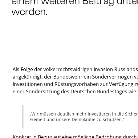
einem weiteren Beitrag unt
werden.
Als Folge der völkerrechtswidrigen Invasion Russland
angekündigt, der Bundeswehr ein Sondervermögen vo
Investitionen und Rüstungsvorhaben zur Verfügung zu 
einer Sondersitzung des Deutschen Bundestages wie 
Wir müssen deutlich mehr investieren in die Siche
Freiheit und unsere Demokratie zu schützen.
Konkret in Bezug auf eine mögliche Bedrohung durch 