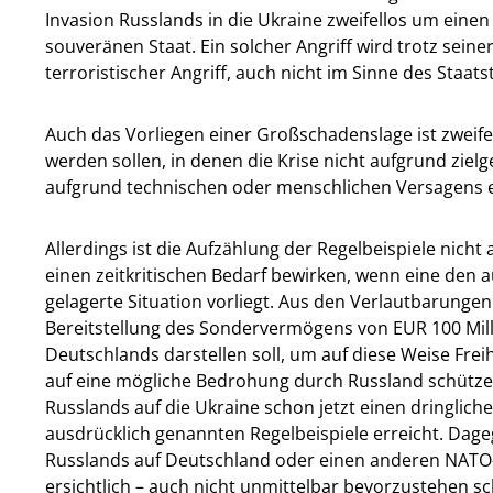
Invasion Russlands in die Ukraine zweifellos um einen
souveränen Staat. Ein solcher Angriff wird trotz seiner
terroristischer Angriff, auch nicht im Sinne des Staat
Auch das Vorliegen einer Großschadenslage ist zweifelh
werden sollen, in denen die Krise nicht aufgrund zie
aufgrund technischen oder menschlichen Versagens e
Allerdings ist die Aufzählung der Regelbeispiele nich
einen zeitkritischen Bedarf bewirken, wenn eine den a
gelagerte Situation vorliegt. Aus den Verlautbarungen
Bereitstellung des Sondervermögens von EUR 100 Millia
Deutschlands darstellen soll, um auf diese Weise Fre
auf eine mögliche Bedrohung durch Russland schützen 
Russlands auf die Ukraine schon jetzt einen dringlich
ausdrücklich genannten Regelbeispiele erreicht. Dage
Russlands auf Deutschland oder einen anderen NATO-Mi
ersichtlich – auch nicht unmittelbar bevorzustehen sc