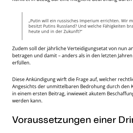
Putin will ein russisches Imperium errichten. Wir
besitzt Putins Russland? Und welche Fähigkeiten b
heute und in der Zukunft?
Zudem soll der jährliche Verteidigungsetat von nun a
betragen und damit – anders als in den letzten Jahr
erfüllen.
Diese Ankündigung wirft die Frage auf, welcher recht
Angesichts der unmittelbaren Bedrohung durch den K
in einem ersten Beitrag, inwieweit akutem Beschaffu
werden kann.
Voraussetzungen einer Dri