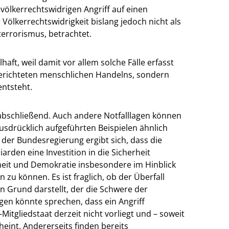
 völkerrechtswidrigen Angriff auf einen
 Völkerrechtswidrigkeit bislang jedoch nicht als
sterrorismus, betrachtet.
aft, weil damit vor allem solche Fälle erfasst
lgerichteten menschlichen Handelns, sondern
ntsteht.
t abschließend. Auch andere Notfalllagen können
usdrücklich aufgeführten Beispielen ähnlich
 der Bundesregierung ergibt sich, dass die
rden eine Investition in die Sicherheit
iheit und Demokratie insbesondere im Hinblick
zu können. Es ist fraglich, ob der Überfall
en Grund darstellt, der die Schwere der
gen könnte sprechen, dass ein Angriff
tgliedstaat derzeit nicht vorliegt und – soweit
heint. Andererseits finden bereits