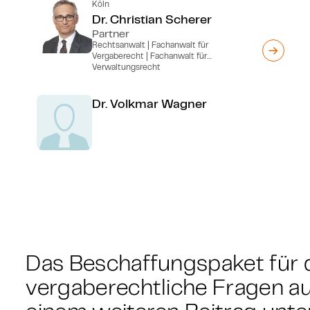
Köln
Dr. Christian Scherer
Partner
Rechtsanwalt | Fachanwalt für
Vergaberecht | Fachanwalt für
Verwaltungsrecht
Dr. Volkmar Wagner
Das Beschaffungspaket für 
vergaberechtliche Fragen auf