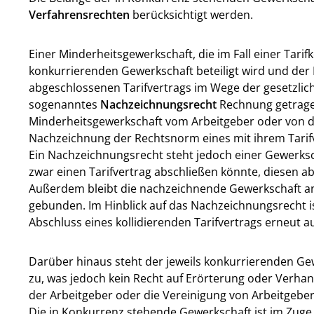
Verfahrensrechten
berücksichtigt werden.
Einer Minderheitsgewerkschaft, die im Fall einer Tarif
konkurrierenden Gewerkschaft beteiligt wird und der 
abgeschlossenen Tarifvertrags im Wege der gesetzliche
sogenanntes
Nachzeichnungsrecht
Rechnung getrage
Minderheitsgewerkschaft vom Arbeitgeber oder von d
Nachzeichnung der Rechtsnorm eines mit ihrem Tarifve
Ein Nachzeichnungsrecht steht jedoch einer Gewerksch
zwar einen Tarifvertrag abschließen könnte, diesen abe
Außerdem bleibt die nachzeichnende Gewerkschaft an 
gebunden. Im Hinblick auf das Nachzeichnungsrecht i
Abschluss eines kollidierenden Tarifvertrags erneut a
Darüber hinaus steht der jeweils konkurrierenden Ge
zu, was jedoch kein Recht auf Erörterung oder Verhan
der Arbeitgeber oder die Vereinigung von Arbeitgebe
Die in Konkurrenz stehende Gewerkschaft ist im Zuge