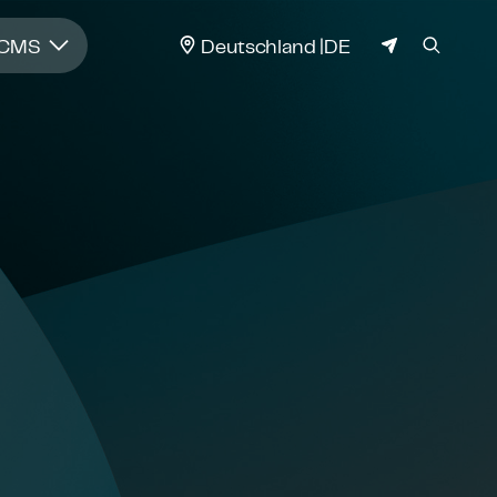
JURISDIKTION
 CMS
Deutschland
DE