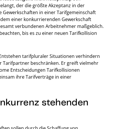
elangt, der die größte Akzeptanz in der
ene Gewerkschaften in einer Tarifgemeinschaft
 dem einer konkurrierenden Gewerkschaft
 insgesamt verbundenen Arbeitnehmer maßgeblich.
beachten, bis es zu einer neuen Tarifkollision
Entstehen tarifpluraler Situationen verhindern
 Tarifpartner beschränken. Er greift vielmehr
nome Entscheidungen Tarifkollisionen
nsam ihre Tarifverträge in einer
onkurrenz stehenden
ften sollen durch die Schaffung von