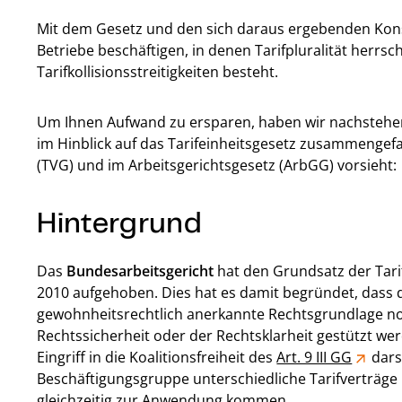
Mit dem Gesetz und den sich daraus ergebenden Ko
Betriebe beschäftigen, in denen Tarifpluralität herrs
Tarifkollisionsstreitigkeiten besteht.
Um Ihnen Aufwand zu ersparen, haben wir nachstehen
im Hinblick auf das Tarifeinheitsgesetz zusammengef
(TVG) und im Arbeitsgerichtsgesetz (ArbGG) vorsieht:
Hintergrund
Das
Bundesarbeitsgericht
hat den Grundsatz der Tarife
2010 aufgehoben. Dies hat es damit begründet, dass 
gewohnheitsrechtlich anerkannte Rechtsgrundlage no
Rechtssicherheit oder der Rechtsklarheit gestützt we
Eingriff in die Koalitionsfreiheit des
Art. 9 III GG
darst
Beschäftigungsgruppe unterschiedliche Tarifverträg
gleichzeitig zur Anwendung kommen.