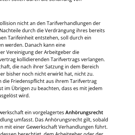
kollision nicht an den Tarifverhandlungen der
Nachteile durch die Verdrängung ihres bereits
n Tarifeinheit entstehen, soll durch ein
n werden. Danach kann eine
er Vereinigung der Arbeitgeber die
rtrag kollidierenden Tarifvertrags verlangen.
aft, die nach ihrer Satzung in dem Bereich
r bisher noch nicht erwirkt hat, nicht zu.
die Friedenspflicht aus ihrem Tarifvertrag
st im Übrigen zu beachten, dass es mit jedem
usgelöst wird.
werkschaft ein vorgelagertes
Anhörungsrecht
dlung umfasst. Das Anhörungsrecht gilt, sobald
rn mit einer Gewerkschaft Verhandlungen führt.
 dessen berechtigt, dem Arbeitgeber oder der