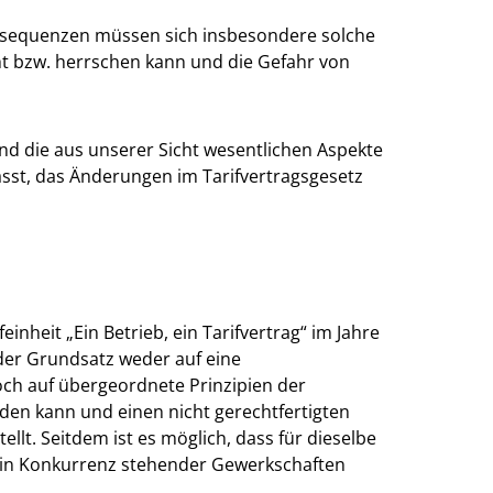
nsequenzen müssen sich insbesondere solche
cht bzw. herrschen kann und die Gefahr von
d die aus unserer Sicht wesentlichen Aspekte
asst, das Änderungen im Tarifvertragsgesetz
inheit „Ein Betrieb, ein Tarifvertrag“ im Jahre
der Grundsatz weder auf eine
ch auf übergeordnete Prinzipien der
rden kann und einen nicht gerechtfertigten
ellt. Seitdem ist es möglich, dass für dieselbe
e in Konkurrenz stehender Gewerkschaften