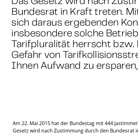
Das Gesetz wird nach Zust
Bundesrat in Kraft treten. 
sich daraus ergebenden Ko
insbesondere solche Betrieb
Tarifpluralität herrscht bzw
Gefahr von Tarifkollisionsstr
Ihnen Aufwand zu ersparen
Am 22. Mai 2015 hat der Bundestag mit 444 Jastimmen 
Gesetz wird nach Zustimmung durch den Bundesrat in 