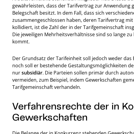
gewährleisten, dass der Tarifvertrag zur Anwendung g
Belegschaft besitzt. In dem Fall, dass sich verschied
zusammengeschlossen haben, deren Tarifvertrag mit
kollidiert, ist die Zahl der in der Tarifgemeinschaft
Die jeweiligen Mehrheitsverhältnisse sind so lange zu 
kommt.
Der Grundsatz der Tarifeinheit soll jedoch weder das 
noch soll er bestehende Gestaltungsmöglichkeiten der
nur
subsidiär
. Die Parteien sollen primär durch auto
vermeiden, zum Beispiel, indem Gewerkschaften gemei
Tarifgemeinschaft verhandeln.
Verfahrensrechte der in K
Gewerkschaften
Die Belange der in Konkurrenz stehenden Gewerkscha