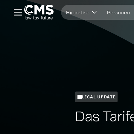
Öffnet in einem neuen Fenster
Expertise
Personen
LEGAL UPDATE
Das Ta­rif­