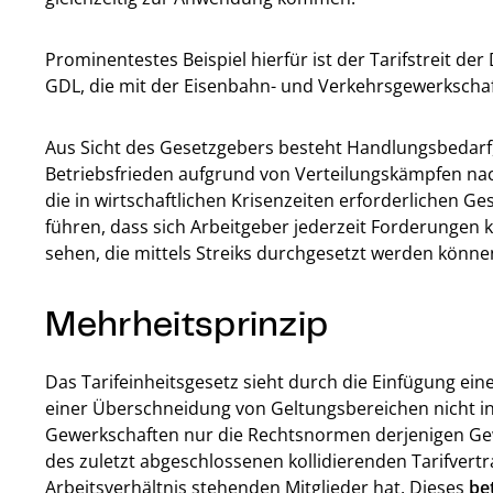
Prominentestes Beispiel hierfür ist der Tarifstreit 
GDL, die mit der Eisenbahn- und Verkehrsgewerkschaf
Aus Sicht des Gesetzgebers besteht Handlungsbedarf, w
Betriebsfrieden aufgrund von Verteilungskämpfen nac
die in wirtschaftlichen Krisenzeiten erforderlichen
führen, dass sich Arbeitgeber jederzeit Forderungen
sehen, die mittels Streiks durchgesetzt werden könne
Mehrheitsprinzip
Das Tarifeinheitsgesetz sieht durch die Einfügung ei
einer Überschneidung von Geltungsbereichen nicht in
Gewerkschaften nur die Rechtsnormen derjenigen Gew
des zuletzt abgeschlossenen kollidierenden Tarifvertr
Arbeitsverhältnis stehenden Mitglieder hat. Dieses
be