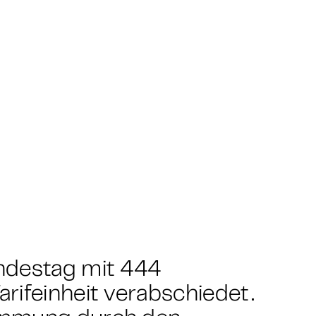
ndestag mit 444
rifeinheit verabschiedet.