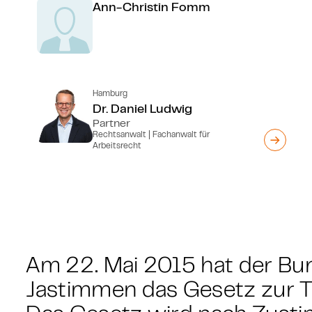
Ann-Christin Fomm
Hamburg
Dr. Daniel Ludwig
Partner
Rechtsanwalt | Fachanwalt für
Arbeitsrecht
Am 22. Mai 2015 hat der Bu
Jastimmen das Gesetz zur Ta