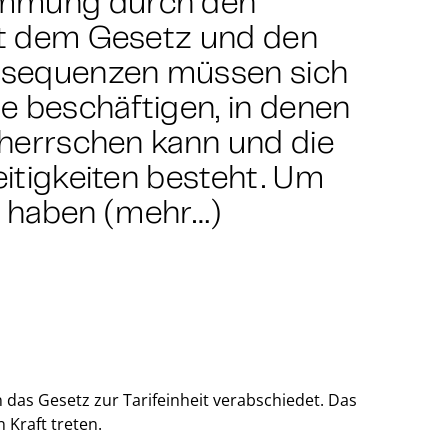
immung durch den
Mit dem Gesetz und den
nsequenzen müssen sich
e beschäftigen, in denen
. herrschen kann und die
eitigkeiten besteht. Um
, haben (mehr…)
das Gesetz zur Tarifeinheit verabschiedet. Das
Kraft treten.