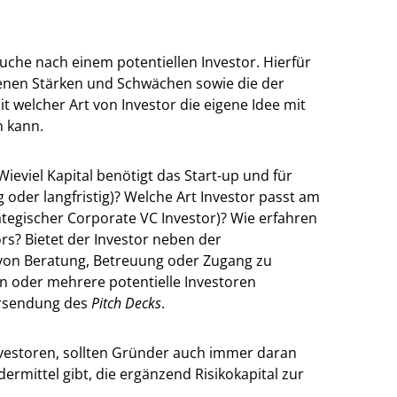
che nach einem potentiellen Investor. Hierfür
genen Stärken und Schwächen sowie die der
t welcher Art von Investor die eigene Idee mit
n kann.
ieviel Kapital benötigt das Start-up und für
g oder langfristig)? Welche Art Investor passt am
ategischer Corporate VC Investor)? Wie erfahren
rs? Bietet der Investor neben der
 von Beratung, Betreuung oder Zugang zu
n oder mehrere potentielle Investoren
ersendung des
Pitch Decks
.
nvestoren, sollten Gründer auch immer daran
rmittel gibt, die ergänzend Risikokapital zur