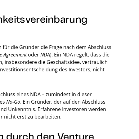
chkeitsvereinbarung
ch für die Gründer die Frage nach dem Abschluss
re Agreement
oder
NDA
). Ein NDA regelt, dass die
 insbesondere die Geschäftsidee, vertraulich
nvestitionsentscheidung des Investors, nicht
schluss eines NDA – zumindest in dieser
res
No-Go
. Ein Gründer, der auf den Abschluss
 und Unkenntnis. Erfahrene Investoren werden
 nicht erst zu bearbeiten.
 durch den Venture