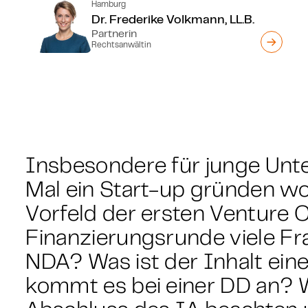
Hamburg
Dr. Frederike Volkmann, LL.B.
Partnerin
Rechtsanwältin
Insbesondere für junge Unt
Mal ein Start-up gründen wol
Vorfeld der ersten Venture C
Finanzierungsrunde viele Fr
NDA? Was ist der Inhalt ei
kommt es bei einer DD an? 