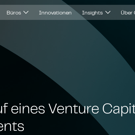
Büros
Innovationen
Insights
Über
f eines Venture Capit
ents