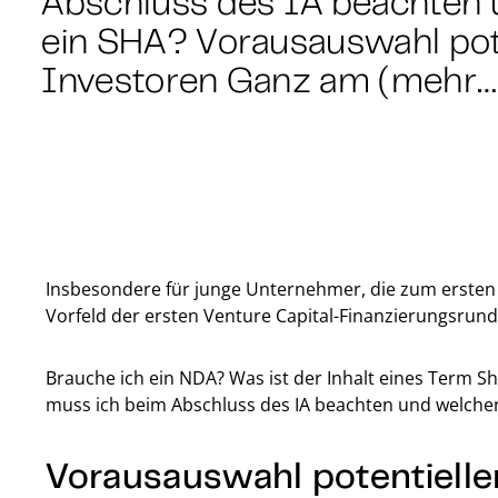
Abschluss des IA beachten 
ein SHA? Vorausauswahl pote
Investoren Ganz am (mehr…
Insbesondere für junge Unternehmer, die zum ersten M
Vorfeld der ersten Venture Capital-Finanzierungsrunde
Brauche ich ein NDA? Was ist der Inhalt eines Term 
muss ich beim Abschluss des IA beachten und welchen
Vorausauswahl potentieller