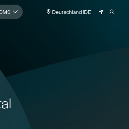
JURISDIKTION
 CMS
Deutschland
DE
al