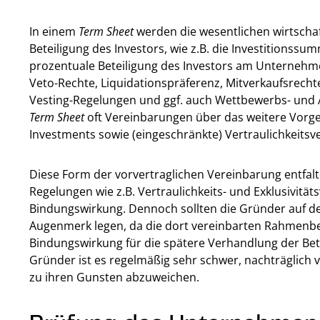
In einem
Term Sheet
werden die wesentlichen wirtscha
Beteiligung des Investors, wie z.B. die Investitionssu
prozentuale Beteiligung des Investors am Unternehme
Veto-Rechte, Liquidationspräferenz, Mitverkaufsrecht
Vesting-Regelungen und ggf. auch Wettbewerbs- und 
Term Sheet
oft Vereinbarungen über das weitere Vorge
Investments sowie (eingeschränkte) Vertraulichkeitsv
Diese Form der vorvertraglichen Vereinbarung entfal
Regelungen wie z.B. Vertraulichkeits- und Exklusivität
Bindungswirkung. Dennoch sollten die Gründer auf d
Augenmerk legen, da die dort vereinbarten Rahmenbe
Bindungswirkung für die spätere Verhandlung der Bet
Gründer ist es regelmäßig sehr schwer, nachträglich
zu ihren Gunsten abzuweichen.