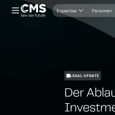
Öffnet in einem neuen Fenster
Expertise
Personen
LEGAL UPDATE
Der Ablau
Investm