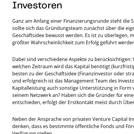
Investoren
Ganz am Anfang einer Finanzierungsrunde steht die Su
sollte sich das Gründungsteam zunächst über die ei
Geschäftsidee bewusst werden. Es ist zu überlegen, mi
größter Wahrscheinlichkeit zum Erfolg geführt werde
Dabei sind verschiedene Aspekte zu berücksichtigen: W
welchen Zeitraum wird das Kapital benötigt (kurzfristi
besten zu der Geschäftsidee (Finanzinvestor oder str
und erfolgreich ist das Management Team des Investo
Kapitalleistung auch sonstige Unterstützung in Form
seinem Netzwerk an? Haben sich die Gründer für eine
entschieden, erfolgt der Erstkontakt meist durch Üb
Neben der Ansprache von privaten Venture Capital I
denken, dass es bestimmte öffentliche Fonds und Förde
Verfügung stellen.