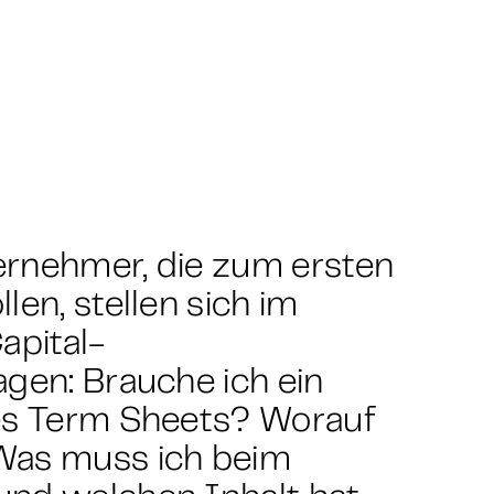
ernehmer, die zum ersten
len, stellen sich im
apital-
agen: Brauche ich ein
nes Term Sheets? Worauf
Was muss ich beim