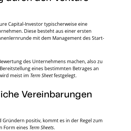
re Capital-Investor typischerweise eine
ornehmen. Diese besteht aus einer ersten
ennenlernrunde mit dem Management des Start-
r Bewertung des Unternehmens machen, also zu
e Bereitstellung eines bestimmten Betrages an
 wird meist im
Term Sheet
festgelegt.
liche Vereinbarungen
d Gründern positiv, kommt es in der Regel zum
in Form eines
Term Sheets
.