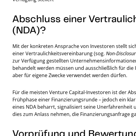
Abschluss einer Vertrauli
(NDA)?
Mit der konkreten Ansprache von Investoren stellt si
einer Vertraulichkeitsvereinbarung (sog.
Non-Disclosu
zur Verfügung gestellten Unternehmensinformationen,
behandelt werden müssen und ausschließlich für die I
aber für eigene Zwecke verwendet werden dürfen.
Für die meisten Venture Capital-Investoren ist der Ab
Frühphase einer Finanzierungsrunde – jedoch ein kla
eines NDA beharrt, signalisiert seine Unerfahrenheit
dies zum Anlass nehmen, die Finanzierungsanfrage gar
Vorprüfung und Bewertung