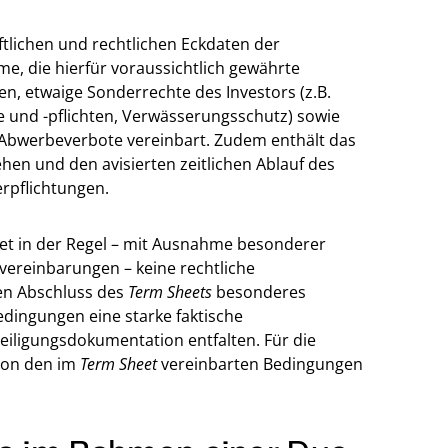
ftlichen und rechtlichen Eckdaten der
mme, die hierfür voraussichtlich gewährte
n, etwaige Sonderrechte des Investors (z.B.
e und -pflichten, Verwässerungsschutz) sowie
Abwerbeverbote vereinbart. Zudem enthält das
hen und den avisierten zeitlichen Ablauf des
erpflichtungen.
tet in der Regel – mit Ausnahme besonderer
svereinbarungen – keine rechtliche
en Abschluss des
Term Sheets
besonderes
dingungen eine starke faktische
eiligungsdokumentation entfalten. Für die
 von den im
Term Sheet
vereinbarten Bedingungen