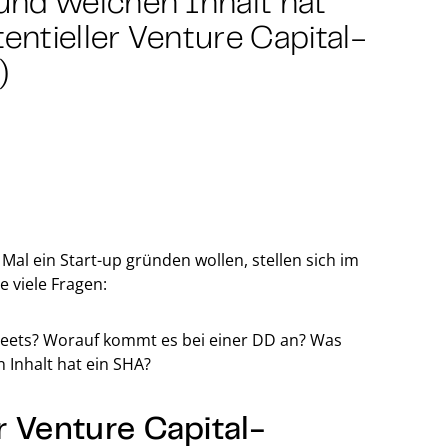
und welchen Inhalt hat
ntieller Venture Capital-
)
al ein Start-up gründen wollen, stellen sich im
 viele Fragen:
Sheets? Worauf kommt es bei einer DD an? Was
 Inhalt hat ein SHA?
 Venture Capital-