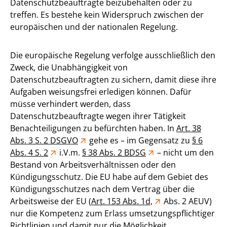
Datenschutzbeauftragte beizubehalten oder zu
treffen. Es bestehe kein Widerspruch zwischen der
europäischen und der nationalen Regelung.
Die europäische Regelung verfolge ausschließlich den
Zweck, die Unabhängigkeit von
Datenschutzbeauftragten zu sichern, damit diese ihre
Aufgaben weisungsfrei erledigen können. Dafür
müsse verhindert werden, dass
Datenschutzbeauftragte wegen ihrer Tätigkeit
Benachteiligungen zu befürchten haben. In
Art. 38
Abs. 3 S. 2 DSGVO
gehe es – im Gegensatz zu
§ 6
Abs. 4 S. 2
i.V.m.
§ 38 Abs. 2 BDSG
– nicht um den
Bestand von Arbeitsverhältnissen oder den
Kündigungsschutz. Die EU habe auf dem Gebiet des
Kündigungsschutzes nach dem Vertrag über die
Arbeitsweise der EU (
Art. 153 Abs. 1d,
Abs. 2 AEUV)
nur die Kompetenz zum Erlass umsetzungspflichtiger
Richtlinien und damit nur die Möglichkeit,