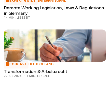
EXPERT GUIDE
Remote Working Legislation, Laws & Regulations in Germa
INTERNATIONAL
Remote Working Legislation, Laws & Regulations
in Germany
14 MIN. LESEZEIT
PODCAST
Trans­for­ma­ti­on & Arbeitsrecht
DEUTSCHLAND
Trans­for­ma­ti­on & Arbeitsrecht
22 JUL 2026
1 MIN. LESEZEIT