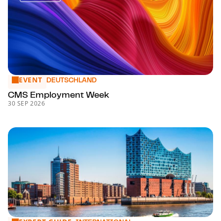
EVENT
CMS Employment Week
DEUTSCHLAND
CMS Employment Week
30 SEP 2026