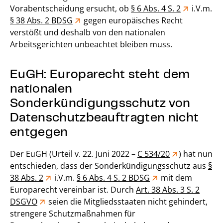
Vorabentscheidung ersucht, ob
§ 6 Abs. 4 S. 2
i.V.m.
§ 38 Abs. 2 BDSG
gegen europäisches Recht
verstößt und deshalb von den nationalen
Arbeitsgerichten unbeachtet bleiben muss.
EuGH: Europarecht steht dem
nationalen
Sonderkündigungsschutz von
Datenschutzbeauftragten nicht
entgegen
Der EuGH (Urteil v. 22. Juni 2022 –
C 534/20
) hat nun
entschieden, dass der Sonderkündigungsschutz aus
§
38 Abs. 2
i.V.m.
§ 6 Abs. 4 S. 2 BDSG
mit dem
Europarecht vereinbar ist. Durch
Art. 38 Abs. 3 S. 2
DSGVO
seien die Mitgliedsstaaten nicht gehindert,
strengere Schutzmaßnahmen für