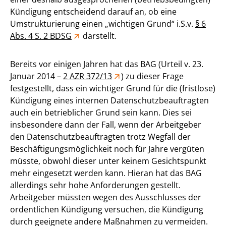
Kündigung entscheidend darauf an, ob eine
Umstrukturierung einen „wichtigen Grund“ i.S.v.
§ 6
Abs. 4 S. 2 BDSG
darstellt.
Bereits vor einigen Jahren hat das BAG (Urteil v. 23.
Januar 2014 –
2 AZR 372/13
) zu dieser Frage
festgestellt, dass ein wichtiger Grund für die (fristlose)
Kündigung eines internen Datenschutzbeauftragten
auch ein betrieblicher Grund sein kann. Dies sei
insbesondere dann der Fall, wenn der Arbeitgeber
den Datenschutzbeauftragten trotz Wegfall der
Beschäftigungsmöglichkeit noch für Jahre vergüten
müsste, obwohl dieser unter keinem Gesichtspunkt
mehr eingesetzt werden kann. Hieran hat das BAG
allerdings sehr hohe Anforderungen gestellt.
Arbeitgeber müssten wegen des Ausschlusses der
ordentlichen Kündigung versuchen, die Kündigung
durch geeignete andere Maßnahmen zu vermeiden.