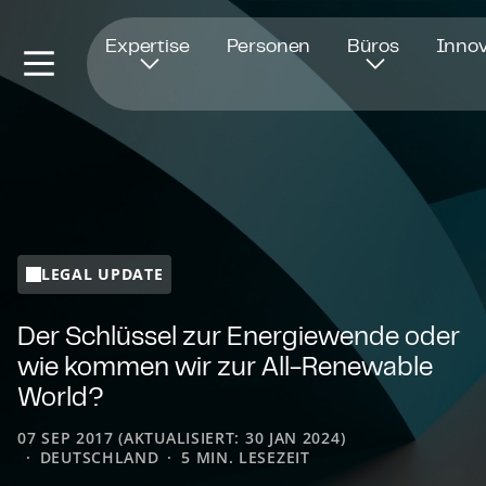
Öffnet in einem neuen Fenster
Expertise
Personen
Büros
Innov
LEGAL UPDATE
Der Schlüssel zur Energiewende oder
wie kommen wir zur All-Renewable
World?
07 SEP 2017 (AKTUALISIERT: 30 JAN 2024)
DEUTSCHLAND
5 MIN. LESEZEIT