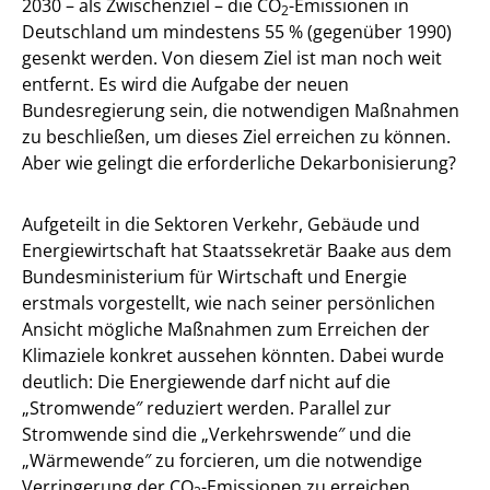
2030 – als Zwischenziel – die CO
-Emissionen in
2
Deutschland um mindestens 55 % (gegenüber 1990)
gesenkt werden. Von diesem Ziel ist man noch weit
entfernt. Es wird die Aufgabe der neuen
Bundesregierung sein, die notwendigen Maßnahmen
zu beschließen, um dieses Ziel erreichen zu können.
Aber wie gelingt die erforderliche Dekarbonisierung?
Aufgeteilt in die Sektoren Verkehr, Gebäude und
Energiewirtschaft hat Staatssekretär Baake aus dem
Bundesministerium für Wirtschaft und Energie
erstmals vorgestellt, wie nach seiner persönlichen
Ansicht mögliche Maßnahmen zum Erreichen der
Klimaziele konkret aussehen könnten. Dabei wurde
deutlich: Die Energiewende darf nicht auf die
„Stromwende″ reduziert werden. Parallel zur
Stromwende sind die „Verkehrswende″ und die
„Wärmewende″ zu forcieren, um die notwendige
Verringerung der CO
-Emissionen zu erreichen.