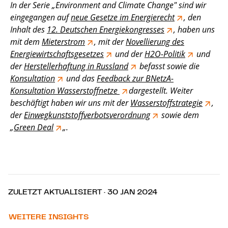
In der Serie „Environment and Climate Change″ sind wir
eingegangen auf
neue Gesetze im Energierecht
, den
Inhalt des
12. Deutschen Energiekongresses
, haben uns
mit dem
Mieterstrom
, mit der
Novellierung des
Energiewirtschaftsgesetzes
und der
H2O-Politik
und
der
Herstellerhaftung in Russland
befasst sowie die
Konsultation
und das
Feedback zur BNetzA-
Konsultation Wasserstoffnetze
dargestellt. Weiter
beschäftigt haben wir uns mit der
Wasserstoffstrategie
,
der
Einwegkunststoffverbotsverordnung
sowie dem
„
Green Deal
„.
ZULETZT AKTUALISIERT · 30 JAN 2024
WEITERE INSIGHTS