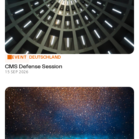
EVENT
CMS Defense Session
DEUTSCHLAND
CMS Defense Session
15 SEP 2026