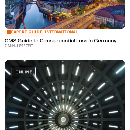
EXPERT GUIDE
CMS Guide to Consequential Loss in Germany
INTERNATIONAL
CMS Guide to Consequential Loss in Germany
7 MIN. LESEZEIT
ONLINE