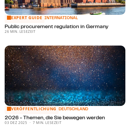
EXPERT GUIDE
Public procurement regulation in Germany
INTERNATIONAL
Public procurement regulation in Germany
26 MIN. LESEZEIT
VERÖFFENTLICHUNG
2026 - Themen, die Sie bewegen werden
DEUTSCHLAND
2026 - Themen, die Sie bewegen werden
03 DEZ 2025
7 MIN. LESEZEIT