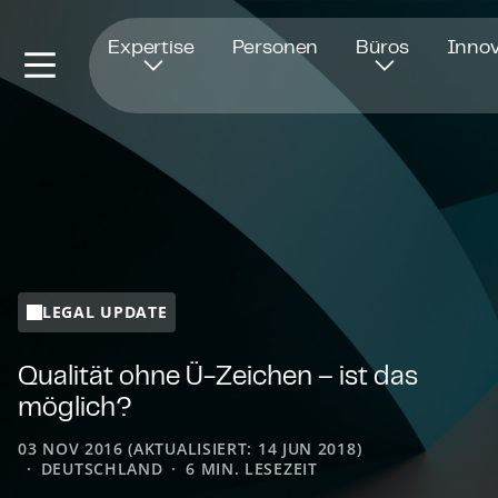
Öffnet in einem neuen Fenster
Expertise
Personen
Büros
Innov
LEGAL UPDATE
Qualität ohne Ü-Zeichen – ist das
möglich?
03 NOV 2016 (AKTUALISIERT: 14 JUN 2018)
DEUTSCHLAND
6 MIN. LESEZEIT