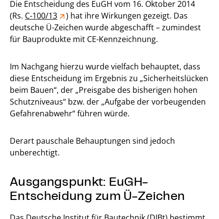
Die Entscheidung des EuGH vom 16. Oktober 2014
(Rs.
C-100/13
) hat ihre Wirkungen gezeigt. Das
deutsche Ü-Zeichen wurde abgeschafft – zumindest
für Bauprodukte mit CE-Kennzeichnung.
Im Nachgang hierzu wurde vielfach behauptet, dass
diese Entscheidung im Ergebnis zu „Sicherheitslücken
beim Bauen“, der „Preisgabe des bisherigen hohen
Schutzniveaus“ bzw. der „Aufgabe der vorbeugenden
Gefahrenabwehr“ führen würde.
Derart pauschale Behauptungen sind jedoch
unberechtigt.
Ausgangspunkt: EuGH-
Entscheidung zum Ü-Zeichen
Das Deutsche Institut für Bautechnik (DIBt) bestimmt