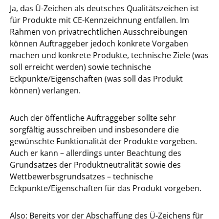
Ja, das Ü-Zeichen als deutsches Qualitätszeichen ist
für Produkte mit CE-Kennzeichnung entfallen. Im
Rahmen von privatrechtlichen Ausschreibungen
können Auftraggeber jedoch konkrete Vorgaben
machen und konkrete Produkte, technische Ziele (was
soll erreicht werden) sowie technische
Eckpunkte/Eigenschaften (was soll das Produkt
können) verlangen.
Auch der öffentliche Auftraggeber sollte sehr
sorgfältig ausschreiben und insbesondere die
gewünschte Funktionalität der Produkte vorgeben.
Auch er kann – allerdings unter Beachtung des
Grundsatzes der Produktneutralität sowie des
Wettbewerbsgrundsatzes – technische
Eckpunkte/Eigenschaften für das Produkt vorgeben.
Also: Bereits vor der Abschaffung des Ü-Zeichens für