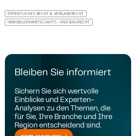
ÖFFENTLICHES RECHT & VERGABERECHT
IM­MO­BI­LI­EN­WIRT­SCHAFTS- UND BAU­RECHT
Bleiben Sie informiert
Sichern Sie sich wertvolle
Einblicke und Experten-
Analysen zu den Themen, die
für Sie, Ihre Branche und Ihre
Region entscheidend sind.