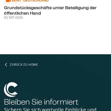
EVENT
Grund­stücks­ge­schäf­te unter Beteiligung der öffentlichen 
DEUTSCHLAND
Grund­stücks­ge­schäf­te unter Beteiligung der
öffentlichen Hand
03 SEP 2026
ZURÜCK ZU HOME
Bleiben Sie informiert
Sichern Sie sich wertvolle Einblicke und