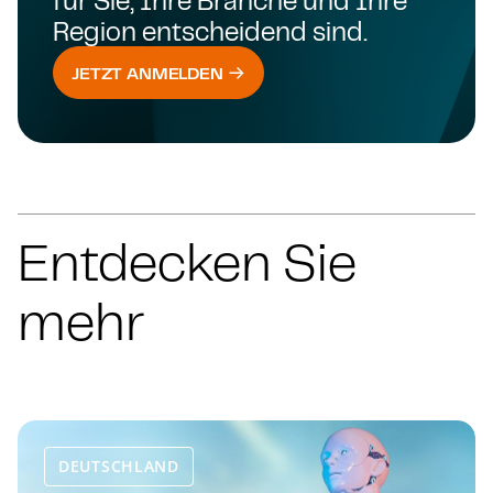
für Sie, Ihre Branche und Ihre
Region entscheidend sind.
JETZT ANMELDEN
Entdecken Sie
mehr
DEUTSCHLAND