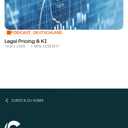
PODCAST
Legal Pricing & KI
DEUTSCHLAND
Legal Pricing & KI
10 JUL 2026
1 MIN. LESEZEIT
ZURÜCK ZU HOME