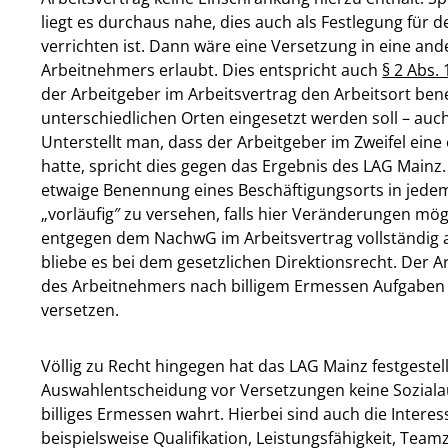
liegt es durchaus nahe, dies auch als Festlegung für 
verrichten ist. Dann wäre eine Versetzung in eine an
Arbeitnehmers erlaubt. Dies entspricht auch
§ 2 Abs. 
der Arbeitgeber im Arbeitsvertrag den Arbeitsort ben
unterschiedlichen Orten eingesetzt werden soll – auc
Unterstellt man, dass der Arbeitgeber im Zweifel ei
hatte, spricht dies gegen das Ergebnis des LAG Mainz.
etwaige Benennung eines Beschäftigungsorts in jedem
„vorläufig″ zu versehen, falls hier Veränderungen mögl
entgegen dem NachwG im Arbeitsvertrag vollständig a
bliebe es bei dem gesetzlichen Direktionsrecht. De
des Arbeitnehmers nach billigem Ermessen Aufgaben 
versetzen.
Völlig zu Recht hingegen hat das LAG Mainz festgestell
Auswahlentscheidung vor Versetzungen keine Soziala
billiges Ermessen wahrt. Hierbei sind auch die Intere
beispielsweise Qualifikation, Leistungsfähigkeit, T