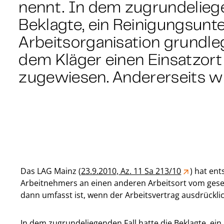
nennt. In dem zugrundeliege
Beklagte, ein Reinigungsunt
Arbeitsorganisation grundl
dem Kläger einen Einsatzort 
zugewiesen. Andererseits 
Das LAG Mainz (
23.9.2010, Az. 11 Sa 213/10
) hat en
Arbeitnehmers an einen anderen Arbeitsort vom geset
dann umfasst ist, wenn der Arbeitsvertrag ausdrückl
In dem zugrundeliegenden Fall hatte die Beklagte, ei