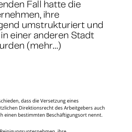
nden Fall hatte die
ernehmen, ihre
egend umstrukturiert und
in einer anderen Stadt
wurden (mehr…)
tschieden, dass die Versetzung eines
zlichen Direktionsrecht des Arbeitgebers auch
ich einen bestimmten Beschäftigungsort nennt.
n Reinigungsunternehmen, ihre