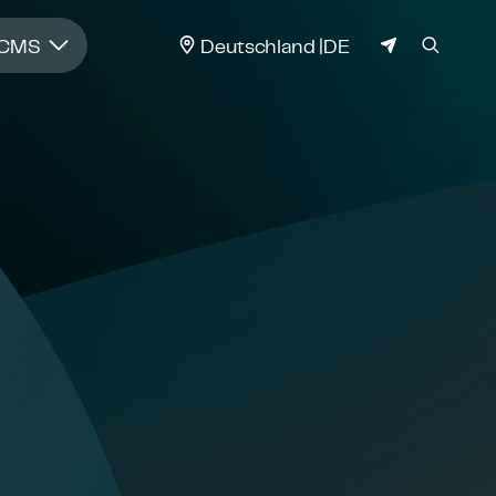
JURISDIKTION
 CMS
Deutschland
DE