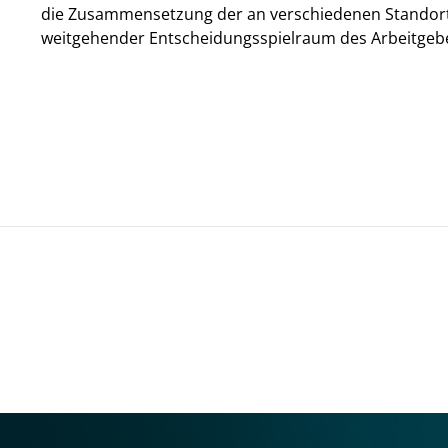
die Zusammensetzung der an verschiedenen Standorten
weitgehender Entscheidungsspielraum des Arbeitgeb