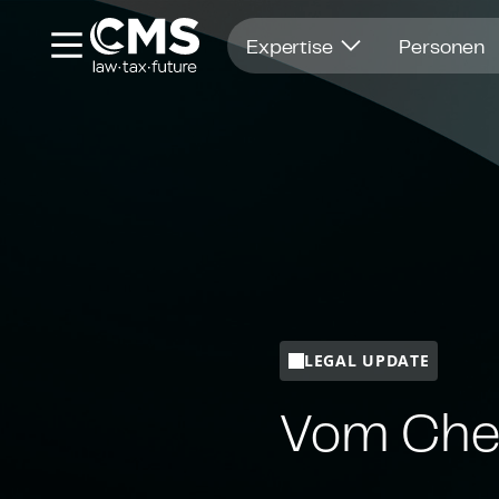
Öffnet in einem neuen Fenster
Expertise
Personen
LEGAL UPDATE
Vom Chef