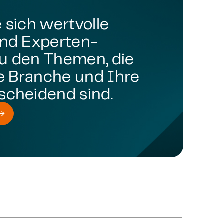
 sich wertvolle
und Experten-
u den Themen, die
re Branche und Ihre
scheidend sind.