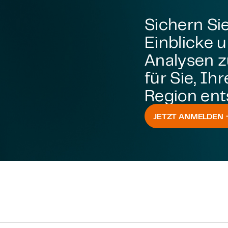
Sichern Sie
Einblicke 
Analysen z
für Sie, Ih
Region ent
JETZT ANMELDEN