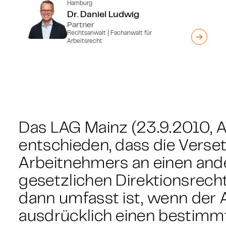
Hamburg
Dr. Daniel Ludwig
Partner
Rechtsanwalt | Fachanwalt für
Arbeitsrecht
Das LAG Mainz (23.9.2010, Az
entschieden, dass die Verse
Arbeitnehmers an einen and
gesetzlichen Direktionsrech
dann umfasst ist, wenn der 
ausdrücklich einen bestimm