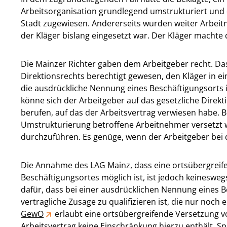
Arbeitsorganisation grundlegend umstrukturiert und 
Stadt zugewiesen. Andererseits wurden weiter Arbeitn
der Kläger bislang eingesetzt war. Der Kläger machte
Die Mainzer Richter gaben dem Arbeitgeber recht. 
Direktionsrechts berechtigt gewesen, den Kläger in e
die ausdrückliche Nennung eines Beschäftigungsorts 
könne sich der Arbeitgeber auf das gesetzliche Direk
berufen, auf das der Arbeitsvertrag verwiesen habe. 
Umstrukturierung betroffene Arbeitnehmer versetzt w
durchzuführen. Es genüge, wenn der Arbeitgeber bei 
Die Annahme des LAG Mainz, dass eine ortsübergreif
Beschäftigungsortes möglich ist, ist jedoch keinesw
dafür, dass bei einer ausdrücklichen Nennung eines B
vertragliche Zusage zu qualifizieren ist, die nur noc
GewO
erlaubt eine ortsübergreifende Versetzung v
Arbeitsvertrag keine Einschränkung hierzu enthält. S