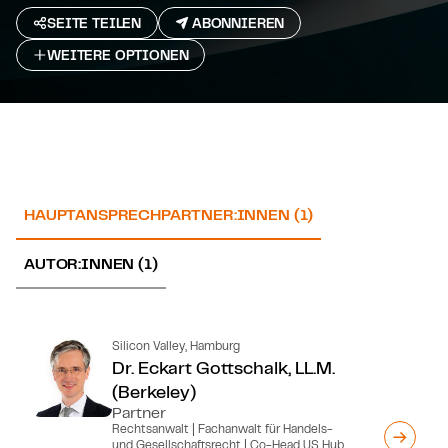
SEITE TEILEN
ABONNIEREN
WEITERE OPTIONEN
HAUPTANSPRECHPARTNER:INNEN (1)
AUTOR:INNEN (1)
Silicon Valley, Hamburg
Dr. Eckart Gottschalk, LL.M.
(Berkeley)
Partner
Rechtsanwalt | Fachanwalt für Handels-
und Gesellschaftsrecht | Co-Head US Hub