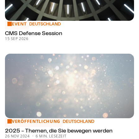
EVENT
CMS Defense Session
DEUTSCHLAND
CMS Defense Session
15 SEP 2026
VERÖFFENTLICHUNG
2025 - Themen, die Sie bewegen werden
DEUTSCHLAND
2025 - Themen, die Sie bewegen werden
26 NOV 2024
6 MIN. LESEZEIT