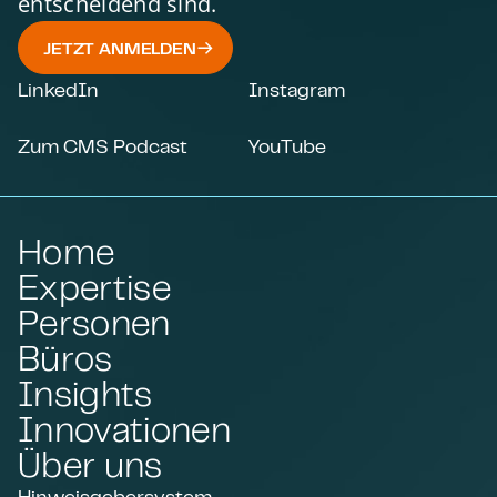
entscheidend sind.
JETZT ANMELDEN
LinkedIn
Instagram
Zum CMS Podcast
YouTube
Home
Expertise
Personen
Büros
Insights
Innovationen
Über uns
Hinweisgebersystem