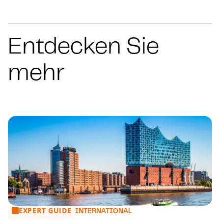
Entdecken Sie
mehr
EXPERT GUIDE
CMS Expert Guide to Foreign Investment Screening Laws
INTERNATIONAL