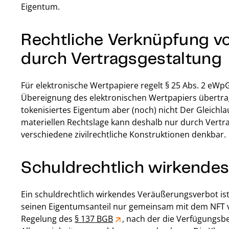
Eigentum.
Rechtliche Verknüpfung v
durch Vertragsgestaltung
Für elektronische Wertpapiere regelt § 25 Abs. 2 eWp
Übereignung des elektronischen Wertpapiers übertrage
tokenisiertes Eigentum aber (noch) nicht Der Gleichl
materiellen Rechtslage kann deshalb nur durch Vertra
verschiedene zivilrechtliche Konstruktionen denkbar.
Schuldrechtlich wirkende
Ein schuldrechtlich wirkendes Veräußerungsverbot ist
seinen Eigentumsanteil nur gemeinsam mit dem NFT ve
Regelung des
§ 137 BGB
, nach der die Verfügungsbe