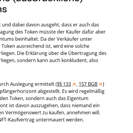
ms
 und dabei davon ausgeht, dass er auch das
ragung des Token müsste der Käufer dafür aber
ntums beinhaltet. Da der Verkäufer unter
oken ausreichend ist, wird eine solche
rliegen. Die Erklärung über die Übertragung des
liegen, sondern kann auch konkludent, also
urch Auslegung ermittelt (
§§ 133
,
157 BGB
)
pfängerhorizont abgestellt. Es wird regelmäßig
r den Token, sondern auch das Eigentum
zont ist davon auszugehen, dass niemand ein
en Vermögenswert zu kaufen, annehmen will.
NFT-Kaufvertrag untermauert werden.