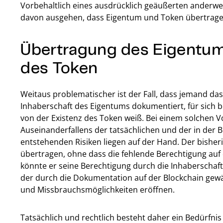
Vorbehaltlich eines ausdrücklich geäußerten anderwe
davon ausgehen, dass Eigentum und Token übertrage
Übertragung des Eigentu
des Token
Weitaus problematischer ist der Fall, dass jemand da
Inhaberschaft des Eigentums dokumentiert, für sich b
von der Existenz des Token weiß. Bei einem solchen V
Auseinanderfallens der tatsächlichen und der in der 
entstehenden Risiken liegen auf der Hand. Der bishe
übertragen, ohne dass die fehlende Berechtigung auf d
könnte er seine Berechtigung durch die Inhaberschaf
der durch die Dokumentation auf der Blockchain gewä
und Missbrauchsmöglichkeiten eröffnen.
Tatsächlich und rechtlich besteht daher ein Bedürfn