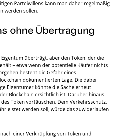
itigen Parteiwillens kann man daher regelmäßig
n werden sollen.
ms ohne Übertragung
s Eigentum überträgt, aber den Token, der die
ehält – etwa wenn der potentielle Käufer nichts
orgehen besteht die Gefahr eines
Blockchain dokumentierten Lage. Die dabei
rige Eigentümer könnte die Sache erneut
er Blockchain ersichtlich ist. Darüber hinaus
t des Token vortäuschen. Dem Verkehrsschutz,
hrleistet werden soll, würde das zuwiderlaufen
is nach einer Verknüpfung von Token und