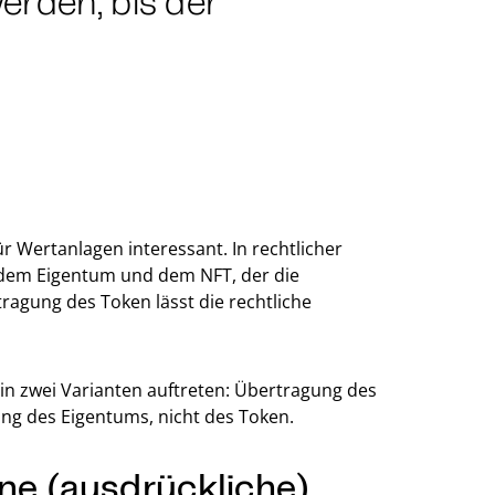
erden, bis der
r Wertanlagen interessant. In rechtlicher
 dem Eigentum und dem NFT, der die
ragung des Token lässt die rechtliche
n zwei Varianten auftreten: Übertragung des
ung des Eigentums, nicht des Token.
ne (ausdrückliche)