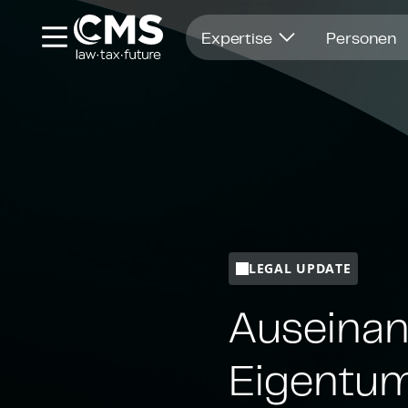
Öffnet in einem neuen Fenster
Expertise
Personen
LEGAL UPDATE
Aus­ein­an
Eigentu