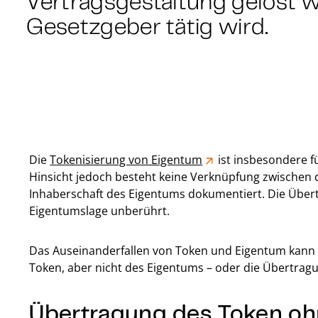
Vertragsgestaltung gelöst w
Gesetzgeber tätig wird.
Die
Tokenisierung von Eigentum
ist insbesondere fü
Hinsicht jedoch besteht keine Verknüpfung zwischen
Inhaberschaft des Eigentums dokumentiert. Die Übert
Eigentumslage unberührt.
Das Auseinanderfallen von Token und Eigentum kann i
Token, aber nicht des Eigentums – oder die Übertrag
Übertragung des Token oh