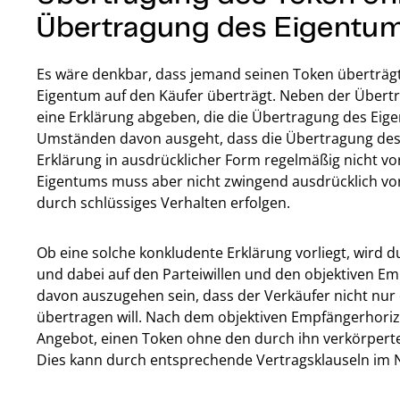
Übertragung des Eigentu
Es wäre denkbar, dass jemand seinen Token überträgt
Eigentum auf den Käufer überträgt. Neben der Übert
eine Erklärung abgeben, die die Übertragung des Eige
Umständen davon ausgeht, dass die Übertragung des T
Erklärung in ausdrücklicher Form regelmäßig nicht vo
Eigentums muss aber nicht zwingend ausdrücklich vor
durch schlüssiges Verhalten erfolgen.
Ob eine solche konkludente Erklärung vorliegt, wird d
und dabei auf den Parteiwillen und den objektiven Em
davon auszugehen sein, dass der Verkäufer nicht nu
übertragen will. Nach dem objektiven Empfängerhori
Angebot, einen Token ohne den durch ihn verkörpert
Dies kann durch entsprechende Vertragsklauseln im 