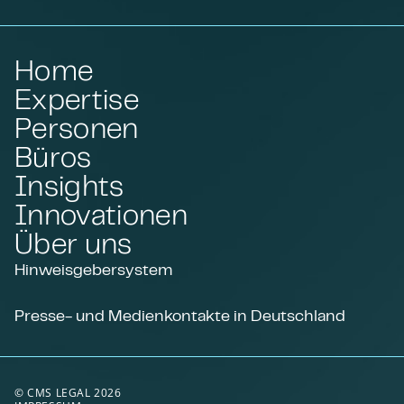
Home
Expertise
Personen
Büros
Insights
Innovationen
Über uns
Hinweisgebersystem
Presse- und Medienkontakte in Deutschland
© CMS LEGAL 2026