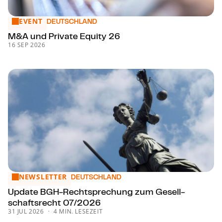
EVENT
M&A und Private Equity 26
DEUTSCHLAND
M&A und Private Equity 26
16 SEP 2026
NEWSLETTER
Update BGH-Recht­spre­chung zum Ge­sell­schafts­recht 07
DEUTSCHLAND
Update BGH-Recht­spre­chung zum Ge­sell­
schafts­recht 07/2026
31 JUL 2026
4 MIN. LESEZEIT