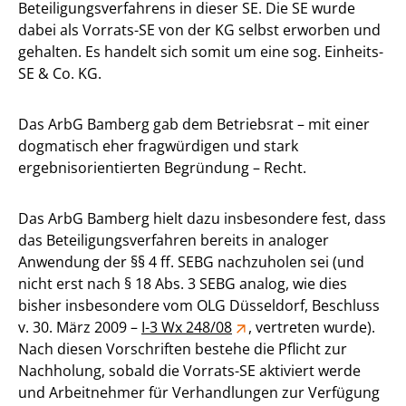
Beteiligungsverfahrens in dieser SE. Die SE wurde
dabei als Vorrats-SE von der KG selbst erworben und
gehalten. Es handelt sich somit um eine sog. Einheits-
SE & Co. KG.
Das ArbG Bamberg gab dem Betriebsrat – mit einer
dogmatisch eher fragwürdigen und stark
ergebnisorientierten Begründung – Recht.
Das ArbG Bamberg hielt dazu insbesondere fest, dass
das Beteiligungsverfahren bereits in analoger
Anwendung der §§ 4 ff. SEBG nachzuholen sei (und
nicht erst nach § 18 Abs. 3 SEBG analog, wie dies
bisher insbesondere vom OLG Düsseldorf, Beschluss
v. 30. März 2009 –
I-3 Wx 248/08
, vertreten wurde).
Nach diesen Vorschriften bestehe die Pflicht zur
Nachholung, sobald die Vorrats-SE aktiviert werde
und Arbeitnehmer für Verhandlungen zur Verfügung