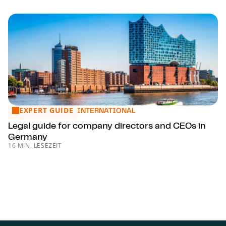
EXPERT GUIDE
Legal guide for company directors and CEOs in Germany
INTERNATIONAL
Legal guide for company directors and CEOs in
Germany
16 MIN. LESEZEIT