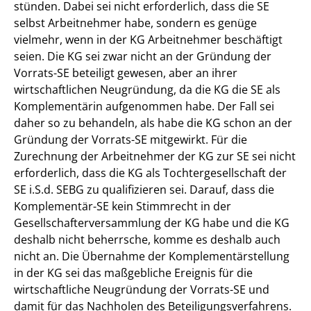
stünden. Dabei sei nicht erforderlich, dass die SE
selbst Arbeitnehmer habe, sondern es genüge
vielmehr, wenn in der KG Arbeitnehmer beschäftigt
seien. Die KG sei zwar nicht an der Gründung der
Vorrats-SE beteiligt gewesen, aber an ihrer
wirtschaftlichen Neugründung, da die KG die SE als
Komplementärin aufgenommen habe. Der Fall sei
daher so zu behandeln, als habe die KG schon an der
Gründung der Vorrats-SE mitgewirkt. Für die
Zurechnung der Arbeitnehmer der KG zur SE sei nicht
erforderlich, dass die KG als Tochtergesellschaft der
SE i.S.d. SEBG zu qualifizieren sei. Darauf, dass die
Komplementär-SE kein Stimmrecht in der
Gesellschafterversammlung der KG habe und die KG
deshalb nicht beherrsche, komme es deshalb auch
nicht an. Die Übernahme der Komplementärstellung
in der KG sei das maßgebliche Ereignis für die
wirtschaftliche Neugründung der Vorrats-SE und
damit für das Nachholen des Beteiligungsverfahrens.