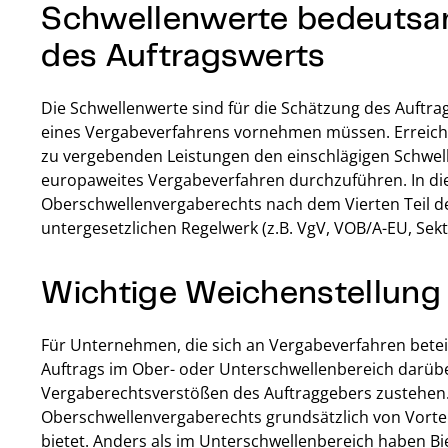
Schwellenwerte bedeutsam
des Auftragswerts
Die Schwellenwerte sind für die Schätzung des Auftra
eines Vergabeverfahrens vornehmen müssen. Erreicht
zu vergebenden Leistungen den einschlägigen Schwellen
europaweites Vergabeverfahren durchzuführen. In die
Oberschwellenvergaberechts nach dem Vierten Teil d
untergesetzlichen Regelwerk (z.B. VgV, VOB/A-EU, S
Wichtige Weichenstellung 
Für Unternehmen, die sich an Vergabeverfahren betei
Auftrags im Ober- oder Unterschwellenbereich darübe
Vergaberechtsverstößen des Auftraggebers zustehen. 
Oberschwellenvergaberechts grundsätzlich von Vorteil
bietet. Anders als im Unterschwellenbereich haben Bi