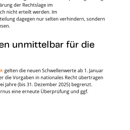
lärung der Rechtslage im
h nicht erteilt werden. Im
teilung dagegen nur selten verhindern, sondern
esen.
n unmittelbar für die
gelten die neuen Schwellenwerte ab 1. Januar
r die Vorgaben in nationales Recht übertragen
zwei Jahre (bis 31. Dezember 2025) begrenzt.
urnus eine erneute Überprüfung und ggf.