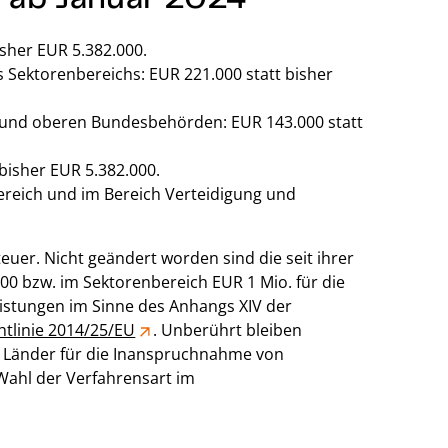
isher EUR 5.382.000.
s Sektorenbereichs: EUR 221.000 statt bisher
n und oberen Bundesbehörden: EUR 143.000 statt
 bisher EUR 5.382.000.
ereich und im Bereich Verteidigung und
uer. Nicht geändert worden sind die seit ihrer
0 bzw. im Sektorenbereich EUR 1 Mio. für die
istungen im Sinne des Anhangs XIV der
htlinie 2014/25/EU
. Unberührt bleiben
 Länder für die Inanspruchnahme von
Wahl der Verfahrensart im