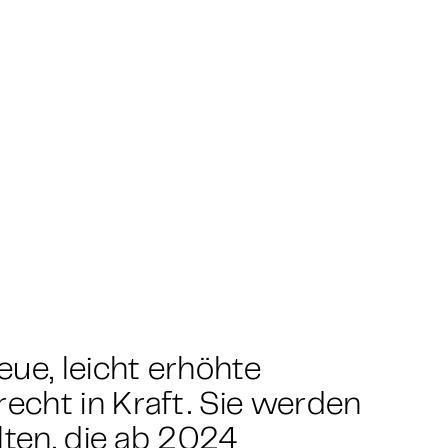
ue, leicht erhöhte
cht in Kraft. Sie werden
lten, die ab 2024