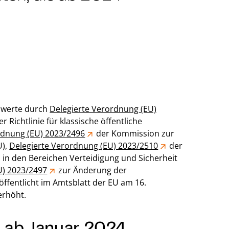
nwerte durch
Delegierte Verordnung (EU)
ichtlinie für klassische öffentliche
rdnung (EU) 2023/2496
der Kommission zur
U),
Delegierte Verordnung (EU) 2023/2510
der
 in den Bereichen Verteidigung und Sicherheit
U) 2023/2497
zur Änderung der
röffentlicht im Amtsblatt der EU am 16.
erhöht.
 ab Januar 2024