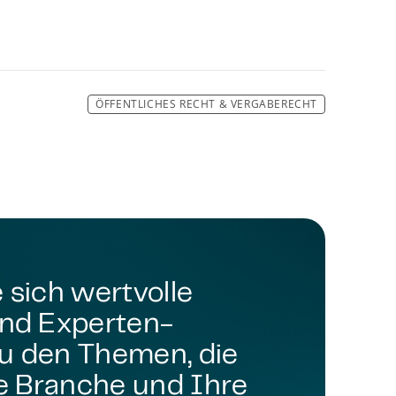
ÖFFENTLICHES RECHT & VERGABERECHT
 sich wertvolle
und Experten-
u den Themen, die
re Branche und Ihre