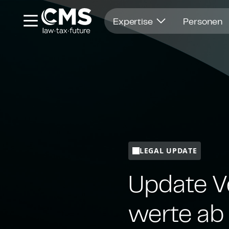
Öffnet in einem neuen Fenster
Expertise
Personen
LEGAL UPDATE
Update V
wer­te a