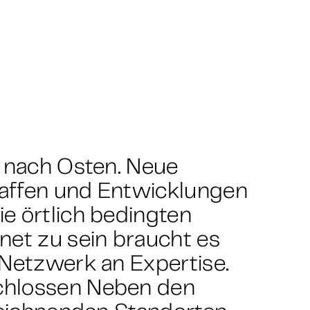
t nach Osten. Neue
affen und Entwicklungen
e örtlich bedingten
et zu sein braucht es
 Netzwerk an Expertise.
chlossen Neben den