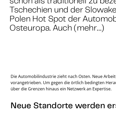
schon als traditionell zu b
Tschechien und der Slowakei
Polen Hot Spot der Automobil
Osteuropa. Auch (mehr…)
Die Automobilindustrie zieht nach Osten. Neue Arbei
vorangetrieben. Um gegen die örtlich bedingten Her
über die Grenzen hinaus ein Netzwerk an Expertise.
Neue Standorte werden er