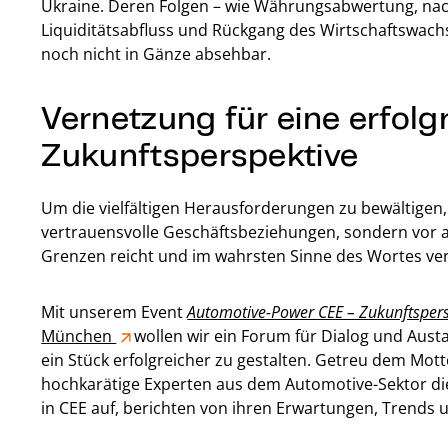
Ukraine. Deren Folgen – wie Währungsabwertung, nachl
Liquiditätsabfluss und Rückgang des Wirtschaftswach
noch nicht in Gänze absehbar.
Vernetzung für eine erfolg
Zukunftsperspektive
Um die vielfältigen Herausforderungen zu bewältigen, 
vertrauensvolle Geschäftsbeziehungen, sondern vor a
Grenzen reicht und im wahrsten Sinne des Wortes ver
Mit unserem Event
Automotive-Power CEE – Zukunftsper
München
wollen wir ein Forum für Dialog und Austa
ein Stück erfolgreicher zu gestalten. Getreu dem Motto
hochkarätige Experten aus dem Automotive-Sektor di
in CEE auf, berichten von ihren Erwartungen, Trends 