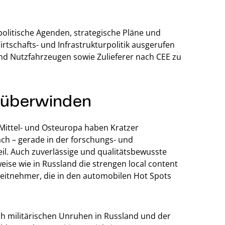
 politische Agenden, strategische Pläne und
irtschafts- und Infrastrukturpolitik ausgerufen
nd Nutzfahrzeugen sowie Zulieferer nach CEE zu
u überwinden
Mittel- und Osteuropa haben Kratzer
ch – gerade in der forschungs- und
il. Auch zuverlässige und qualitätsbewusste
weise wie in Russland die strengen local content
Arbeitnehmer, die in den automobilen Hot Spots
ch militärischen Unruhen in Russland und der