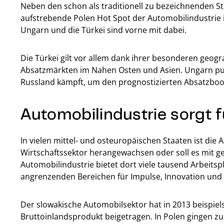
Neben den schon als traditionell zu bezeichnenden S
aufstrebende Polen Hot Spot der Automobilindustrie 
Ungarn und die Türkei sind vorne mit dabei.
Die Türkei gilt vor allem dank ihrer besonderen geog
Absatzmärkten im Nahen Osten und Asien. Ungarn pu
Russland kämpft, um den prognostizierten Absatzboo
Automobilindustrie sorgt
In vielen mittel- und osteuropäischen Staaten ist di
Wirtschaftssektor herangewachsen oder soll es mit ge
Automobilindustrie bietet dort viele tausend Arbeitsp
angrenzenden Bereichen für Impulse, Innovation und 
Der slowakische Automobilsektor hat in 2013 beispi
Bruttoinlandsprodukt beigetragen. In Polen gingen zu