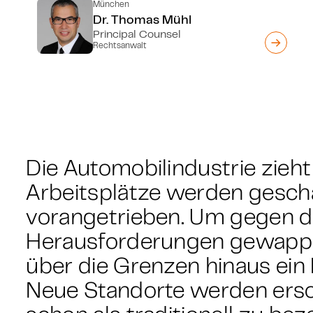
München
Dr. Thomas Mühl
Principal Counsel
Rechtsanwalt
Die Automobilindustrie zieh
Arbeitsplätze werden gesch
vorangetrieben. Um gegen di
Herausforderungen gewappn
über die Grenzen hinaus ein
Neue Standorte werden ers