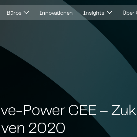
Büros
Innovationen
Insights
Über
ti­ve-Power CEE – Zu­
ti­ven 2020