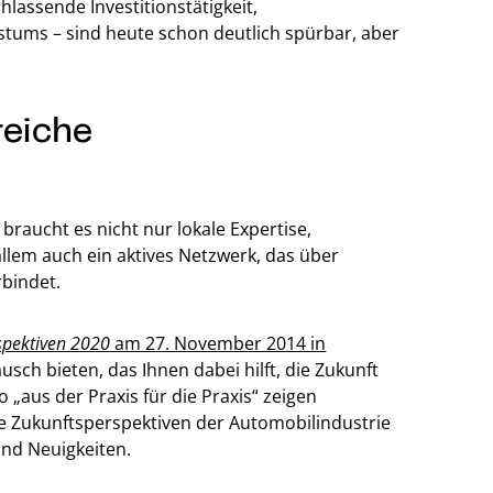
assende Investitionstätigkeit,
stums – sind heute schon deutlich spürbar, aber
reiche
braucht es nicht nur lokale Expertise,
llem auch ein aktives Netzwerk, das über
bindet.
spektiven 2020
am 27. November 2014 in
usch bieten, das Ihnen dabei hilft, die Zukunft
 „aus der Praxis für die Praxis“ zeigen
e Zukunftsperspektiven der Automobilindustrie
und Neuigkeiten.