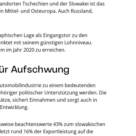
tandorten Tschechien und der Slowakei ist das
in Mittel- und Osteuropa. Auch Russland,
raphischen Lage als Eingangstor zu den
nktet mit seinem günstigen Lohnniveau.
m im Jahr 2020 zu erreichen.
 für Aufschwung
e Automobilindustrie zu einem bedeutenden
höriger politischer Unterstützung werden. Die
lätze, sichert Einnahmen und sorgt auch in
Entwicklung.
elsweise beachtenswerte 43% zum slowakischen
letzt rund 16% der Exportleistung auf die