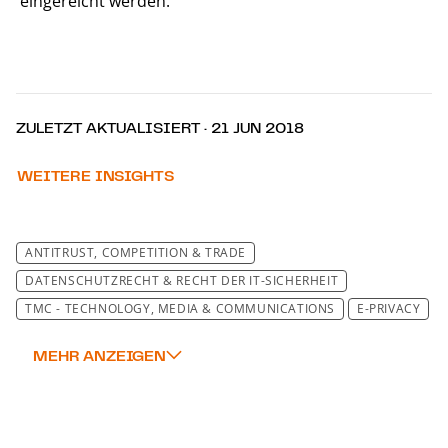
eingereicht werden.
ZULETZT AKTUALISIERT · 21 JUN 2018
WEITERE INSIGHTS
ANTITRUST, COMPETITION & TRADE
DATENSCHUTZRECHT & RECHT DER IT-SICHERHEIT
TMC - TECHNOLOGY, MEDIA & COMMUNICATIONS
E-PRIVACY
DSGVO