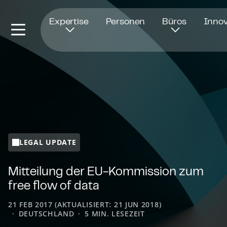
Öffnet in einem neuen Fenster
Expertise
Personen
Büros
Innov
LEGAL UPDATE
Mitteilung der EU-Kommission zum
free flow of data
21 FEB 2017 (AKTUALISIERT: 21 JUN 2018)
DEUTSCHLAND
5 MIN. LESEZEIT