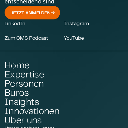
entscheidend sind.
JETZT ANMELDEN
LinkedIn
Instagram
Zum CMS Podcast
YouTube
Home
Expertise
Personen
Büros
Insights
Innovationen
Über uns