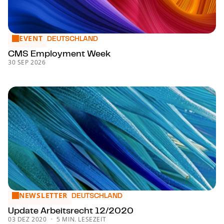
EVENT
CMS Employment Week
DEUTSCHLAND
CMS Employment Week
30 SEP 2026
NEWSLETTER
Update Arbeitsrecht 12/2020
DEUTSCHLAND
Update Arbeitsrecht 12/2020
03 DEZ 2020
5 MIN. LESEZEIT