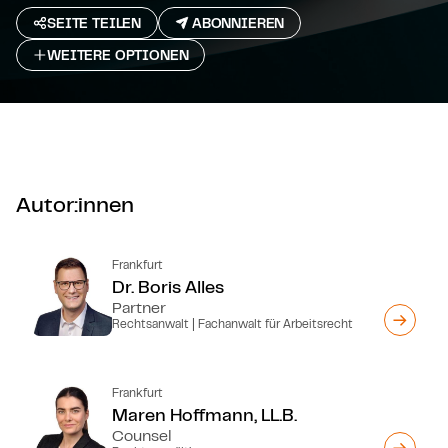
SEITE TEILEN
ABONNIEREN
WEITERE OPTIONEN
Autor:innen
Frankfurt
Dr. Boris Alles
Partner
Rechtsanwalt | Fachanwalt für Arbeitsrecht
Frankfurt
Maren Hoffmann, LL.B.
Counsel