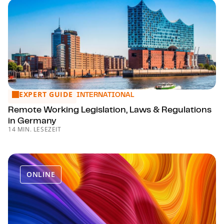
EXPERT GUIDE
Remote Working Legislation, Laws & Regulations in Germa
INTERNATIONAL
Remote Working Legislation, Laws & Regulations
in Germany
14 MIN. LESEZEIT
ONLINE